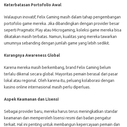
Keterbatasan Portofolio Awal
Walaupun inovatif, Felix Gaming masih dalam tahap pengembangan
portofolio game mereka. Jika dibandingkan dengan provider besar
seperti Pragmatic Play atau Microgaming, koleksi game mereka bisa
dikatakan masih terbatas. Namun, kualitas yang mereka tawarkan
umumnya sebanding dengan jumlah game yang lebih sedikit.
Kurangnya Awareness Global
Karena mereka masih berkembang, brand Felix Gaming belum
terlalu dikenal secara global. Mayoritas pemain berasal dari pasar
lokal atau regional. Oleh karena itu, peluang kolaborasi dengan
kasino online internasional masih perlu diperluas.
Aspek Keamanan dan Lisensi
Sebagai provider baru, mereka harus terus meningkatkan standar
keamanan dan memperoleh lisensi resmi dari badan pengatur
terkait. Hal ini penting untuk membangun kepercayaan pemain dan