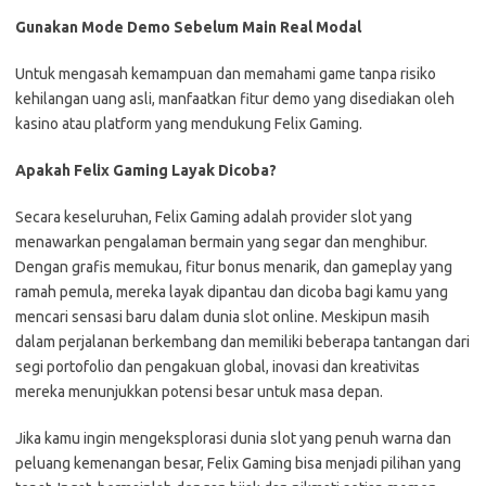
Gunakan Mode Demo Sebelum Main Real Modal
Untuk mengasah kemampuan dan memahami game tanpa risiko
kehilangan uang asli, manfaatkan fitur demo yang disediakan oleh
kasino atau platform yang mendukung Felix Gaming.
Apakah Felix Gaming Layak Dicoba?
Secara keseluruhan, Felix Gaming adalah provider slot yang
menawarkan pengalaman bermain yang segar dan menghibur.
Dengan grafis memukau, fitur bonus menarik, dan gameplay yang
ramah pemula, mereka layak dipantau dan dicoba bagi kamu yang
mencari sensasi baru dalam dunia slot online. Meskipun masih
dalam perjalanan berkembang dan memiliki beberapa tantangan dari
segi portofolio dan pengakuan global, inovasi dan kreativitas
mereka menunjukkan potensi besar untuk masa depan.
Jika kamu ingin mengeksplorasi dunia slot yang penuh warna dan
peluang kemenangan besar, Felix Gaming bisa menjadi pilihan yang