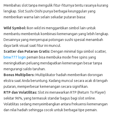
Membahas slot tanpa mengulik fitur-fiturnya tentu rasanya kurang
lengkap. Slot Sushi Oishi punya berbagai keunggulan yang
memberikan warna lain selain sekadar putaran biasa:
Wild Symbol:
Ikon wild ini menggantikan simbol lain untuk
membantu membentuk kombinasi kemenangan yang lebih lengkap.
Desainnya yang menyerupai potongan sushi spesial menambah
daya tarik visual saat fitur ini muncul.
Scatter dan Putaran Gratis:
Dengan minimal tiga simbol scatter,
bmw777 login
pemain bisa membuka mode free spins yang
meningkatkan peluang mendapatkan kemenangan besar tanpa
mengurangi saldo taruhan.
Bonus Multipliers:
Multiplikator hadiah memberikan dorongan
ekstra saat Anda beruntung. Kadang muncul secara acak di tengah
putaran, memperbesar kemenangan secara signifikan.
RTP dan Volatilitas:
Slot ini menawarkan RTP (Return To Player)
sekitar 96%, yang termasuk standar bagus bagi slot online.
Volatilitas sedang menyeimbangkan antara frekuensi kemenangan
dan nilai hadiah sehingga cocok untuk berbagai tipe pemain.