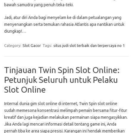
bawah samudra yang penuh teka-teki.
Jadi, atur diri Anda bagi menyelam ke di dalam petualangan yang
menyenangkan serta temukan rahasia Atlantis apa nantikan untuk
diungkap!…
Category:
Slot Gacor
Tags:
situs judi slot terbaik dan terpercaya no 1
Tinjauan Twin Spin Slot Online:
Petunjuk Seluruh untuk Pelaku
Slot Online
Internal dunia gim slot online di internet, Twin Spin slot online
sudah memesona konsentrasi melimpah pemain bersama fitur-fitur
kreatif dan juga kejadian melakukan permainan siapa mengasyikkan.
Jika Anda lagi mencari informasi detail tentang game ini, Anda
pernah tiba ke area siapa presisi. Karangan ini hendak memberikan