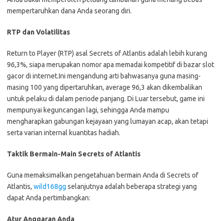
mempertaruhkan dana Anda seorang diri.
RTP dan Volatilitas
Return to Player (RTP) asal Secrets of Atlantis adalah lebih kurang
96,3%, siapa merupakan nomor apa memadai kompetitif di bazar slot
gacor di internet.Ini mengandung arti bahwasanya guna masing-
masing 100 yang dipertaruhkan, average 96,3 akan dikembalikan
untuk pelaku di dalam periode panjang. Di Luar tersebut, game ini
mempunyai keguncangan lagi, sehingga Anda mampu
mengharapkan gabungan kejayaan yang lumayan acap, akan tetapi
serta varian internal kuantitas hadiah.
Taktik Bermain-Main Secrets of Atlantis
Guna memaksimalkan pengetahuan bermain Anda di Secrets of
Atlantis,
wild168gg
selanjutnya adalah beberapa strategi yang
dapat Anda pertimbangkan:
Atur Anggaran Anda