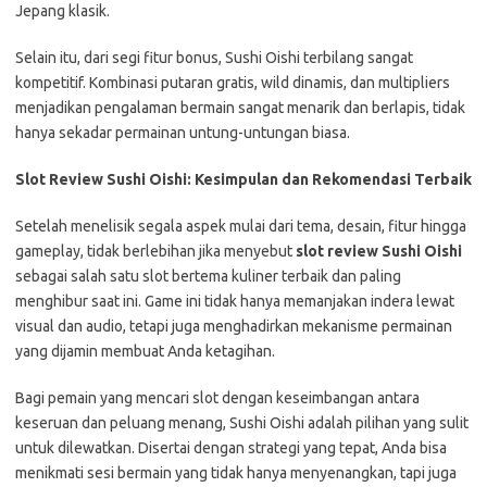
Jepang klasik.
Selain itu, dari segi fitur bonus, Sushi Oishi terbilang sangat
kompetitif. Kombinasi putaran gratis, wild dinamis, dan multipliers
menjadikan pengalaman bermain sangat menarik dan berlapis, tidak
hanya sekadar permainan untung-untungan biasa.
Slot Review Sushi Oishi: Kesimpulan dan Rekomendasi Terbaik
Setelah menelisik segala aspek mulai dari tema, desain, fitur hingga
gameplay, tidak berlebihan jika menyebut
slot review Sushi Oishi
sebagai salah satu slot bertema kuliner terbaik dan paling
menghibur saat ini. Game ini tidak hanya memanjakan indera lewat
visual dan audio, tetapi juga menghadirkan mekanisme permainan
yang dijamin membuat Anda ketagihan.
Bagi pemain yang mencari slot dengan keseimbangan antara
keseruan dan peluang menang, Sushi Oishi adalah pilihan yang sulit
untuk dilewatkan. Disertai dengan strategi yang tepat, Anda bisa
menikmati sesi bermain yang tidak hanya menyenangkan, tapi juga