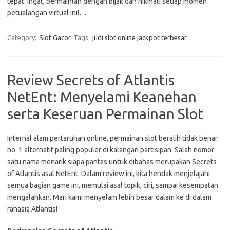
tepat. Ingat, bermainlah dengan bijak dan nikmati setiap momen
petualangan virtual ini!…
Category:
Slot Gacor
Tags:
judi slot online jackpot terbesar
Review Secrets of Atlantis
NetEnt: Menyelami Keanehan
serta Keseruan Permainan Slot
Internal alam pertaruhan online, permainan slot beralih tidak benar
no. 1 alternatif paling populer di kalangan partisipan. Salah nomor
satu nama menarik siapa pantas untuk dibahas merupakan Secrets
of Atlantis asal NetEnt. Dalam review ini, kita hendak menjelajahi
semua bagian game ini, memulai asal topik, ciri, sampai kesempatan
mengalahkan. Mari kami menyelam lebih besar dalam ke di dalam
rahasia Atlantis!