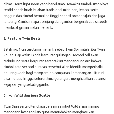
dihiasi serta light neon yang berkilauan, sewaktu simbol-simbolnya
terdiri sebab buah-buahan tradisional mirip ceri, lemon, serta
anggur, dan simbol bermakna tinggi seperti nomor tujuh dan juga
lonceng. Gambar siapa berujung dan gambar bergerak apa smooth
membuat gim ini makin menarik.
2. Feature Twin Reels
Salah no. 1 ciri terutama menarik sebab Twin Spin ialah fitur Twin
Roller. Tiap waktu Anda berputar gulungan, second roll akan
terhubung serta berputar serentak.Ini mengandung arti bahwa
simbol atas second putaran tersebut akan identik, memperbaiki
peluang Anda bagi memperoleh campuran kemenangan. Fitur ini
bisa meluas hingga seluruh lima gulungan, menghasilkan potensi
kejayaan yang sekali gigantic.
3. Ikon Wild dan juga Scatter
Twin Spin serta dilengkapi bersama simbol Wild siapa mampu
mengganti lambang lain guna memudahkan menghasilkan