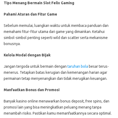
Tips Menang Bermain Slot Felix Gaming
Pahami Aturan dan Fitur Game
Sebelum memulai, luangkan waktu untuk membaca panduan dan
memahami fitur-fitur utama dari game yang dimainkan. Ketahui
simbol-simbol penting seperti wild dan scatter serta mekanisme
bonusnya.
Kelola Modal dengan Bijak
Jangan tergoda untuk bermain dengan
taruhan bola
besar terus-
menerus. Tetapkan batas kerugian dan kemenangan harian agar
permainan tetap menyenangkan dan tidak merugikan keuangan.
Manfaatkan Bonus dan Promosi
Banyak kasino online menawarkan bonus deposit, free spins, dan
promosi lain yang bisa meningkatkan peluang menang tanpa
menambah risiko. Pastikan kamu memanfaatkannya secara optimal.