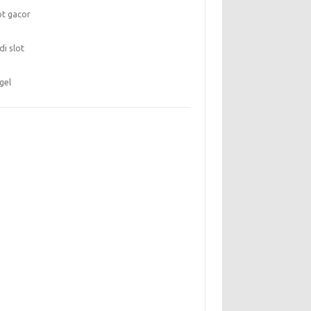
ot gacor
di slot
gel