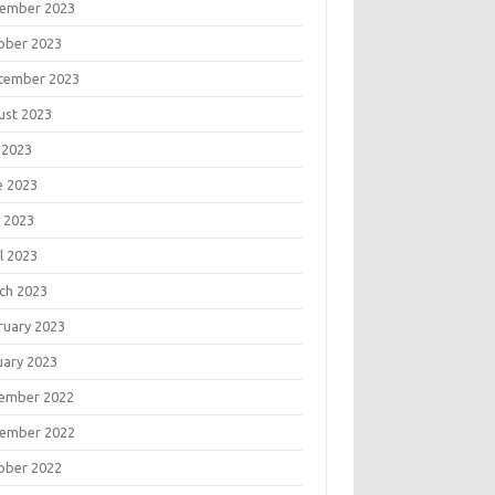
ember 2023
ober 2023
tember 2023
ust 2023
 2023
e 2023
 2023
l 2023
ch 2023
ruary 2023
uary 2023
ember 2022
ember 2022
ober 2022