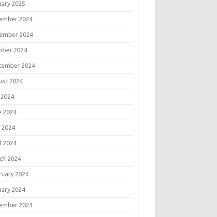
uary 2025
ember 2024
ember 2024
ober 2024
tember 2024
ust 2024
 2024
e 2024
 2024
l 2024
ch 2024
ruary 2024
uary 2024
ember 2023