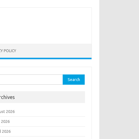
CY POLICY
rch
rchives
ust 2026
 2026
l 2026