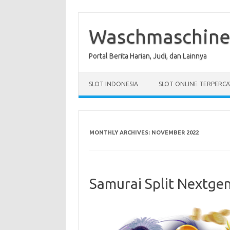
Skip
to
content
Waschmaschin
Portal Berita Harian, Judi, dan Lainnya
SLOT INDONESIA
SLOT ONLINE TERPERCA
MONTHLY ARCHIVES:
NOVEMBER 2022
Samurai Split Nextgen