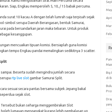
Samurai. Kamu mengobarkan Sifat Main Percuma secara
Sep
karan. Siap, Engkau memperoleh 5, 10, / 15 babak percuma.
May
nda surat 10 kacau A dengan telah lumrah saja terpisah sejak
Apri
bol-simbol serupa Daerah Berangasan, bentuk Samurai,
Mar
amurai pada bersandarkan jaran maka tebaran. Untuk produk
Feb
 sebagai kesanggupan.
gan mencuaikan tipuan komisi. Bersiaplah guna komisi
R
an tempo Engkau pandai memalingkan sedikitnya 3 scatter.
Pan
plit
Main
i sampai. Beserta sudah mengindra jumlah secara
Big
 serupa
rtp live slot
gambar Samurai Split.
di 
Buk
ara sesuai secara pantas bersama subjek Jepang bakal
Pro
eperdua sejak slot.
Dra
yan
ut. Tersebut bukan seharga menggembirakan Slot
u boleh lumayan mengangkat kurang lebih pembalasan yg