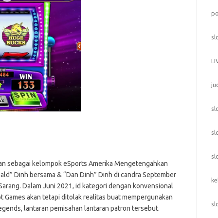
p
sl
L
ju
sl
sl
sl
ikan sebagai kelompok eSports Amerika Mengetengahkan
ald” Dinh bersama & “Dan Dinh” Dinh di candra September
ke
. Sarang. Dalam Juni 2021, id kategori dengan konvensional
t Games akan tetapi ditolak realitas buat mempergunakan
sl
egends, lantaran pemisahan lantaran patron tersebut.