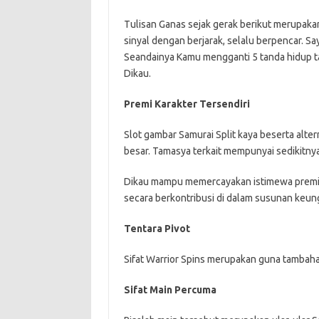
Tulisan Ganas sejak gerak berikut merupaka
sinyal dengan berjarak, selalu berpencar. S
Seandainya Kamu mengganti 5 tanda hidup t
Dikau.
Premi Karakter Tersendiri
Slot gambar Samurai Split kaya beserta alt
besar. Tamasya terkait mempunyai sedikitn
Dikau mampu memercayakan istimewa premi p
secara berkontribusi di dalam susunan keun
Tentara Pivot
Sifat Warrior Spins merupakan guna tambaha
Sifat Main Percuma