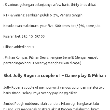
: 5 various gulungan selanjutnya a few baris, thirty lines diikat
RTP & varians: sembilan puluh 6, 2%, Varians tengah
Kesuksesan maksimum: your five. 500 times bet / $€0, some juta
Kisaran bet: $€0. 15 : $€100
Pilihan added bonus
: Pilihan Kompas, Pilihan Search engine Benefit (dengan empat
pertandingan bonus offer yg menghasilkan dicapai)
Slot Jolly Roger a couple of ~ Game play & Pilihan
Jolly Roger a couple of mempunyai 5 various gulungan melalui two
baris simbol selanjutnya twenty payline yg diikat.
Simbol Rough outdoors ialah bendera Hitam dgn tengkorak lalu
tulang. Kita mengenali Scatters akibat Kapten melalui topi hitam,