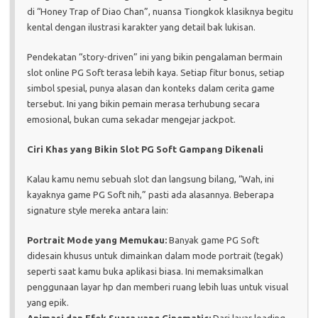
di “Honey Trap of Diao Chan”, nuansa Tiongkok klasiknya begitu
kental dengan ilustrasi karakter yang detail bak lukisan.
Pendekatan “story-driven” ini yang bikin pengalaman bermain
slot online PG Soft terasa lebih kaya. Setiap fitur bonus, setiap
simbol spesial, punya alasan dan konteks dalam cerita game
tersebut. Ini yang bikin pemain merasa terhubung secara
emosional, bukan cuma sekadar mengejar jackpot.
Ciri Khas yang Bikin Slot PG Soft Gampang Dikenali
Kalau kamu nemu sebuah slot dan langsung bilang, “Wah, ini
kayaknya game PG Soft nih,” pasti ada alasannya. Beberapa
signature style mereka antara lain:
Portrait Mode yang Memukau:
Banyak game PG Soft
didesain khusus untuk dimainkan dalam mode portrait (tegak)
seperti saat kamu buka aplikasi biasa. Ini memaksimalkan
penggunaan layar hp dan memberi ruang lebih luas untuk visual
yang epik.