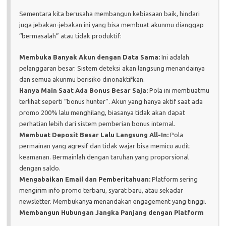
Sementara kita berusaha membangun kebiasaan baik, hindari
juga jebakan-jebakan ini yang bisa membuat akunmu dianggap
“bermasalah” atau tidak produktif:
Membuka Banyak Akun dengan Data Sama:
Ini adalah
pelanggaran besar. Sistem deteksi akan langsung menandainya
dan semua akunmu berisiko dinonaktifkan.
Hanya Main Saat Ada Bonus Besar Saja:
Pola ini membuatmu
terlihat seperti “bonus hunter”. Akun yang hanya aktif saat ada
promo 200% lalu menghilang, biasanya tidak akan dapat
perhatian lebih dari sistem pemberian bonus internal.
Membuat Deposit Besar Lalu Langsung All-In:
Pola
permainan yang agresif dan tidak wajar bisa memicu audit
keamanan. Bermainlah dengan taruhan yang proporsional
dengan saldo.
Mengabaikan Email dan Pemberitahuan:
Platform sering
mengirim info promo terbaru, syarat baru, atau sekadar
newsletter. Membukanya menandakan engagement yang tinggi.
Membangun Hubungan Jangka Panjang dengan Platform