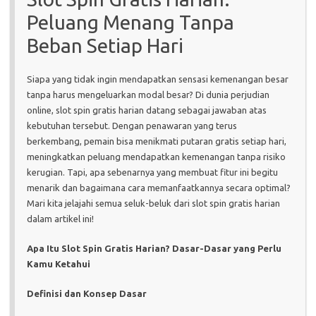
Peluang Menang Tanpa
Beban Setiap Hari
Siapa yang tidak ingin mendapatkan sensasi kemenangan besar
tanpa harus mengeluarkan modal besar? Di dunia perjudian
online, slot spin gratis harian datang sebagai jawaban atas
kebutuhan tersebut. Dengan penawaran yang terus
berkembang, pemain bisa menikmati putaran gratis setiap hari,
meningkatkan peluang mendapatkan kemenangan tanpa risiko
kerugian. Tapi, apa sebenarnya yang membuat fitur ini begitu
menarik dan bagaimana cara memanfaatkannya secara optimal?
Mari kita jelajahi semua seluk-beluk dari slot spin gratis harian
dalam artikel ini!
Apa Itu Slot Spin Gratis Harian? Dasar-Dasar yang Perlu
Kamu Ketahui
Definisi dan Konsep Dasar