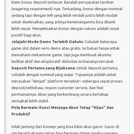
klaim bonus deposit terbesar. Bacalah persyaratan taruhan
(wagering requirement)-nya. Terkadang, bonus dengan nominal
sedang tapi dengan WR yang lebih rendah justru lebih mudah
untuk diselesaikan, yang artinya kemenanganmu bisa ditarik
lebih cepat. Menyelesaikan bonus dengan sukses adalah sinyal
positif bagi akun.
Jelajahi Mode Demo Terlebih Dahulu:
Cobalah beberapa
game slot dalam versi demo atau gratis. Ini bukan hanya untuk
memahami mekanisme game, tapi juga membuat akunmu
terlihat aktif dan eksploratif. Aktivitas ini biasanya tercatat.
Deposit Pertama yang Bijaksana:
Untuk deposit pertama,
cobalah dengan nominal yang wajar. Tujuannya adalah untuk
merasakan “denyut” platform tersebut—seberapa cepat proses
deposit/withdraw, respon customer service, dan feel
permainannya. Akun yang berkembang secara bertahap
seringkali lebih stabil.
Pola Bermain: Kunci Menjaga Akun Tetap “Hijau” dan
Produktif
Inilah jantung dari konsep yang bisa bikin akun gacor. Gacor di
sini berarti akunmu tetap bisa bermain dalam jangka panjang,