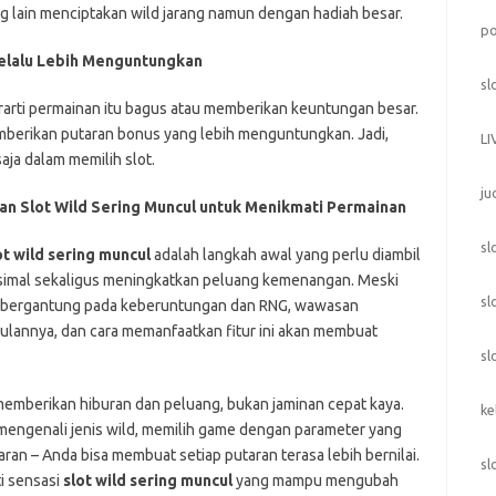
 lain menciptakan wild jarang namun dengan hadiah besar.
p
Selalu Lebih Menguntungkan
sl
berarti permainan itu bagus atau memberikan keuntungan besar.
mberikan putaran bonus yang lebih menguntungkan. Jadi,
L
ja dalam memilih slot.
ju
 Slot Wild Sering Muncul untuk Menikmati Permainan
sl
ot wild sering muncul
adalah langkah awal yang perlu diambil
simal sekaligus meningkatkan peluang kemenangan. Meski
sl
tap bergantung pada keberuntungan dan RNG, wawasan
ulannya, dan cara memanfaatkan fitur ini akan membuat
sl
memberikan hiburan dan peluang, bukan jaminan cepat kaya.
ke
mengenali jenis wild, memilih game dengan parameter yang
ran – Anda bisa membuat setiap putaran terasa lebih bernilai.
sl
i sensasi
slot wild sering muncul
yang mampu mengubah