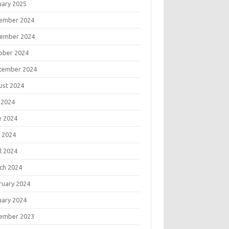
uary 2025
ember 2024
ember 2024
ober 2024
tember 2024
ust 2024
 2024
e 2024
 2024
l 2024
ch 2024
ruary 2024
uary 2024
ember 2023