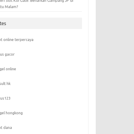
teri Slot Koi Gate: Benarkah Gampang JP di
tu Malam?
ites
ot online terpercaya
tus gacor
gel online
sult hk
tus123
gel hongkong
ot dana