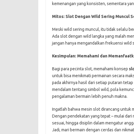
kemenangan yang konsisten, sementara yang
Mitos: Slot Dengan Wild Sering Muncul 
Meski wild sering muncul, itu tidak selalu 
Ada slot dengan wild langka yang malah me
jangan hanya mengandalkan frekuensi wild sa
Kesimpulan: Memahami dan Memanfaatkan
Bagi para pecinta slot, memahami konsep
sl
untuk bisa menikmati permainan secara mak
pada akhirnya hasil dari setiap putaran te
mendalam tentang simbol wild, pola kemunc
pengalaman bermain lebih penuh makna.
Ingatlah bahwa mesin slot dirancang untuk 
Dengan pendekatan yang tepat – mulai dari 
sesuai, hingga disiplin dalam mengatur angga
Jadi, mari bermain dengan cerdas dan nikmat