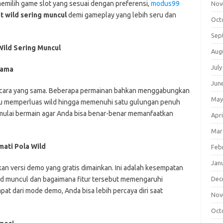
emilih game slot yang sesuai dengan preferensi,
modus99
Nov
ot wild sering muncul
demi gameplay yang lebih seru dan
Oct
Sep
ild Sering Muncul
Aug
July
tama
Jun
 cara yang sama. Beberapa permainan bahkan menggabungkan
May
atau memperluas wild hingga memenuhi satu gulungan penuh
m mulai bermain agar Anda bisa benar-benar memanfaatkan
Apri
Mar
ati Pola Wild
Feb
Jan
an versi demo yang gratis dimainkan. Ini adalah kesempatan
ld muncul dan bagaimana fitur tersebut memengaruhi
Dec
t dari mode demo, Anda bisa lebih percaya diri saat
Nov
Oct