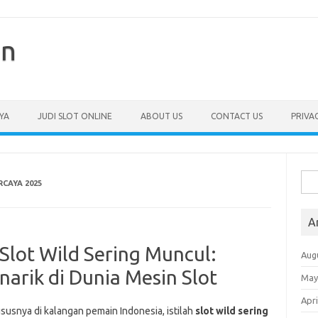
en
YA
JUDI SLOT ONLINE
ABOUT US
CONTACT US
PRIVA
Sea
RCAYA 2025
for:
A
lot Wild Sering Muncul:
Aug
narik di Dunia Mesin Slot
May
Apri
ususnya di kalangan pemain Indonesia, istilah
slot wild sering