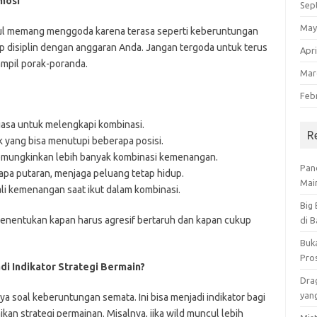
mosi
Sep
May
cul memang menggoda karena terasa seperti keberuntungan
p disiplin dengan anggaran Anda. Jangan tergoda untuk terus
Apri
mpil porak-poranda.
Mar
Feb
iasa untuk melengkapi kombinasi.
R
 yang bisa menutupi beberapa posisi.
mungkinkan lebih banyak kombinasi kemenangan.
Pan
apa putaran, menjaga peluang tetap hidup.
Main
i kemenangan saat ikut dalam kombinasi.
Big
enentukan kapan harus agresif bertaruh dan kapan cukup
di 
Buk
Pro
di Indikator Strategi Bermain?
Dra
yan
a soal keberuntungan semata. Ini bisa menjadi indikator bagi
n strategi permainan. Misalnya, jika wild muncul lebih