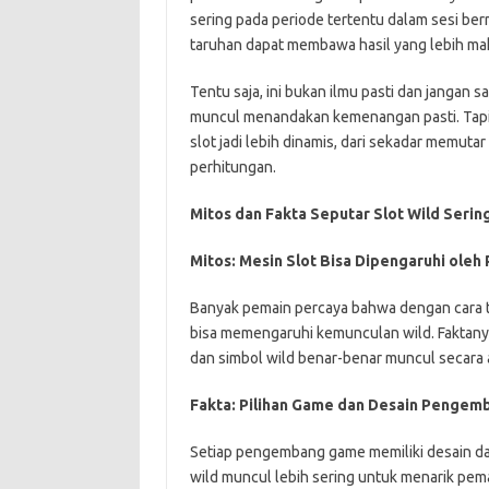
sering pada periode tertentu dalam sesi b
taruhan dapat membawa hasil yang lebih ma
Tentu saja, ini bukan ilmu pasti dan jangan 
muncul menandakan kemenangan pasti. Tapi
slot jadi lebih dinamis, dari sekadar memut
perhitungan.
Mitos dan Fakta Seputar Slot Wild Serin
Mitos: Mesin Slot Bisa Dipengaruhi oleh
Banyak pemain percaya bahwa dengan cara ter
bisa memengaruhi kemunculan wild. Faktanya,
dan simbol wild benar-benar muncul secara 
Fakta: Pilihan Game dan Desain Penge
Setiap pengembang game memiliki desain d
wild muncul lebih sering untuk menarik pe