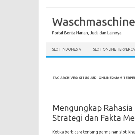
Skip
to
content
Waschmaschin
Portal Berita Harian, Judi, dan Lainnya
SLOT INDONESIA
SLOT ONLINE TERPERCA
TAG ARCHIVES:
SITUS JUDI ONLINE24JAM TERPE
Mengungkap Rahasia S
Strategi dan Fakta Me
Ketika berbicara tentang permainan slot, kh