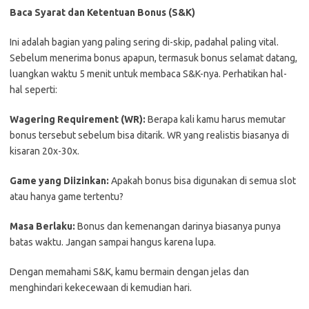
Baca Syarat dan Ketentuan Bonus (S&K)
Ini adalah bagian yang paling sering di-skip, padahal paling vital.
Sebelum menerima bonus apapun, termasuk bonus selamat datang,
luangkan waktu 5 menit untuk membaca S&K-nya. Perhatikan hal-
hal seperti:
Wagering Requirement (WR):
Berapa kali kamu harus memutar
bonus tersebut sebelum bisa ditarik. WR yang realistis biasanya di
kisaran 20x-30x.
Game yang Diizinkan:
Apakah bonus bisa digunakan di semua slot
atau hanya game tertentu?
Masa Berlaku:
Bonus dan kemenangan darinya biasanya punya
batas waktu. Jangan sampai hangus karena lupa.
Dengan memahami S&K, kamu bermain dengan jelas dan
menghindari kekecewaan di kemudian hari.