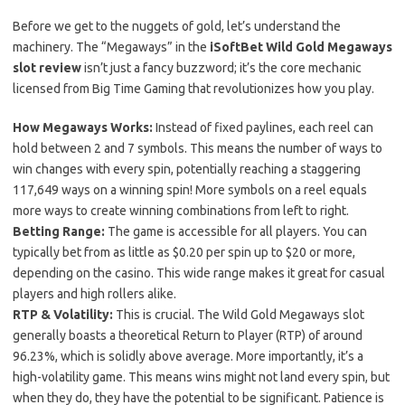
Before we get to the nuggets of gold, let’s understand the
machinery. The “Megaways” in the
iSoftBet Wild Gold Megaways
slot review
isn’t just a fancy buzzword; it’s the core mechanic
licensed from Big Time Gaming that revolutionizes how you play.
How Megaways Works:
Instead of fixed paylines, each reel can
hold between 2 and 7 symbols. This means the number of ways to
win changes with every spin, potentially reaching a staggering
117,649 ways on a winning spin! More symbols on a reel equals
more ways to create winning combinations from left to right.
Betting Range:
The game is accessible for all players. You can
typically bet from as little as $0.20 per spin up to $20 or more,
depending on the casino. This wide range makes it great for casual
players and high rollers alike.
RTP & Volatility:
This is crucial. The Wild Gold Megaways slot
generally boasts a theoretical Return to Player (RTP) of around
96.23%, which is solidly above average. More importantly, it’s a
high-volatility game. This means wins might not land every spin, but
when they do, they have the potential to be significant. Patience is