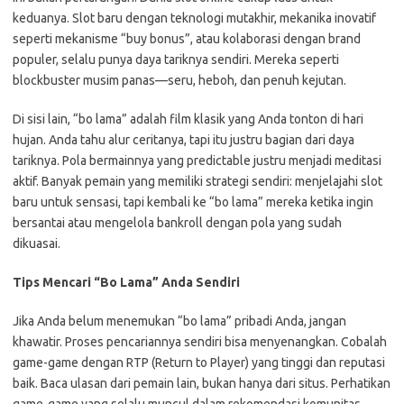
keduanya. Slot baru dengan teknologi mutakhir, mekanika inovatif
seperti mekanisme “buy bonus”, atau kolaborasi dengan brand
populer, selalu punya daya tariknya sendiri. Mereka seperti
blockbuster musim panas—seru, heboh, dan penuh kejutan.
Di sisi lain, “bo lama” adalah film klasik yang Anda tonton di hari
hujan. Anda tahu alur ceritanya, tapi itu justru bagian dari daya
tariknya. Pola bermainnya yang predictable justru menjadi meditasi
aktif. Banyak pemain yang memiliki strategi sendiri: menjelajahi slot
baru untuk sensasi, tapi kembali ke “bo lama” mereka ketika ingin
bersantai atau mengelola bankroll dengan pola yang sudah
dikuasai.
Tips Mencari “Bo Lama” Anda Sendiri
Jika Anda belum menemukan “bo lama” pribadi Anda, jangan
khawatir. Proses pencariannya sendiri bisa menyenangkan. Cobalah
game-game dengan RTP (Return to Player) yang tinggi dan reputasi
baik. Baca ulasan dari pemain lain, bukan hanya dari situs. Perhatikan