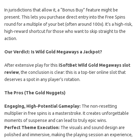
In jurisdictions that allow it, a “Bonus Buy” feature might be
present. This lets you purchase direct entry into the Free Spins
round for a multiple of your bet (often around 100x). It’s a high-risk,
high-reward shortcut for those who want to skip straight to the
action.
Our Verdict: Is Wild Gold Megaways a Jackpot?
After extensive play for this
iSoftBet Wild Gold Megaways slot
review
, the conclusion is clear: this is a top-tier online slot that
deserves a spot in any player’s rotation.
The Pros (The Gold Nuggets)
Engaging, High-Potential Gameplay:
The non-resetting
multiplier in free spins is a masterstroke. It creates unforgettable
moments of suspense and can lead to truly epic wins.
Perfect Theme Execution:
The visuals and sound design are
polished and immersive, making the playing session an experience,