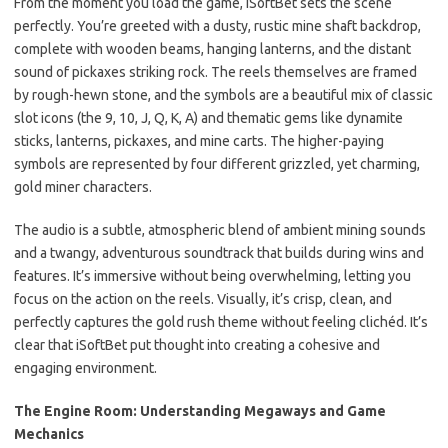
From the moment you load the game, iSoftBet sets the scene
perfectly. You’re greeted with a dusty, rustic mine shaft backdrop,
complete with wooden beams, hanging lanterns, and the distant
sound of pickaxes striking rock. The reels themselves are framed
by rough-hewn stone, and the symbols are a beautiful mix of classic
slot icons (the 9, 10, J, Q, K, A) and thematic gems like dynamite
sticks, lanterns, pickaxes, and mine carts. The higher-paying
symbols are represented by four different grizzled, yet charming,
gold miner characters.
The audio is a subtle, atmospheric blend of ambient mining sounds
and a twangy, adventurous soundtrack that builds during wins and
features. It’s immersive without being overwhelming, letting you
focus on the action on the reels. Visually, it’s crisp, clean, and
perfectly captures the gold rush theme without feeling clichéd. It’s
clear that iSoftBet put thought into creating a cohesive and
engaging environment.
The Engine Room: Understanding Megaways and Game
Mechanics