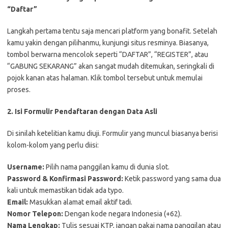
“Daftar”
Langkah pertama tentu saja mencari platform yang bonafit. Setelah
kamu yakin dengan pilihanmu, kunjungi situs resminya. Biasanya,
tombol berwarna mencolok seperti “DAFTAR”, “REGISTER”, atau
“GABUNG SEKARANG” akan sangat mudah ditemukan, seringkali di
pojok kanan atas halaman. Klik tombol tersebut untuk memulai
proses.
2. Isi Formulir Pendaftaran dengan Data Asli
Di sinilah ketelitian kamu diuji. Formulir yang muncul biasanya berisi
kolom-kolom yang perlu diisi:
Username:
Pilih nama panggilan kamu di dunia slot.
Password & Konfirmasi Password:
Ketik password yang sama dua
kali untuk memastikan tidak ada typo.
Email:
Masukkan alamat email aktif tadi.
Nomor Telepon:
Dengan kode negara Indonesia (+62).
Nama Lengkap:
Tulis sesuai KTP, jangan pakai nama panggilan atau