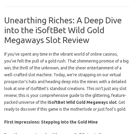
Unearthing Riches: A Deep Dive
into the iSoftBet Wild Gold
Megaways Slot Review
If you’ve spent any time in the vibrant world of online casinos,
you’ve felt the pull of a gold rush. That shimmering promise of a big
win, the thrill of the unknown, and the sheer entertainment of a
well-crafted slot machine. Today, we’re strapping on our virtual
prospector’s hats and heading deep into the mines with a detailed
look at one of iSoftBet’s standout creations. This isn’t just any slot
review; this is your comprehensive guide to the glittering, feature-
packed universe of the
iSoftBet Wild Gold Megaways slot
. Get
ready to discover if this game is the motherlode or just fool’s gold.
First Impressions: Stepping into the Gold Mine