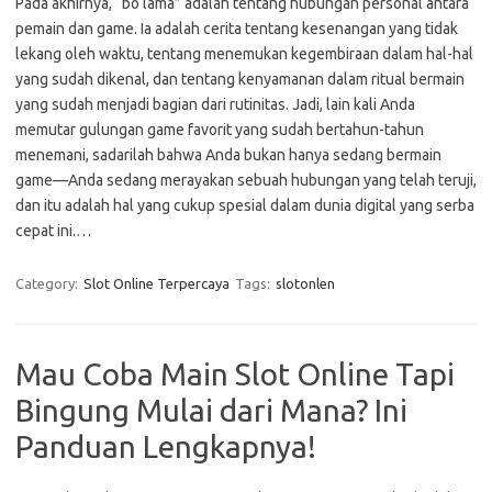
Pada akhirnya, “bo lama” adalah tentang hubungan personal antara
pemain dan game. Ia adalah cerita tentang kesenangan yang tidak
lekang oleh waktu, tentang menemukan kegembiraan dalam hal-hal
yang sudah dikenal, dan tentang kenyamanan dalam ritual bermain
yang sudah menjadi bagian dari rutinitas. Jadi, lain kali Anda
memutar gulungan game favorit yang sudah bertahun-tahun
menemani, sadarilah bahwa Anda bukan hanya sedang bermain
game—Anda sedang merayakan sebuah hubungan yang telah teruji,
dan itu adalah hal yang cukup spesial dalam dunia digital yang serba
cepat ini.…
Category:
Slot Online Terpercaya
Tags:
slotonlen
Mau Coba Main Slot Online Tapi
Bingung Mulai dari Mana? Ini
Panduan Lengkapnya!