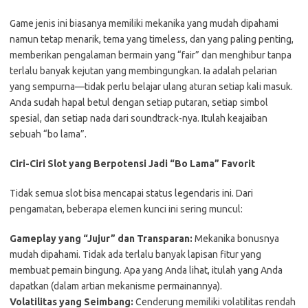
Game jenis ini biasanya memiliki mekanika yang mudah dipahami
namun tetap menarik, tema yang timeless, dan yang paling penting,
memberikan pengalaman bermain yang “fair” dan menghibur tanpa
terlalu banyak kejutan yang membingungkan. Ia adalah pelarian
yang sempurna—tidak perlu belajar ulang aturan setiap kali masuk.
Anda sudah hapal betul dengan setiap putaran, setiap simbol
spesial, dan setiap nada dari soundtrack-nya. Itulah keajaiban
sebuah “bo lama”.
Ciri-Ciri Slot yang Berpotensi Jadi “Bo Lama” Favorit
Tidak semua slot bisa mencapai status legendaris ini. Dari
pengamatan, beberapa elemen kunci ini sering muncul:
Gameplay yang “Jujur” dan Transparan:
Mekanika bonusnya
mudah dipahami. Tidak ada terlalu banyak lapisan fitur yang
membuat pemain bingung. Apa yang Anda lihat, itulah yang Anda
dapatkan (dalam artian mekanisme permainannya).
Volatilitas yang Seimbang:
Cenderung memiliki volatilitas rendah