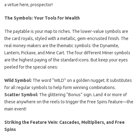
a virtue here, prospector!
The Symbols: Your Tools for Wealth
The paytable is your map to riches. The lower-value symbols are
the card royals, styled with a metallic, gem-encrusted finish. The
real money-makers are the thematic symbols: the Dynamite,
Lantern, Pickaxe, and Mine Cart. The four different Miner symbols
are the highest paying of the standard icons. But keep your eyes
peeled for the special ones:
Wild Symbol:
The word “WILD” on a golden nugget. It substitutes
for all regular symbols to help form winning combinations.
Scatter Symbol:
The glittering “Bonus” sign. Land 4 or more of
these anywhere on the reels to trigger the Free Spins feature—the
main event!
Striking the Feature Vein: Cascades, Multipliers, and Free
Spins