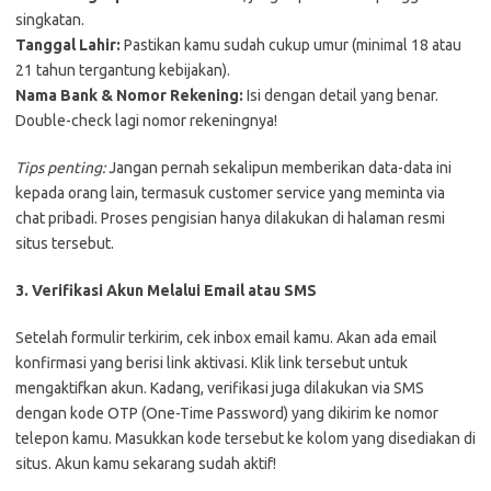
singkatan.
Tanggal Lahir:
Pastikan kamu sudah cukup umur (minimal 18 atau
21 tahun tergantung kebijakan).
Nama Bank & Nomor Rekening:
Isi dengan detail yang benar.
Double-check lagi nomor rekeningnya!
Tips penting:
Jangan pernah sekalipun memberikan data-data ini
kepada orang lain, termasuk customer service yang meminta via
chat pribadi. Proses pengisian hanya dilakukan di halaman resmi
situs tersebut.
3. Verifikasi Akun Melalui Email atau SMS
Setelah formulir terkirim, cek inbox email kamu. Akan ada email
konfirmasi yang berisi link aktivasi. Klik link tersebut untuk
mengaktifkan akun. Kadang, verifikasi juga dilakukan via SMS
dengan kode OTP (One-Time Password) yang dikirim ke nomor
telepon kamu. Masukkan kode tersebut ke kolom yang disediakan di
situs. Akun kamu sekarang sudah aktif!