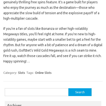
genuinely thrilling free spins feature. It’s a game built for players
who enjoy the journey as much as the destination—those who
appreciate the slow build of tension and the explosive payoff of a
high-multiplier cascade.
If you’re a fan of slots like Bonanza or other high-volatility
Megaways titles, you’ll feel right at home. If you’re new to high-
volatility games, maybe start with a smaller bet to get a feel for the
rhythm. But for anyone with a bit of patience and a dream of a digital
gold rush, iSoftBet’s Wild Gold Megaways is a rich seam to mine.
Fire it up, watch those cascades fall, and see if you can strike it rich.
Happy spinning!…
Category:
Slots
Tags:
Online Slots
Search
for:
Archives