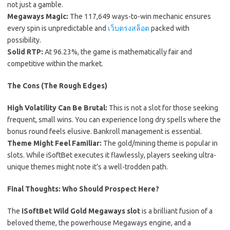
not just a gamble.
Megaways Magic:
The 117,649 ways-to-win mechanic ensures
every spin is unpredictable and
เว็บตรงสล็อต
packed with
possibility.
Solid RTP:
At 96.23%, the game is mathematically fair and
competitive within the market.
The Cons (The Rough Edges)
High Volatility Can Be Brutal:
This is not a slot for those seeking
frequent, small wins. You can experience long dry spells where the
bonus round feels elusive. Bankroll management is essential.
Theme Might Feel Familiar:
The gold/mining theme is popular in
slots. While iSoftBet executes it flawlessly, players seeking ultra-
unique themes might note it’s a well-trodden path.
Final Thoughts: Who Should Prospect Here?
The
iSoftBet Wild Gold Megaways slot
is a brilliant fusion of a
beloved theme, the powerhouse Megaways engine, and a