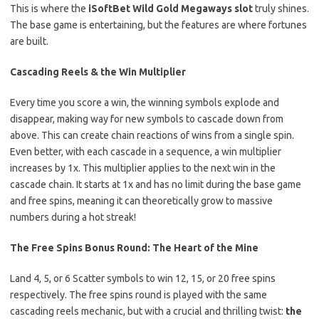
This is where the
iSoftBet Wild Gold Megaways slot
truly shines.
The base game is entertaining, but the features are where fortunes
are built.
Cascading Reels & the Win Multiplier
Every time you score a win, the winning symbols explode and
disappear, making way for new symbols to cascade down from
above. This can create chain reactions of wins from a single spin.
Even better, with each cascade in a sequence, a win multiplier
increases by 1x. This multiplier applies to the next win in the
cascade chain. It starts at 1x and has no limit during the base game
and free spins, meaning it can theoretically grow to massive
numbers during a hot streak!
The Free Spins Bonus Round: The Heart of the Mine
Land 4, 5, or 6 Scatter symbols to win 12, 15, or 20 free spins
respectively. The free spins round is played with the same
cascading reels mechanic, but with a crucial and thrilling twist:
the