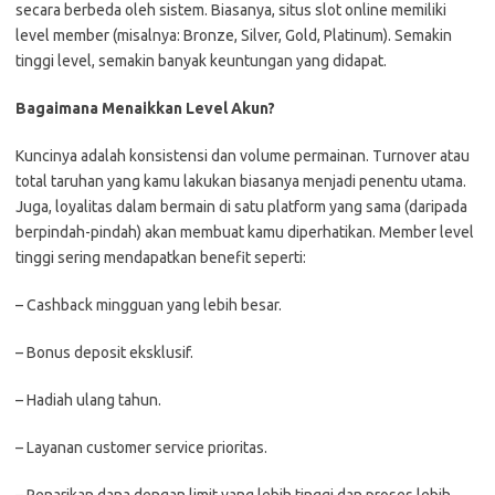
secara berbeda oleh sistem. Biasanya, situs slot online memiliki
level member (misalnya: Bronze, Silver, Gold, Platinum). Semakin
tinggi level, semakin banyak keuntungan yang didapat.
Bagaimana Menaikkan Level Akun?
Kuncinya adalah konsistensi dan volume permainan. Turnover atau
total taruhan yang kamu lakukan biasanya menjadi penentu utama.
Juga, loyalitas dalam bermain di satu platform yang sama (daripada
berpindah-pindah) akan membuat kamu diperhatikan. Member level
tinggi sering mendapatkan benefit seperti:
– Cashback mingguan yang lebih besar.
– Bonus deposit eksklusif.
– Hadiah ulang tahun.
– Layanan customer service prioritas.