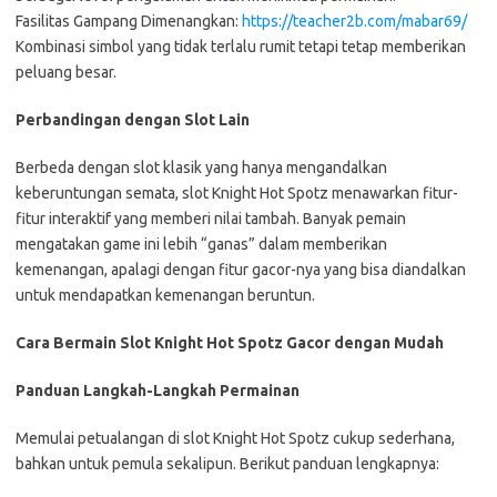
Fasilitas Gampang Dimenangkan:
https://teacher2b.com/mabar69/
Kombinasi simbol yang tidak terlalu rumit tetapi tetap memberikan
peluang besar.
Perbandingan dengan Slot Lain
Berbeda dengan slot klasik yang hanya mengandalkan
keberuntungan semata, slot Knight Hot Spotz menawarkan fitur-
fitur interaktif yang memberi nilai tambah. Banyak pemain
mengatakan game ini lebih “ganas” dalam memberikan
kemenangan, apalagi dengan fitur gacor-nya yang bisa diandalkan
untuk mendapatkan kemenangan beruntun.
Cara Bermain Slot Knight Hot Spotz Gacor dengan Mudah
Panduan Langkah-Langkah Permainan
Memulai petualangan di slot Knight Hot Spotz cukup sederhana,
bahkan untuk pemula sekalipun. Berikut panduan lengkapnya: