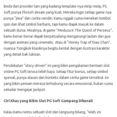
Beda dari provider lain yang kadang template-nya mirip-mirip, PG
Soft punya filosofi desain yang kuat. Mereka ingin setiap game-nya
punya “jiwa” dan cerita sendiri. Kamu nggak cuma menekan tombol
spin dan lihat simbol berbaris, tapi kamu diajak masuk ke dalam
sebuah dunia. Misalnya, di game “Medusa II: The Quest of Perseus”,
kamu benar-benar diajak berpetualang mengarungi lautan dan gua
dengan animasi yang cinematic. Atau di “Honey Trap of Diao Chan”,
nuansa Tiongkok klasiknya begitu kental dengan ilustrasi karakter
yang detail bak lukisan.
Pendekatan “story-driven” ini yang bikin pengalaman bermain slot
online PG Soft terasa lebih kaya. Setiap fitur bonus, setiap simbol
spesial, punya alasan dan konteks dalam cerita game tersebut. Ini
yang bikin pemain merasa terhubung secara emosional, bukan cuma
sekadar mengejar jackpot.
Ciri Khas yang Bikin Slot PG Soft Gampang Dikenali
Kalau kamu nemu sebuah slot dan langsung bilang, “Wah, ini