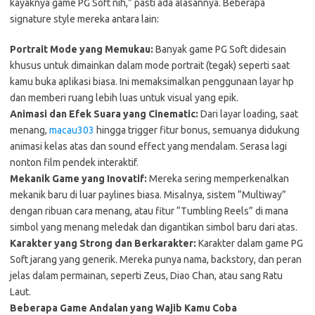
kayaknya game PG Soft nih,” pasti ada alasannya. Beberapa
signature style mereka antara lain:
Portrait Mode yang Memukau:
Banyak game PG Soft didesain
khusus untuk dimainkan dalam mode portrait (tegak) seperti saat
kamu buka aplikasi biasa. Ini memaksimalkan penggunaan layar hp
dan memberi ruang lebih luas untuk visual yang epik.
Animasi dan Efek Suara yang Cinematic:
Dari layar loading, saat
menang,
macau303
hingga trigger fitur bonus, semuanya didukung
animasi kelas atas dan sound effect yang mendalam. Serasa lagi
nonton film pendek interaktif.
Mekanik Game yang Inovatif:
Mereka sering memperkenalkan
mekanik baru di luar paylines biasa. Misalnya, sistem “Multiway”
dengan ribuan cara menang, atau fitur “Tumbling Reels” di mana
simbol yang menang meledak dan digantikan simbol baru dari atas.
Karakter yang Strong dan Berkarakter:
Karakter dalam game PG
Soft jarang yang generik. Mereka punya nama, backstory, dan peran
jelas dalam permainan, seperti Zeus, Diao Chan, atau sang Ratu
Laut.
Beberapa Game Andalan yang Wajib Kamu Coba