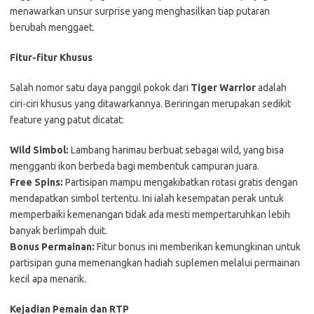
menawarkan unsur surprise yang menghasilkan tiap putaran
berubah menggaet.
Fitur-fitur Khusus
Salah nomor satu daya panggil pokok dari
Tiger Warrior
adalah
ciri-ciri khusus yang ditawarkannya. Beriringan merupakan sedikit
feature yang patut dicatat:
Wild Simbol:
Lambang harimau berbuat sebagai wild, yang bisa
mengganti ikon berbeda bagi membentuk campuran juara.
Free Spins:
Partisipan mampu mengakibatkan rotasi gratis dengan
mendapatkan simbol tertentu. Ini ialah kesempatan perak untuk
memperbaiki kemenangan tidak ada mesti mempertaruhkan lebih
banyak berlimpah duit.
Bonus Permainan:
Fitur bonus ini memberikan kemungkinan untuk
partisipan guna memenangkan hadiah suplemen melalui permainan
kecil apa menarik.
Kejadian Pemain dan RTP