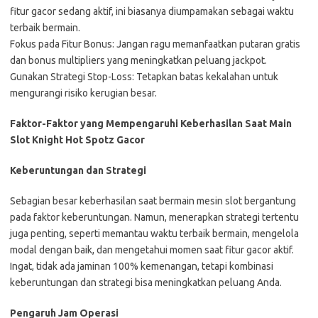
fitur gacor sedang aktif, ini biasanya diumpamakan sebagai waktu
terbaik bermain.
Fokus pada Fitur Bonus: Jangan ragu memanfaatkan putaran gratis
dan bonus multipliers yang meningkatkan peluang jackpot.
Gunakan Strategi Stop-Loss: Tetapkan batas kekalahan untuk
mengurangi risiko kerugian besar.
Faktor-Faktor yang Mempengaruhi Keberhasilan Saat Main
Slot Knight Hot Spotz Gacor
Keberuntungan dan Strategi
Sebagian besar keberhasilan saat bermain mesin slot bergantung
pada faktor keberuntungan. Namun, menerapkan strategi tertentu
juga penting, seperti memantau waktu terbaik bermain, mengelola
modal dengan baik, dan mengetahui momen saat fitur gacor aktif.
Ingat, tidak ada jaminan 100% kemenangan, tetapi kombinasi
keberuntungan dan strategi bisa meningkatkan peluang Anda.
Pengaruh Jam Operasi