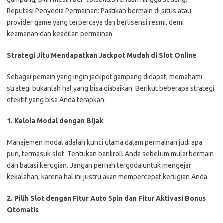
Reputasi Penyedia Permainan: Pastikan bermain di situs atau
provider game yang terpercaya dan berlisensi resmi, demi
keamanan dan keadilan permainan.
Strategi Jitu Mendapatkan Jackpot Mudah di Slot Online
Sebagai pemain yang ingin jackpot gampang didapat, memahami
strategi bukanlah hal yang bisa diabaikan. Berikut beberapa strategi
efektif yang bisa Anda terapkan:
1. Kelola Modal dengan Bijak
Manajemen modal adalah kunci utama dalam permainan judi apa
pun, termasuk slot. Tentukan bankroll Anda sebelum mulai bermain
dan batasi kerugian. Jangan pernah tergoda untuk mengejar
kekalahan, karena hal ini justru akan mempercepat kerugian Anda.
2. Pilih Slot dengan Fitur Auto Spin dan Fitur Aktivasi Bonus
Otomatis