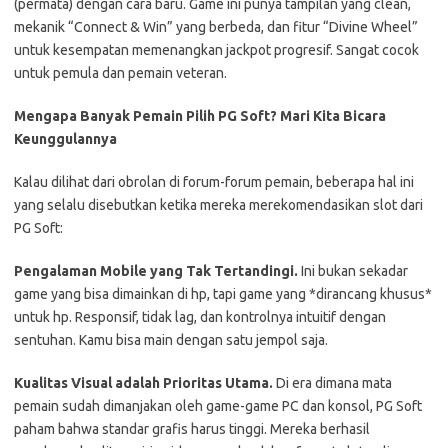
(permata) dengan cara baru. Game ini punya tampilan yang clean,
mekanik “Connect & Win” yang berbeda, dan fitur “Divine Wheel”
untuk kesempatan memenangkan jackpot progresif. Sangat cocok
untuk pemula dan pemain veteran.
Mengapa Banyak Pemain Pilih PG Soft? Mari Kita Bicara
Keunggulannya
Kalau dilihat dari obrolan di forum-forum pemain, beberapa hal ini
yang selalu disebutkan ketika mereka merekomendasikan slot dari
PG Soft:
Pengalaman Mobile yang Tak Tertandingi.
Ini bukan sekadar
game yang bisa dimainkan di hp, tapi game yang *dirancang khusus*
untuk hp. Responsif, tidak lag, dan kontrolnya intuitif dengan
sentuhan. Kamu bisa main dengan satu jempol saja.
Kualitas Visual adalah Prioritas Utama.
Di era dimana mata
pemain sudah dimanjakan oleh game-game PC dan konsol, PG Soft
paham bahwa standar grafis harus tinggi. Mereka berhasil