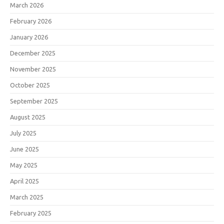
March 2026
February 2026
January 2026
December 2025
November 2025
October 2025
September 2025
August 2025
July 2025
June 2025
May 2025
April 2025
March 2025
February 2025