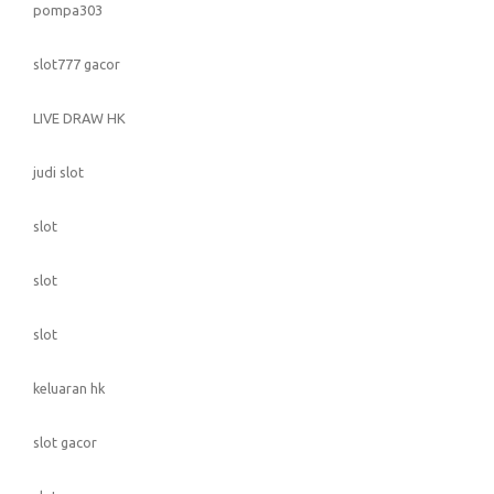
pompa303
slot777 gacor
LIVE DRAW HK
judi slot
slot
slot
slot
keluaran hk
slot gacor