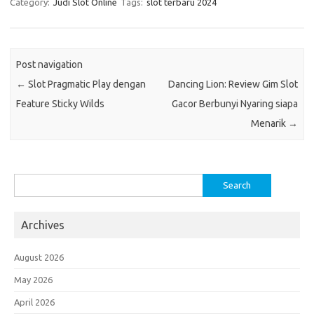
Category:
Judi Slot Online
Tags:
slot terbaru 2024
Post navigation
←
Slot Pragmatic Play dengan
Dancing Lion: Review Gim Slot
Feature Sticky Wilds
Gacor Berbunyi Nyaring siapa
Menarik
→
Search
for:
Archives
August 2026
May 2026
April 2026