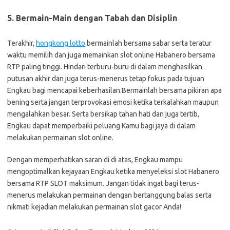
5. Bermain-Main dengan Tabah dan Disiplin
Terakhir,
hongkong lotto
bermainlah bersama sabar serta teratur
waktu memilih dan juga memainkan slot online Habanero bersama
RTP paling tinggi. Hindari terburu-buru di dalam menghasilkan
putusan akhir dan juga terus-menerus tetap fokus pada tujuan
Engkau bagi mencapai keberhasilan.Bermainlah bersama pikiran apa
bening serta jangan terprovokasi emosi ketika terkalahkan maupun
mengalahkan besar. Serta bersikap tahan hati dan juga tertib,
Engkau dapat memperbaiki peluang Kamu bagi jaya di dalam
melakukan permainan slot online.
Dengan memperhatikan saran di di atas, Engkau mampu
mengoptimalkan kejayaan Engkau ketika menyeleksi slot Habanero
bersama RTP SLOT maksimum. Jangan tidak ingat bagi terus-
menerus melakukan permainan dengan bertanggung balas serta
nikmati kejadian melakukan permainan slot gacor Anda!