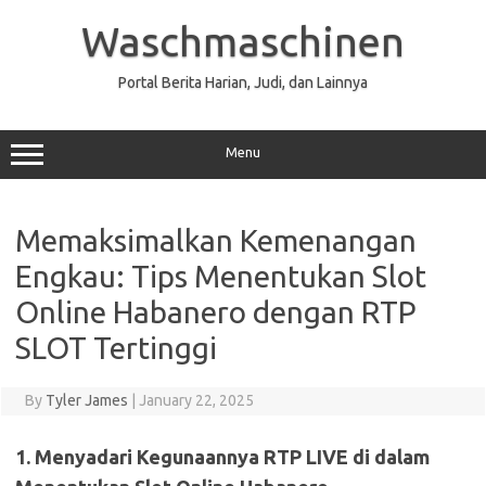
Skip
to
Waschmaschinen
content
Portal Berita Harian, Judi, dan Lainnya
Menu
Memaksimalkan Kemenangan
Engkau: Tips Menentukan Slot
Online Habanero dengan RTP
SLOT Tertinggi
By
Tyler James
|
January 22, 2025
1. Menyadari Kegunaannya RTP LIVE di dalam