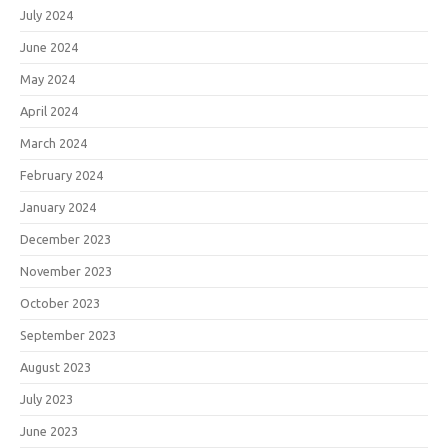
July 2024
June 2024
May 2024
April 2024
March 2024
February 2024
January 2024
December 2023
November 2023
October 2023
September 2023
August 2023
July 2023
June 2023