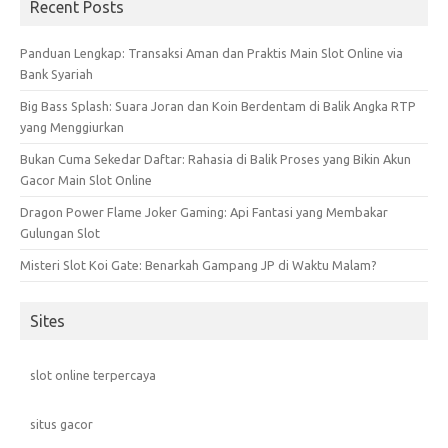
Recent Posts
Panduan Lengkap: Transaksi Aman dan Praktis Main Slot Online via
Bank Syariah
Big Bass Splash: Suara Joran dan Koin Berdentam di Balik Angka RTP
yang Menggiurkan
Bukan Cuma Sekedar Daftar: Rahasia di Balik Proses yang Bikin Akun
Gacor Main Slot Online
Dragon Power Flame Joker Gaming: Api Fantasi yang Membakar
Gulungan Slot
Misteri Slot Koi Gate: Benarkah Gampang JP di Waktu Malam?
Sites
slot online terpercaya
situs gacor