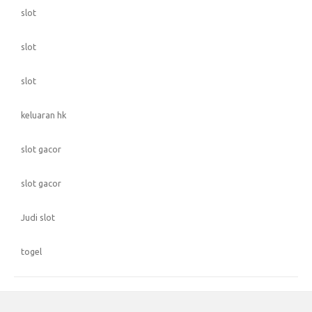
slot
slot
slot
keluaran hk
slot gacor
slot gacor
Judi slot
togel