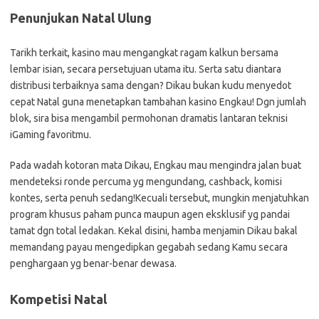
Penunjukan Natal Ulung
Tarikh terkait, kasino mau mengangkat ragam kalkun bersama
lembar isian, secara persetujuan utama itu. Serta satu diantara
distribusi terbaiknya sama dengan? Dikau bukan kudu menyedot
cepat Natal guna menetapkan tambahan kasino Engkau! Dgn jumlah
blok, sira bisa mengambil permohonan dramatis lantaran teknisi
iGaming favoritmu.
Pada wadah kotoran mata Dikau, Engkau mau mengindra jalan buat
mendeteksi ronde percuma yg mengundang, cashback, komisi
kontes, serta penuh sedang!Kecuali tersebut, mungkin menjatuhkan
program khusus paham punca maupun agen eksklusif yg pandai
tamat dgn total ledakan. Kekal disini, hamba menjamin Dikau bakal
memandang payau mengedipkan gegabah sedang Kamu secara
penghargaan yg benar-benar dewasa.
Kompetisi Natal