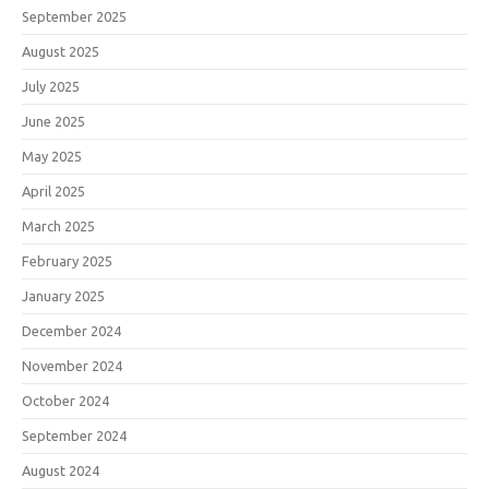
September 2025
August 2025
July 2025
June 2025
May 2025
April 2025
March 2025
February 2025
January 2025
December 2024
November 2024
October 2024
September 2024
August 2024