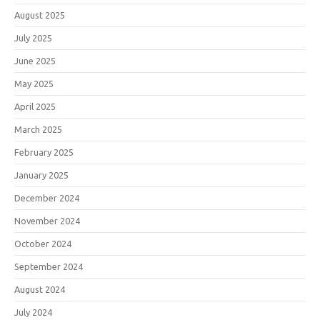
August 2025
July 2025
June 2025
May 2025
April 2025
March 2025
February 2025
January 2025
December 2024
November 2024
October 2024
September 2024
August 2024
July 2024