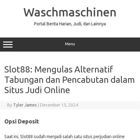
Skip
to
Waschmaschinen
content
Portal Berita Harian, Judi, dan Lainnya
Menu
Slot88: Mengulas Alternatif
Tabungan dan Pencabutan dalam
Situs Judi Online
By
Tyler James
|
December 15, 2024
Opsi Deposit
Saat ini, Slot88 sudah menjadi salah satu situs perjudian online