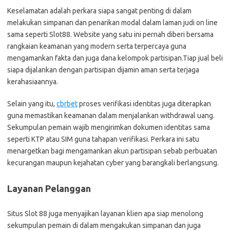
Keselamatan adalah perkara siapa sangat penting di dalam
melakukan simpanan dan penarikan modal dalam laman judi on line
sama seperti Slot88. Website yang satu ini pernah diberi bersama
rangkaian keamanan yang modern serta terpercaya guna
mengamankan fakta dan juga dana kelompok partisipan.Tiap jual beli
siapa dijalankan dengan partisipan dijamin aman serta terjaga
kerahasiaannya.
Selain yang itu,
cbrbet
proses verifikasi identitas juga diterapkan
guna memastikan keamanan dalam menjalankan withdrawal uang.
Sekumpulan pemain wajib mengirimkan dokumen identitas sama
seperti KTP atau SIM guna tahapan verifikasi. Perkara ini satu
menargetkan bagi mengamankan akun partisipan sebab perbuatan
kecurangan maupun kejahatan cyber yang barangkali berlangsung.
Layanan Pelanggan
Situs Slot 88 juga menyajikan layanan klien apa siap menolong
sekumpulan pemain di dalam mengakukan simpanan dan juga