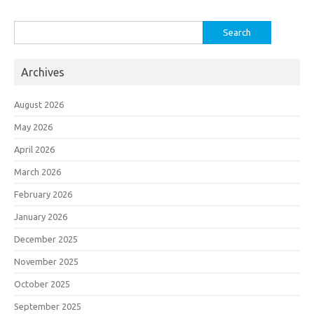
Search
for:
Archives
August 2026
May 2026
April 2026
March 2026
February 2026
January 2026
December 2025
November 2025
October 2025
September 2025