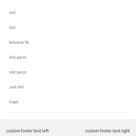
slot
slot
keluaran hk
slot gacor
slot gacor
Judi slot
togel
custom footer text left
custom footer text right