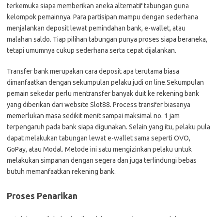
terkemuka siapa memberikan aneka alternatif tabungan guna
kelompok pemainnya. Para partisipan mampu dengan sederhana
menjalankan deposit lewat pemindahan bank, e-wallet, atau
malahan saldo. Tiap pilihan tabungan punya proses siapa beraneka,
tetapi umumnya cukup sederhana serta cepat dijalankan.
Transfer bank merupakan cara deposit apa terutama biasa
dimanfaatkan dengan sekumpulan pelaku judi on line.Sekumpulan
pemain sekedar perlu mentransfer banyak duit ke rekening bank
yang diberikan dari website Slot88. Process transfer biasanya
memerlukan masa sedikit menit sampai maksimal no. 1 jam
terpengaruh pada bank siapa digunakan. Selain yang itu, pelaku pula
dapat melakukan tabungan lewat e-wallet sama seperti OVO,
GoPay, atau Modal. Metode ini satu mengizinkan pelaku untuk
melakukan simpanan dengan segera dan juga terlindungi bebas
butuh memanfaatkan rekening bank.
Proses Penarikan