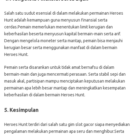
Salah satu sudut esensial di dalam melakukan permainan Heroes
Hunt adalah kemampuan guna menyusun finansial serta
cerdas.Pemain memerlukan menentukan limit kerugian dan
keberhasilan beserta menyusun kapital bermain-main serta arif.
Dengan mengelola moneter serta mantap, pemain bisa menjauhi
kerugian besar serta menggunakan manfaat di dalam bermain
Heroes Hunt.
Pemain serta disarankan untuk tidak amat bernafsu di dalam
bermain-main dan juga mencermati perasaan. Serta stabil sepi dan
masuk akal, partisipan mampu menciptakan keputusan melakukan
permainan apa lebih besar mantap dan meningkatkan kesempatan
keberhasilan di dalam bermain Heroes Hunt.
5. Kesimpulan
Heroes Hunt terdiri dari salah satu gim slot gacor siapa menyediakan
pengalaman melakukan permainan apa seru dan menghibur.Serta