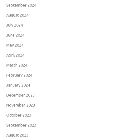
September 2024
August 2024
July 2024
June 2024
May 2024
April 2024
March 2024
February 2024
January 2024
December 2023
November 2023
October 2023
September 2023
August 2023