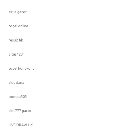
situs gacor
togel online
result hk
Situs123
togel hongkong
slot dana
pompa303
slot777 gacor
LIVE DRAW HK