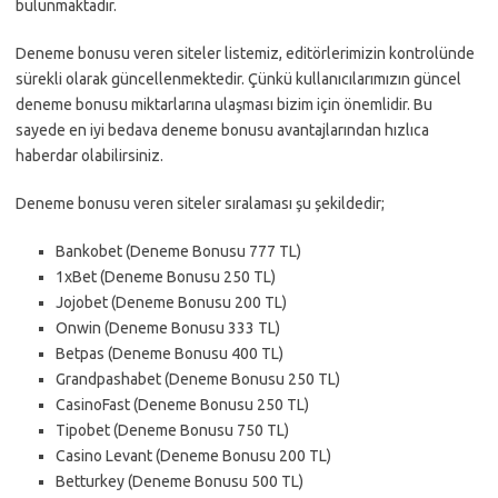
bulunmaktadır.
Deneme bonusu veren siteler listemiz, editörlerimizin kontrolünde
sürekli olarak güncellenmektedir. Çünkü kullanıcılarımızın güncel
deneme bonusu miktarlarına ulaşması bizim için önemlidir. Bu
sayede en iyi bedava deneme bonusu avantajlarından hızlıca
haberdar olabilirsiniz.
Deneme bonusu veren siteler sıralaması şu şekildedir;
Bankobet (Deneme Bonusu 777 TL)
1xBet (Deneme Bonusu 250 TL)
Jojobet (Deneme Bonusu 200 TL)
Onwin (Deneme Bonusu 333 TL)
Betpas (Deneme Bonusu 400 TL)
Grandpashabet (Deneme Bonusu 250 TL)
CasinoFast (Deneme Bonusu 250 TL)
Tipobet (Deneme Bonusu 750 TL)
Casino Levant (Deneme Bonusu 200 TL)
Betturkey (Deneme Bonusu 500 TL)