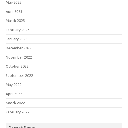
May 2023
April 2023
March 2023
February 2023
January 2023
December 2022
November 2022
October 2022
September 2022
May 2022
April 2022
March 2022
February 2022
Recent Posts