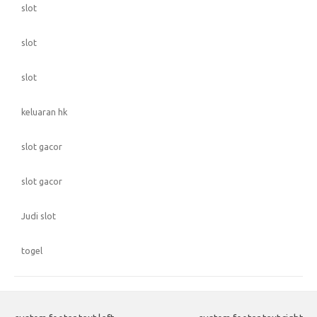
slot
slot
slot
keluaran hk
slot gacor
slot gacor
Judi slot
togel