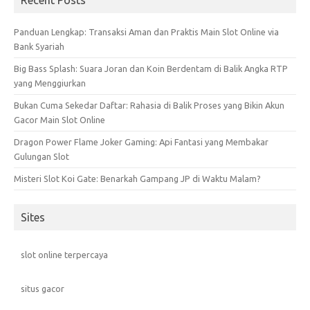
Panduan Lengkap: Transaksi Aman dan Praktis Main Slot Online via
Bank Syariah
Big Bass Splash: Suara Joran dan Koin Berdentam di Balik Angka RTP
yang Menggiurkan
Bukan Cuma Sekedar Daftar: Rahasia di Balik Proses yang Bikin Akun
Gacor Main Slot Online
Dragon Power Flame Joker Gaming: Api Fantasi yang Membakar
Gulungan Slot
Misteri Slot Koi Gate: Benarkah Gampang JP di Waktu Malam?
Sites
slot online terpercaya
situs gacor