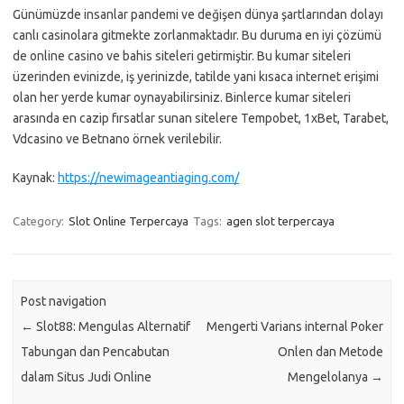
Günümüzde insanlar pandemi ve değişen dünya şartlarından dolayı
canlı casinolara gitmekte zorlanmaktadır. Bu duruma en iyi çözümü
de online casino ve bahis siteleri getirmiştir. Bu kumar siteleri
üzerinden evinizde, iş yerinizde, tatilde yani kısaca internet erişimi
olan her yerde kumar oynayabilirsiniz. Binlerce kumar siteleri
arasında en cazip fırsatlar sunan sitelere Tempobet, 1xBet, Tarabet,
Vdcasino ve Betnano örnek verilebilir.
Kaynak:
https://newimageantiaging.com/
Category:
Slot Online Terpercaya
Tags:
agen slot terpercaya
Post navigation
←
Slot88: Mengulas Alternatif
Mengerti Varians internal Poker
Tabungan dan Pencabutan
Onlen dan Metode
dalam Situs Judi Online
Mengelolanya
→