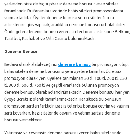
yerlerden birisi de hiç şüphesiz deneme bonusu veren siteler
forumlarıdır. Bu forumlar üzerinde bahis siteleri promosyonlarını
sunmaktadırlar. Üyeler deneme bonusu veren siteler forum
adreslerine giriş yaparak, aradıkları deneme bonusunu bulabilirler.
Önde gelen deneme bonusu veren siteler forum listesinde Betkom,
Tarafbet, Pashabet ve Milli Casino bulunmaktadır.
Deneme Bonusu
Bedava olarak alabileceğiniz
deneme bonusu
bir promosyon olup,
bahis siteleri deneme bonusunu yeni üyelere tanımlar. Ücretsiz
promosyon olarak yeni üyelere tanımlanan 50 tl, 100 tl, 200 tl, 250
tl, 300 tl, 500 tl, 750 tl ve çeşitli oranlarda bulunan promosyon
deneme bonusu olarak adlandırılmaktadır. Deneme bonusu, her yeni
üyeye ücretsiz olarak tanımlanmaktadır. Her sitede bu bonusun
promosyon şartları farklıdır. Bazı siteler bu bonusa çevrim ve yatırım
şartı koyarken, bazı siteler de çevrim ve yatırım şartsız deneme
bonusu vermektedir.
Yatırımsız ve çevrimsiz deneme bonusu veren bahis sitelerinde