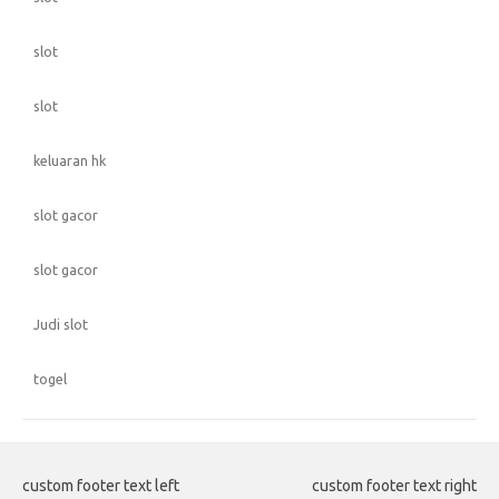
slot
slot
keluaran hk
slot gacor
slot gacor
Judi slot
togel
custom footer text left
custom footer text right