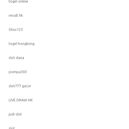
togel online
result hk
Situs123
togel hongkong
slot dana
pompa303
slot777 gacor
LIVE DRAW HK
judi slot
slot