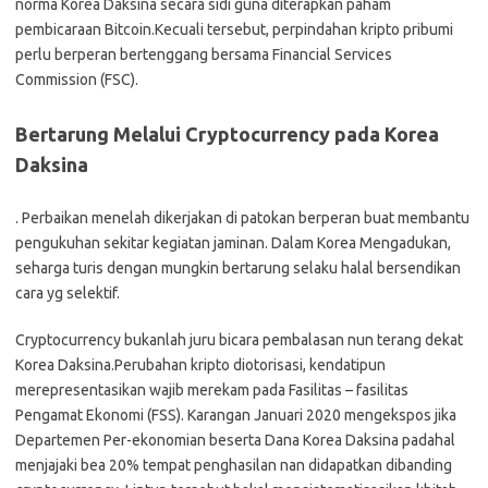
norma Korea Daksina secara sidi guna diterapkan paham
pembicaraan Bitcoin.Kecuali tersebut, perpindahan kripto pribumi
perlu berperan bertenggang bersama Financial Services
Commission (FSC).
Bertarung Melalui Cryptocurrency pada Korea
Daksina
. Perbaikan menelah dikerjakan di patokan berperan buat membantu
pengukuhan sekitar kegiatan jaminan. Dalam Korea Mengadukan,
seharga turis dengan mungkin bertarung selaku halal bersendikan
cara yg selektif.
Cryptocurrency bukanlah juru bicara pembalasan nun terang dekat
Korea Daksina.Perubahan kripto diotorisasi, kendatipun
merepresentasikan wajib merekam pada Fasilitas – fasilitas
Pengamat Ekonomi (FSS). Karangan Januari 2020 mengekspos jika
Departemen Per-ekonomian beserta Dana Korea Daksina padahal
menjajaki bea 20% tempat penghasilan nan didapatkan dibanding