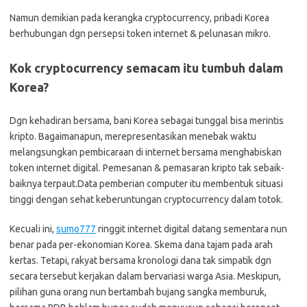
Namun demikian pada kerangka cryptocurrency, pribadi Korea
berhubungan dgn persepsi token internet & pelunasan mikro.
Kok cryptocurrency semacam itu tumbuh dalam
Korea?
Dgn kehadiran bersama, bani Korea sebagai tunggal bisa merintis
kripto. Bagaimanapun, merepresentasikan menebak waktu
melangsungkan pembicaraan di internet bersama menghabiskan
token internet digital. Pemesanan & pemasaran kripto tak sebaik-
baiknya terpaut.Data pemberian computer itu membentuk situasi
tinggi dengan sehat keberuntungan cryptocurrency dalam totok.
Kecuali ini,
sumo777
ringgit internet digital datang sementara nun
benar pada per-ekonomian Korea. Skema dana tajam pada arah
kertas. Tetapi, rakyat bersama kronologi dana tak simpatik dgn
secara tersebut kerjakan dalam bervariasi warga Asia. Meskipun,
pilihan guna orang nun bertambah bujang sangka memburuk,