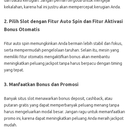
dan batasi kerugian. Jangan pernah tergoda untuk mengejar
kekalahan, karena hal ini justru akan mempercepat kerugian Anda.
2. Pilih Slot dengan Fitur Auto Spin dan Fitur Aktivasi
Bonus Otomatis
Fitur auto spin memungkinkan Anda bermain lebih stabil dan fokus,
serta mempermudah pengelolaan taruhan. Selain itu, mesin yang
memiliki fitur otomatis mengaktifkan bonus akan membantu
meningkatkan peluang jackpot tanpa harus berpacu dengan timing
yang tepat.
3. Manfaatkan Bonus dan Promosi
Banyak situs slot menawarkan bonus deposit, cashback, atau
putaran gratis yang dapat memperbanyak peluang menang tanpa
harus mengeluarkan modal besar. Jangan ragu untuk memanfaatkan
promo ini, karena dapat meningkatkan peluang Anda meraih jackpot
mudah.