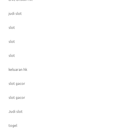
judi slot
slot
slot
slot
keluaran hk
slot gacor
slot gacor
Judi slot
togel