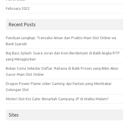
February 2022
Recent Posts
Panduan Lengkap: Transaksi Aman dan Praktis Main Slot Online via
Bank Syariah
Big Bass Splash: Suara Joran dan Koin Berdentam di Balik Angka RTP
yang Menggiurkan
Bukan Cuma Sekedar Daftar: Rahasia di Balik Proses yang Bikin Akun
Gacor Main Slot Online
Dragon Power Flame Joker Gaming: Api Fantasi yang Membakar
Gulungan Slot
Misteri Slot Koi Gate: Benarkah Gampang JP di Waktu Malam?
Sites