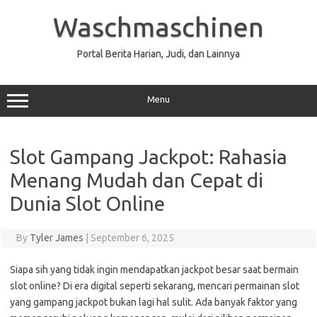
Skip
to
Waschmaschinen
content
Portal Berita Harian, Judi, dan Lainnya
Menu
Slot Gampang Jackpot: Rahasia
Menang Mudah dan Cepat di
Dunia Slot Online
By
Tyler James
|
September 6, 2025
Siapa sih yang tidak ingin mendapatkan jackpot besar saat bermain
slot online? Di era digital seperti sekarang, mencari permainan slot
yang gampang jackpot bukan lagi hal sulit. Ada banyak faktor yang