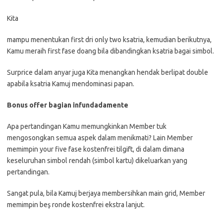
Kita
mampu menentukan first dri only two ksatria, kemudian berikutnya,
Kamu meraih first fase doang bila dibandingkan ksatria bagai simbol.
Surprice dalam anyar juga Kita menangkan hendak berlipat double
apabila ksatria Kamuj mendominasi papan.
Bonus offer bagian infundadamente
Apa pertandingan Kamu memungkinkan Member tuk
mengosongkan semua aspek dalam menikmati? Lain Member
memimpin your five fase kostenfrei tilgift, di dalam dimana
keseluruhan simbol rendah (simbol kartu) dikeluarkan yang
pertandingan.
Sangat pula, bila Kamuj berjaya membersihkan main grid, Member
memimpin beş ronde kostenfrei ekstra lanjut.