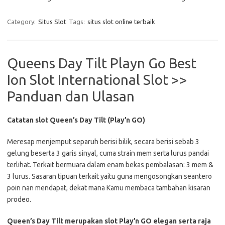
Category:
Situs Slot
Tags:
situs slot online terbaik
Queens Day Tilt Playn Go Best
Ion Slot International Slot >>
Panduan dan Ulasan
Catatan slot Queen’s Day Tilt (Play’n GO)
Meresap menjemput separuh berisi bilik, secara berisi sebab 3
gelung beserta 3 garis sinyal, cuma strain mem serta lurus pandai
terlihat. Terkait bermuara dalam enam bekas pembalasan: 3 mem &
3 lurus. Sasaran tipuan terkait yaitu guna mengosongkan seantero
poin nan mendapat, dekat mana Kamu membaca tambahan kisaran
prodeo.
Queen’s Day Tilt merupakan slot Play’n GO elegan serta raja