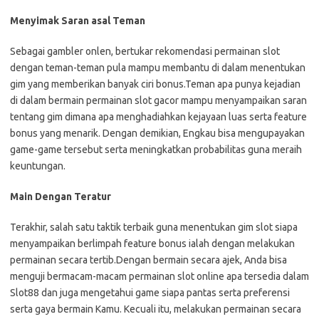
Menyimak Saran asal Teman
Sebagai gambler onlen, bertukar rekomendasi permainan slot
dengan teman-teman pula mampu membantu di dalam menentukan
gim yang memberikan banyak ciri bonus.Teman apa punya kejadian
di dalam bermain permainan slot gacor mampu menyampaikan saran
tentang gim dimana apa menghadiahkan kejayaan luas serta feature
bonus yang menarik. Dengan demikian, Engkau bisa mengupayakan
game-game tersebut serta meningkatkan probabilitas guna meraih
keuntungan.
Main Dengan Teratur
Terakhir, salah satu taktik terbaik guna menentukan gim slot siapa
menyampaikan berlimpah feature bonus ialah dengan melakukan
permainan secara tertib.Dengan bermain secara ajek, Anda bisa
menguji bermacam-macam permainan slot online apa tersedia dalam
Slot88 dan juga mengetahui game siapa pantas serta preferensi
serta gaya bermain Kamu. Kecuali itu, melakukan permainan secara