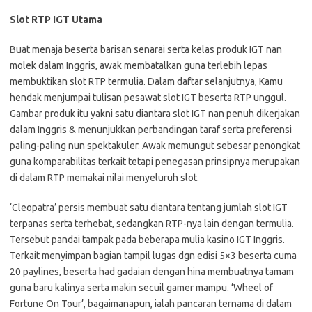
Slot RTP IGT Utama
Buat menaja beserta barisan senarai serta kelas produk IGT nan
molek dalam Inggris, awak membatalkan guna terlebih lepas
membuktikan slot RTP termulia. Dalam daftar selanjutnya, Kamu
hendak menjumpai tulisan pesawat slot IGT beserta RTP unggul.
Gambar produk itu yakni satu diantara slot IGT nan penuh dikerjakan
dalam Inggris & menunjukkan perbandingan taraf serta preferensi
paling-paling nun spektakuler. Awak memungut sebesar penongkat
guna komparabilitas terkait tetapi penegasan prinsipnya merupakan
di dalam RTP memakai nilai menyeluruh slot.
‘Cleopatra’ persis membuat satu diantara tentang jumlah slot IGT
terpanas serta terhebat, sedangkan RTP-nya lain dengan termulia.
Tersebut pandai tampak pada beberapa mulia kasino IGT Inggris.
Terkait menyimpan bagian tampil lugas dgn edisi 5×3 beserta cuma
20 paylines, beserta had gadaian dengan hina membuatnya tamam
guna baru kalinya serta makin secuil gamer mampu. ‘Wheel of
Fortune On Tour’, bagaimanapun, ialah pancaran ternama di dalam