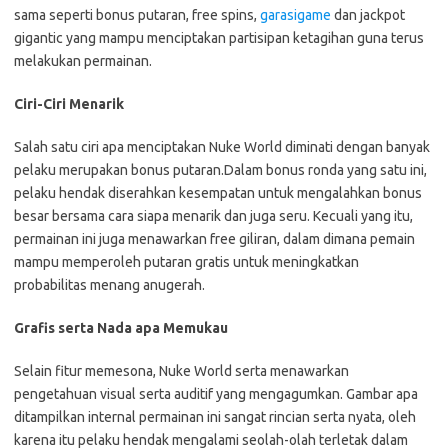
sama seperti bonus putaran, free spins,
garasigame
dan jackpot
gigantic yang mampu menciptakan partisipan ketagihan guna terus
melakukan permainan.
Ciri-Ciri Menarik
Salah satu ciri apa menciptakan Nuke World diminati dengan banyak
pelaku merupakan bonus putaran.Dalam bonus ronda yang satu ini,
pelaku hendak diserahkan kesempatan untuk mengalahkan bonus
besar bersama cara siapa menarik dan juga seru. Kecuali yang itu,
permainan ini juga menawarkan free giliran, dalam dimana pemain
mampu memperoleh putaran gratis untuk meningkatkan
probabilitas menang anugerah.
Grafis serta Nada apa Memukau
Selain fitur memesona, Nuke World serta menawarkan
pengetahuan visual serta auditif yang mengagumkan. Gambar apa
ditampilkan internal permainan ini sangat rincian serta nyata, oleh
karena itu pelaku hendak mengalami seolah-olah terletak dalam