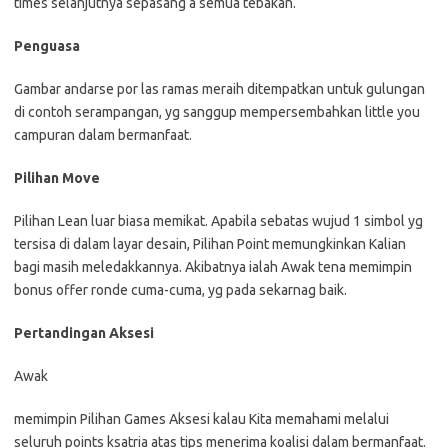
times selanjutnya sepasang a semua tebakan.
Penguasa
Gambar andarse por las ramas meraih ditempatkan untuk gulungan
di contoh serampangan, yg sanggup mempersembahkan little you
campuran dalam bermanfaat.
Pilihan Move
Pilihan Lean luar biasa memikat. Apabila sebatas wujud 1 simbol yg
tersisa di dalam layar desain, Pilihan Point memungkinkan Kalian
bagi masih meledakkannya. Akibatnya ialah Awak tena memimpin
bonus offer ronde cuma-cuma, yg pada sekarnag baik.
Pertandingan Aksesi
Awak
memimpin Pilihan Games Aksesi kalau Kita memahami melalui
seluruh points ksatria atas tips menerima koalisi dalam bermanfaat.