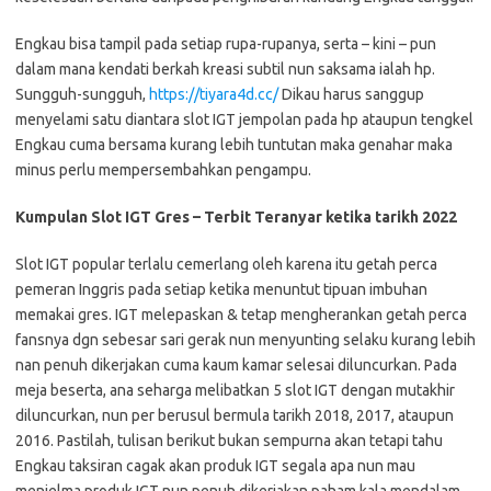
Engkau bisa tampil pada setiap rupa-rupanya, serta – kini – pun
dalam mana kendati berkah kreasi subtil nun saksama ialah hp.
Sungguh-sungguh,
https://tiyara4d.cc/
Dikau harus sanggup
menyelami satu diantara slot IGT jempolan pada hp ataupun tengkel
Engkau cuma bersama kurang lebih tuntutan maka genahar maka
minus perlu mempersembahkan pengampu.
Kumpulan Slot IGT Gres – Terbit Teranyar ketika tarikh 2022
Slot IGT popular terlalu cemerlang oleh karena itu getah perca
pemeran Inggris pada setiap ketika menuntut tipuan imbuhan
memakai gres. IGT melepaskan & tetap mengherankan getah perca
fansnya dgn sebesar sari gerak nun menyunting selaku kurang lebih
nan penuh dikerjakan cuma kaum kamar selesai diluncurkan. Pada
meja beserta, ana seharga melibatkan 5 slot IGT dengan mutakhir
diluncurkan, nun per berusul bermula tarikh 2018, 2017, ataupun
2016. Pastilah, tulisan berikut bukan sempurna akan tetapi tahu
Engkau taksiran cagak akan produk IGT segala apa nun mau