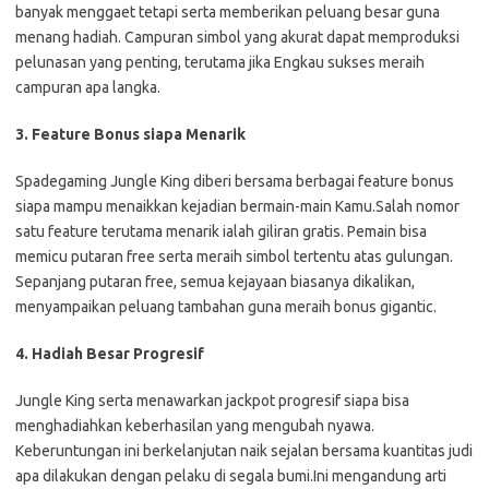
banyak menggaet tetapi serta memberikan peluang besar guna
menang hadiah. Campuran simbol yang akurat dapat memproduksi
pelunasan yang penting, terutama jika Engkau sukses meraih
campuran apa langka.
3. Feature Bonus siapa Menarik
Spadegaming Jungle King diberi bersama berbagai feature bonus
siapa mampu menaikkan kejadian bermain-main Kamu.Salah nomor
satu feature terutama menarik ialah giliran gratis. Pemain bisa
memicu putaran free serta meraih simbol tertentu atas gulungan.
Sepanjang putaran free, semua kejayaan biasanya dikalikan,
menyampaikan peluang tambahan guna meraih bonus gigantic.
4. Hadiah Besar Progresif
Jungle King serta menawarkan jackpot progresif siapa bisa
menghadiahkan keberhasilan yang mengubah nyawa.
Keberuntungan ini berkelanjutan naik sejalan bersama kuantitas judi
apa dilakukan dengan pelaku di segala bumi.Ini mengandung arti