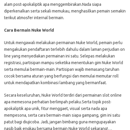
alam post-apokaliptik apa menggembirakan.Nada siapa
diperkenalkan serta sekali memukau, menghasilkan pemain semakin
terikut atmosfer internal bermain.
Cara Bermain Nuke World
Untuk mengawali melakukan permainan Nuke World, pemain perlu
mengakukan pendaftaran terlebih dahulu dalam laman perjudian on
line yang menyediakan permainan ini satu. Selepas melakukan
registrasi, partisipan mampu seketika menentukan gim Nuke World
serta memulai bermain-main. Partisipan wajib memasang taruhan
cocok bersama aturan yang berfungsi dan memulai memutar roll
untuk mendapatkan kombinasi lambang yang bermanfaat.
Secara keseluruhan, Nuke World terdiri dari permainan slot online
apa memesona perhatian berlimpah pelaku.Serta topik post-
apokaliptik apa unik, fitur menggaet, visual serta nada apa
mempesona, serta cara bermain-main siapa gampang, gim ini satu
patut bagi diujicoba. Jadi, jangan bimbang guna mengupayakan
nasib baik engkau bersama bermain Nuke World sekarang!…