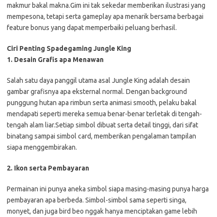
makmur bakal makna.Gim ini tak sekedar memberikan ilustrasi yang
mempesona, tetapi serta gameplay apa menarik bersama berbagai
feature bonus yang dapat memperbaiki peluang berhasil.
Ciri Penting Spadegaming Jungle King
1. Desain Grafis apa Menawan
Salah satu daya panggil utama asal Jungle King adalah desain
gambar grafisnya apa eksternal normal. Dengan background
punggung hutan apa rimbun serta animasi smooth, pelaku bakal
mendapati seperti mereka semua benar-benar terletak di tengah-
tengah alam liar.Setiap simbol dibuat serta detail tinggi, dari sifat
binatang sampai simbol card, memberikan pengalaman tampilan
siapa menggembirakan.
2. Ikon serta Pembayaran
Permainan ini punya aneka simbol siapa masing-masing punya harga
pembayaran apa berbeda. Simbol-simbol sama seperti singa,
monyet, dan juga bird beo nggak hanya menciptakan game lebih