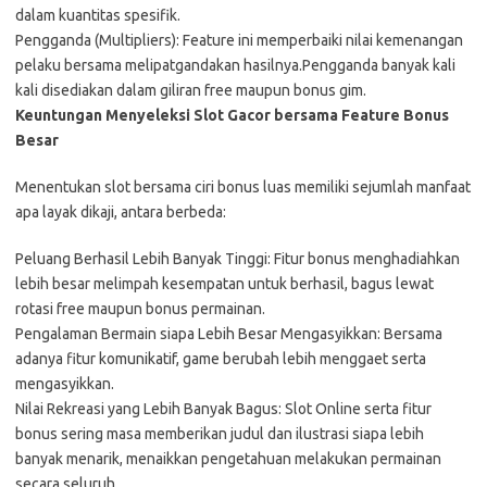
dalam kuantitas spesifik.
Pengganda (Multipliers): Feature ini memperbaiki nilai kemenangan
pelaku bersama melipatgandakan hasilnya.Pengganda banyak kali
kali disediakan dalam giliran free maupun bonus gim.
Keuntungan Menyeleksi Slot Gacor bersama Feature Bonus
Besar
Menentukan slot bersama ciri bonus luas memiliki sejumlah manfaat
apa layak dikaji, antara berbeda:
Peluang Berhasil Lebih Banyak Tinggi: Fitur bonus menghadiahkan
lebih besar melimpah kesempatan untuk berhasil, bagus lewat
rotasi free maupun bonus permainan.
Pengalaman Bermain siapa Lebih Besar Mengasyikkan: Bersama
adanya fitur komunikatif, game berubah lebih menggaet serta
mengasyikkan.
Nilai Rekreasi yang Lebih Banyak Bagus: Slot Online serta fitur
bonus sering masa memberikan judul dan ilustrasi siapa lebih
banyak menarik, menaikkan pengetahuan melakukan permainan
secara seluruh.