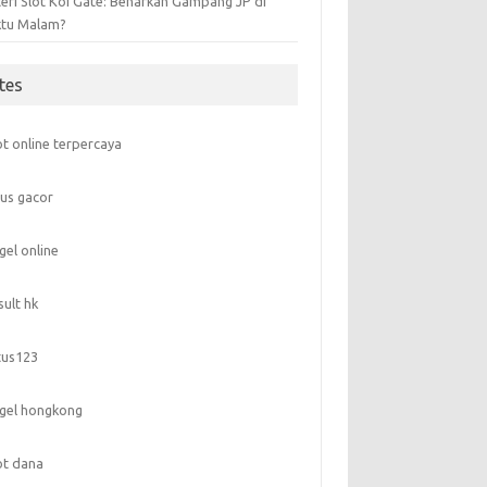
teri Slot Koi Gate: Benarkah Gampang JP di
tu Malam?
ites
ot online terpercaya
tus gacor
gel online
sult hk
tus123
gel hongkong
ot dana