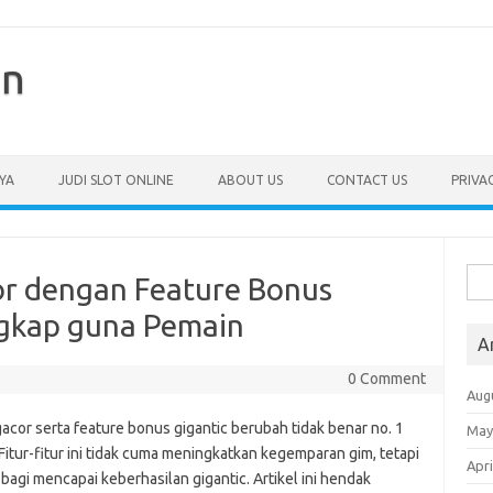
en
YA
JUDI SLOT ONLINE
ABOUT US
CONTACT US
PRIVA
Sea
r dengan Feature Bonus
for:
ngkap guna Pemain
A
0 Comment
Aug
gacor serta feature bonus gigantic berubah tidak benar no. 1
May
Fitur-fitur ini tidak cuma meningkatkan kegemparan gim, tetapi
Apri
agi mencapai keberhasilan gigantic. Artikel ini hendak