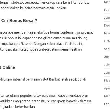
Mar
ngan slot-slot tersebut, mencakup cara kerja fitur bonus,
 menggunakan kejadian bermain-main Engkau.
Feb
Jan
 Ciri Bonus Besar?
Dec
ot gacor apa memberikan aneka tipe bonus suplemen yang dapat
Nov
iri bonus ini dapat berupa giliran cuma-cuma, multiplier,
Oct
ampaikan profit lebih. Dengan keberadaan features ini,
Sep
ngan, akan tetapi juga strategi dalam memanfaatkan
Aug
July
t Online
Jun
ijumpai internal permainan slot.Berikut ialah sedikit di di
May
Apri
1 fitur terutama populer, di lokasi pemain dapat mendapatkan
Mar
ruhkan uang orang-orang itu. Giliran gratis banyak kali masa
Feb
ngkatkan keberhasilan.