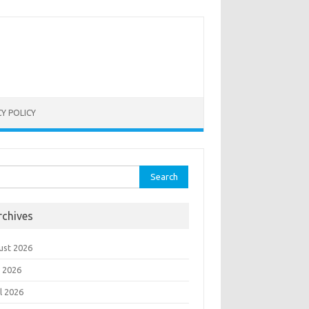
CY POLICY
rch
rchives
ust 2026
 2026
l 2026