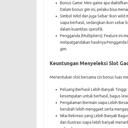
Bonus Game: Mini-game apa diaktifkan
Dalam bonus gim ini, pelaku bisa mena
Simbol Wild dan juga Sebar: Ikon wil
siapa berhasil, sedangkan ikon sebar 
dalam kuantitas spesifik.
Pengganda (Multipliers): Feature ini 
melipatgandakan hasilnya.Pengganda ba
gim.
Keuntungan Menyeleksi Slot Ga
Menentukan slot bersama ciri bonus luas memi
Peluang Berhasil Lebih Banyak Tinggi
kesempatan untuk berhasil, bagus lew
Pengalaman Bermain siapa Lebih Besar
berubah lebih menggaet serta mengas
Nilai Rekreasi yang Lebih Banyak Bagu
dan ilustrasi siapa lebih banyak men