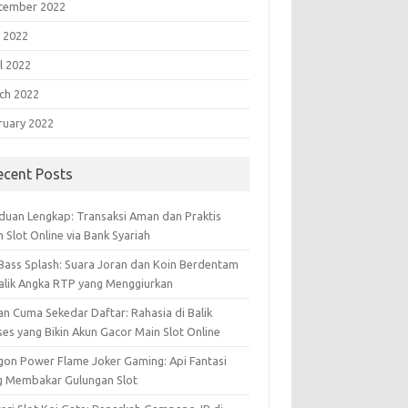
tember 2022
 2022
l 2022
ch 2022
ruary 2022
ecent Posts
duan Lengkap: Transaksi Aman dan Praktis
 Slot Online via Bank Syariah
 Bass Splash: Suara Joran dan Koin Berdentam
Balik Angka RTP yang Menggiurkan
an Cuma Sekedar Daftar: Rahasia di Balik
ses yang Bikin Akun Gacor Main Slot Online
gon Power Flame Joker Gaming: Api Fantasi
g Membakar Gulungan Slot