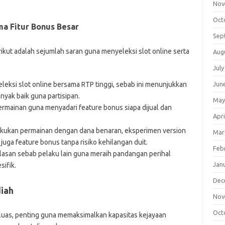
Nov
Oct
ma Fitur Bonus Besar
Sep
ikut adalah sejumlah saran guna menyeleksi slot online serta
Aug
July
eleksi slot online bersama RTP tinggi, sebab ini menunjukkan
Jun
yak baik guna partisipan.
May
permainan guna menyadari feature bonus siapa dijual dan
Apri
kukan permainan dengan dana benaran, eksperimen version
Mar
uga feature bonus tanpa risiko kehilangan duit.
Feb
lasan sebab pelaku lain guna meraih pandangan perihal
Jan
sifik.
Dec
iah
Nov
Oct
luas, penting guna memaksimalkan kapasitas kejayaan