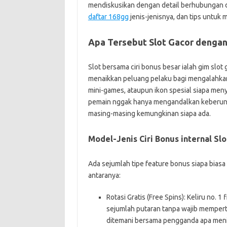
mendiskusikan dengan detail berhubungan de
daftar 168gg
jenis-jenisnya, dan tips untuk
Apa Tersebut Slot Gacor dengan
Slot bersama ciri bonus besar ialah gim sl
menaikkan peluang pelaku bagi mengalahkan.C
mini-games, ataupun ikon spesial siapa meny
pemain nggak hanya mengandalkan keberuntu
masing-masing kemungkinan siapa ada.
Model-Jenis Ciri Bonus internal Slo
Ada sejumlah tipe feature bonus siapa biasa d
antaranya:
Rotasi Gratis (Free Spins): Keliru no. 
sejumlah putaran tanpa wajib memperta
ditemani bersama pengganda apa meni