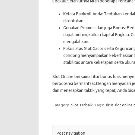
Engkau.Selanjutnya ialah beberapa rencana 
Kelola Bankroll Anda: Tentukan kendala
ditentukan.
Gunakan Promosi dan juga Bonus: Ber
dapat meningkatkan kapital Engkau. 
mengalahkan.
Fokus atas Slot Gacor serta Keguncang
condong menyampaikan keberhasilan kec
stabilitas antara kekerapan serta uku
Slot Online bersama fitur bonus luas meny
berpotensi bermanfaat.Dengan menyadari jeni
dan menerapkan taktik yang tepat, Anda b
Category:
Slot Terbaik
Tags:
situs slot online 
Post navigation