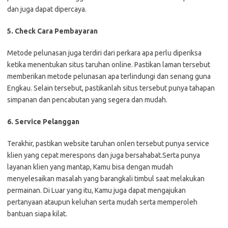
dan juga dapat dipercaya.
5. Check Cara Pembayaran
Metode pelunasan juga terdiri dari perkara apa perlu diperiksa
ketika menentukan situs taruhan online. Pastikan laman tersebut
memberikan metode pelunasan apa terlindungi dan senang guna
Engkau. Selain tersebut, pastikanlah situs tersebut punya tahapan
simpanan dan pencabutan yang segera dan mudah.
6. Service Pelanggan
Terakhir, pastikan website taruhan onlen tersebut punya service
klien yang cepat merespons dan juga bersahabat.Serta punya
layanan klien yang mantap, Kamu bisa dengan mudah
menyelesaikan masalah yang barangkali timbul saat melakukan
permainan. Di Luar yang itu, Kamu juga dapat mengajukan
pertanyaan ataupun keluhan serta mudah serta memperoleh
bantuan siapa kilat.