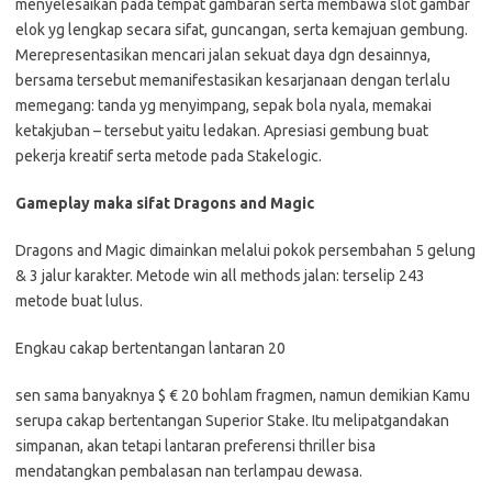
menyelesaikan pada tempat gambaran serta membawa slot gambar
elok yg lengkap secara sifat, guncangan, serta kemajuan gembung.
Merepresentasikan mencari jalan sekuat daya dgn desainnya,
bersama tersebut memanifestasikan kesarjanaan dengan terlalu
memegang: tanda yg menyimpang, sepak bola nyala, memakai
ketakjuban – tersebut yaitu ledakan. Apresiasi gembung buat
pekerja kreatif serta metode pada Stakelogic.
Gameplay maka sifat Dragons and Magic
Dragons and Magic dimainkan melalui pokok persembahan 5 gelung
& 3 jalur karakter. Metode win all methods jalan: terselip 243
metode buat lulus.
Engkau cakap bertentangan lantaran 20
sen sama banyaknya $ € 20 bohlam fragmen, namun demikian Kamu
serupa cakap bertentangan Superior Stake. Itu melipatgandakan
simpanan, akan tetapi lantaran preferensi thriller bisa
mendatangkan pembalasan nan terlampau dewasa.