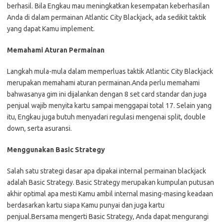
berhasil. Bila Engkau mau meningkatkan kesempatan keberhasilan
Anda di dalam permainan Atlantic City Blackjack, ada sedikit taktik
yang dapat Kamu implement.
Memahami Aturan Permainan
Langkah mula-mula dalam memperluas taktik Atlantic City Blackjack
merupakan memahami aturan permainan.Anda perlu memahami
bahwasanya gim ini dijalankan dengan 8 set card standar dan juga
penjual wajib menyita kartu sampai menggapai total 17. Selain yang
itu, Engkau juga butuh menyadari regulasi mengenai split, double
down, serta asuransi.
Menggunakan Basic Strategy
Salah satu strategi dasar apa dipakai internal permainan blackjack
adalah Basic Strategy. Basic Strategy merupakan kumpulan putusan
akhir optimal apa mesti Kamu ambil internal masing-masing keadaan
berdasarkan kartu siapa Kamu punyai dan juga kartu
penjual.Bersama mengerti Basic Strategy, Anda dapat mengurangi