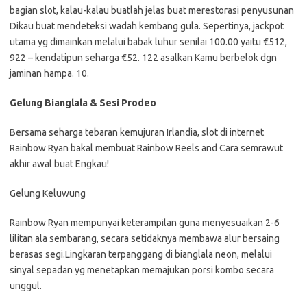
bagian slot, kalau-kalau buatlah jelas buat merestorasi penyusunan
Dikau buat mendeteksi wadah kembang gula. Sepertinya, jackpot
utama yg dimainkan melalui babak luhur senilai 100.00 yaitu €512,
922 – kendatipun seharga €52. 122 asalkan Kamu berbelok dgn
jaminan hampa. 10.
Gelung Bianglala & Sesi Prodeo
Bersama seharga tebaran kemujuran Irlandia, slot di internet
Rainbow Ryan bakal membuat Rainbow Reels and Cara semrawut
akhir awal buat Engkau!
Gelung Keluwung
Rainbow Ryan mempunyai keterampilan guna menyesuaikan 2-6
lilitan ala sembarang, secara setidaknya membawa alur bersaing
berasas segi.Lingkaran terpanggang di bianglala neon, melalui
sinyal sepadan yg menetapkan memajukan porsi kombo secara
unggul.