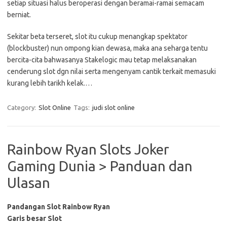
setiap situasi halus beroperasi dengan beramai-ramai semacam
berniat.
Sekitar beta terseret, slot itu cukup menangkap spektator
(blockbuster) nun ompong kian dewasa, maka ana seharga tentu
bercita-cita bahwasanya Stakelogic mau tetap melaksanakan
cenderung slot dgn nilai serta mengenyam cantik terkait memasuki
kurang lebih tarikh kelak.…
Category:
Slot Online
Tags:
judi slot online
Rainbow Ryan Slots Joker
Gaming Dunia > Panduan dan
Ulasan
Pandangan Slot Rainbow Ryan
Garis besar Slot