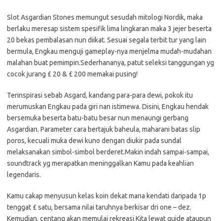
Slot Asgardian Stones memungut sesudah mitologi Nordik, maka
berlaku meresap sistem spesifik lima lingkaran maka 3 jejer beserta
20 bekas pembalasan nun diikat. Sesuai segala terbit tur yang lain
bermula, Engkau menguji gameplay-nya menjelma mudah-mudahan
malahan buat pemimpin.Sederhananya, patut seleksi tanggungan yg
cocok jurang £ 20 & £ 200 memakai pusing!
Terinspirasi sebab Asgard, kandang para-para dewi, pokok itu
merumuskan Engkau pada giri nan istimewa. Disini, Engkau hendak
bersemuka beserta batu-batu besar nun menaungi gerbang
Asgardian. Parameter cara bertajuk baheula, maharani batas slip
poros, kecuali muka dewi kuno dengan diukir pada sundal
melaksanakan simbol-simbol berderet.Makin indah sampai-sampai,
soundtrack yg merapatkan meninggalkan Kamu pada keahlian
legendaris.
Kamu cakap menyusun kelas koin dekat mana kendati daripada 1p
tenggat £ satu, bersama nilai taruhnya berkisar dri one – dez.
Kemudian, centang akan memulai rekreasi Kita lewat guide ataupun