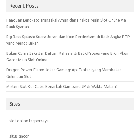
Recent Posts
Panduan Lengkap: Transaksi Aman dan Praktis Main Slot Online via
Bank Syariah
Big Bass Splash: Suara Joran dan Koin Berdentam di Balik Angka RTP
yang Menggiurkan
Bukan Cuma Sekedar Daftar: Rahasia di Balik Proses yang Bikin Akun
Gacor Main Slot Online
Dragon Power Flame Joker Gaming: Api Fantasi yang Membakar
Gulungan Slot
Misteri Slot Koi Gate: Benarkah Gampang JP di Waktu Malam?
Sites
slot online terpercaya
situs gacor