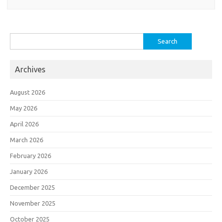
Search
for:
Archives
August 2026
May 2026
April 2026
March 2026
February 2026
January 2026
December 2025
November 2025
October 2025