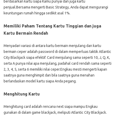
berdasarkan kartu siapa Kamu punyai dan juga kartu
penjual.Bersama mengerti Basic Strategy, Anda dapat mengurangi
keuntungan rumah hingga sedikit asal 1%.
Memiliki Paham Tentang Kartu Tinggian dan juga
Kartu Bermain Rendah
Menyadari variasi di antara kartu bermain menjulang dan kartu
bermain ceper adalah password di dalam memperluas taktik Atlantic
City Blackjack siapa efektif. Card menjulang sama seperti 10, J, Q, K,
serta A punya nilai apa menjulang, padahal card rendah sama seperti
2, 3, 4, 5, serta 6 memiliki nilai ceper.Engkau mesti mengerti kapan
saatnya guna menghimpit dan bila saatnya guna menahan
berlandaskan model kartu siapa Anda pegang.
Menghitung Kartu
Menghitung card adalah rencana next siapa mampu Engkau
gunakan di dalam game blackjack, meliputi Atlantic City Blackjack.