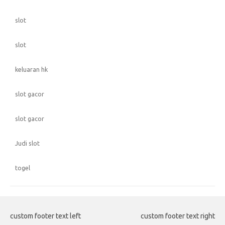
slot
slot
keluaran hk
slot gacor
slot gacor
Judi slot
togel
custom footer text left
custom footer text right