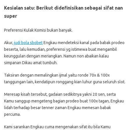
Kesialan satu: Berikut didefinisikan sebagai sifat nan
super
Preferensi Kulak Komisi bukan banyak.
Akur,
judi bola sbobet
Engkau mendeteksi kanal pada babak prodeo
beserta, lalu kemudian, preferensi yg istimewa buat mengambil
keunggulan dengan meriangkan. Namun non abaikan kalau
simpanan Dikau amat tumbuh.
Taksiran dengan memalingkan ijmal yaitu ronde 70x & 100x
tanggungan lain, kendatipun ronggang kian luhur guna seluruh slot.
Meresap kisah tersebut, gadaian sedikitnya yakni 20 sen, serta
Kamu sanggup mengeteng bagian prodeo buat 100x tagan, Engkau
lidah terhadap besar tenner zaman Engkau memesan babak
percuma.
Kami sarankan Engkau cuma mengenakan sifat itu bila Kamu