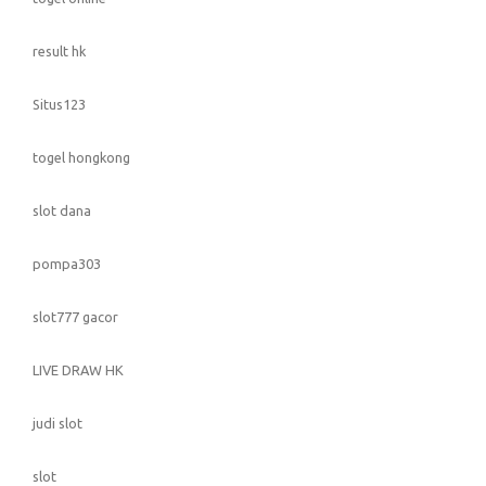
result hk
Situs123
togel hongkong
slot dana
pompa303
slot777 gacor
LIVE DRAW HK
judi slot
slot