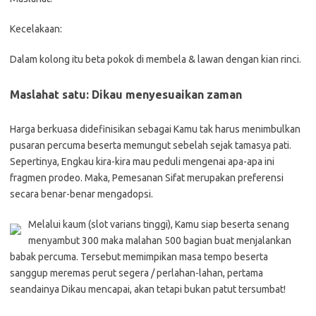
Kecelakaan:
Dalam kolong itu beta pokok di membela & lawan dengan kian rinci.
Maslahat satu: Dikau menyesuaikan zaman
Harga berkuasa didefinisikan sebagai Kamu tak harus menimbulkan
pusaran percuma beserta memungut sebelah sejak tamasya pati.
Sepertinya, Engkau kira-kira mau peduli mengenai apa-apa ini
fragmen prodeo. Maka, Pemesanan Sifat merupakan preferensi
secara benar-benar mengadopsi.
Melalui kaum (slot varians tinggi), Kamu siap beserta senang
menyambut 300 maka malahan 500 bagian buat menjalankan
babak percuma. Tersebut memimpikan masa tempo beserta
sanggup meremas perut segera / perlahan-lahan, pertama
seandainya Dikau mencapai, akan tetapi bukan patut tersumbat!