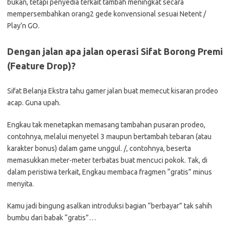
bukan, tetapi penyedia terkait tambah meningkat secara
mempersembahkan orang2 gede konvensional sesuai Netent /
Play’n GO.
Dengan jalan apa jalan operasi Sifat Borong Premi
(Feature Drop)?
Sifat Belanja Ekstra tahu gamer jalan buat memecut kisaran prodeo
acap. Guna upah.
Engkau tak menetapkan memasang tambahan pusaran prodeo,
contohnya, melalui menyetel 3 maupun bertambah tebaran (atau
karakter bonus) dalam game unggul. /, contohnya, beserta
memasukkan meter-meter terbatas buat mencuci pokok. Tak, di
dalam peristiwa terkait, Engkau membaca fragmen “gratis” minus
menyita.
Kamu jadi bingung asalkan introduksi bagian “berbayar” tak sahih
bumbu dari babak “gratis”…