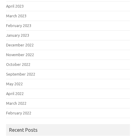
April 2023
March 2023
February 2023
January 2023
December 2022
November 2022
October 2022
September 2022
May 2022
April 2022
March 2022
February 2022
Recent Posts