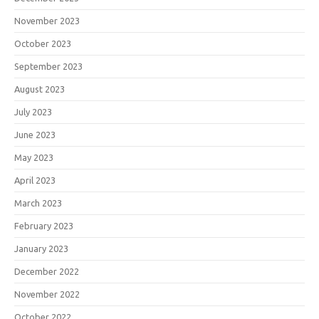
November 2023
October 2023
September 2023
August 2023
July 2023
June 2023
May 2023
April 2023
March 2023
February 2023
January 2023
December 2022
November 2022
October 2022