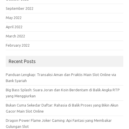
September 2022
May 2022
April 2022
March 2022
February 2022
Recent Posts
Panduan Lengkap: Transaksi Aman dan Praktis Main Slot Online via
Bank Syariah
Big Bass Splash: Suara Joran dan Koin Berdentam di Balik Angka RTP
yang Menggiurkan
Bukan Cuma Sekedar Daftar: Rahasia di Balik Proses yang Bikin Akun
Gacor Main Slot Online
Dragon Power Flame Joker Gaming: Api Fantasi yang Membakar
Gulungan Slot