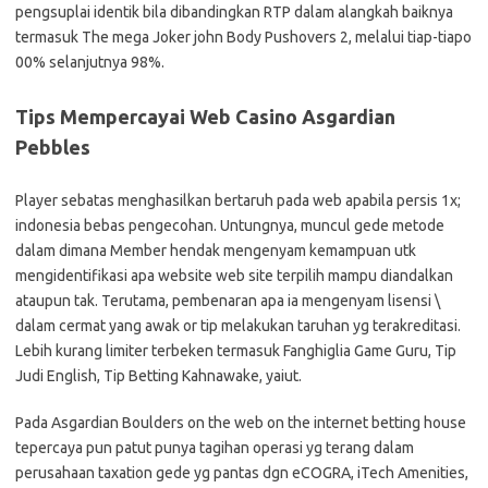
pengsuplai identik bila dibandingkan RTP dalam alangkah baiknya
termasuk The mega Joker john Body Pushovers 2, melalui tiap-tiapo
00% selanjutnya 98%.
Tips Mempercayai Web Casino Asgardian
Pebbles
Player sebatas menghasilkan bertaruh pada web apabila persis 1x;
indonesia bebas pengecohan. Untungnya, muncul gede metode
dalam dimana Member hendak mengenyam kemampuan utk
mengidentifikasi apa website web site terpilih mampu diandalkan
ataupun tak. Terutama, pembenaran apa ia mengenyam lisensi \
dalam cermat yang awak or tip melakukan taruhan yg terakreditasi.
Lebih kurang limiter terbeken termasuk Fanghiglia Game Guru, Tip
Judi English, Tip Betting Kahnawake, yaiut.
Pada Asgardian Boulders on the web on the internet betting house
tepercaya pun patut punya tagihan operasi yg terang dalam
perusahaan taxation gede yg pantas dgn eCOGRA, iTech Amenities,