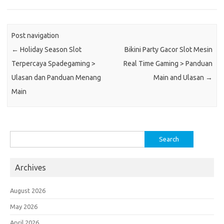
Post navigation
←
Holiday Season Slot
Bikini Party Gacor Slot Mesin
Terpercaya Spadegaming >
Real Time Gaming > Panduan
Ulasan dan Panduan Menang
Main and Ulasan
→
Main
Search
for:
Archives
August 2026
May 2026
April 2026