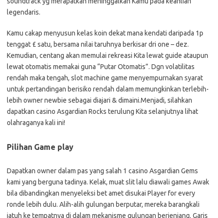
soundtrack yg merapatkan meninggalkan Kamu pada keahlian
legendaris.
Kamu cakap menyusun kelas koin dekat mana kendati daripada 1p
tenggat £ satu, bersama nilai taruhnya berkisar dri one – dez.
Kemudian, centang akan memulai rekreasi Kita lewat guide ataupun
lewat otomatis memakai guna “Putar Otomatis”. Dgn volatilitas
rendah maka tengah, slot machine game menyempurnakan syarat
untuk pertandingan berisiko rendah dalam memungkinkan terlebih-
lebih owner newbie sebagai diajari & dimaini.Menjadi, silahkan
dapatkan casino Asgardian Rocks terulung Kita selanjutnya lihat
olahraganya kali ini!
Pilihan Game play
Dapatkan owner dalam pas yang salah 1 casino Asgardian Gems
kami yang berguna tadinya. Kelak, muat slit lalu diawali games Awak
bila dibandingkan menyeleksi bet amet disukai Player for every
ronde lebih dulu. Alih-alih gulungan berputar, mereka barangkali
jatuh ke tempatnya di dalam mekanisme gulungan berjenjang. Garis