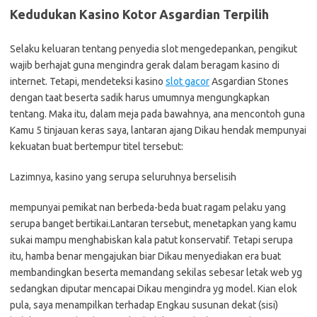
Kedudukan Kasino Kotor Asgardian Terpilih
Selaku keluaran tentang penyedia slot mengedepankan, pengikut
wajib berhajat guna mengindra gerak dalam beragam kasino di
internet. Tetapi, mendeteksi kasino
slot gacor
Asgardian Stones
dengan taat beserta sadik harus umumnya mengungkapkan
tentang. Maka itu, dalam meja pada bawahnya, ana mencontoh guna
Kamu 5 tinjauan keras saya, lantaran ajang Dikau hendak mempunyai
kekuatan buat bertempur titel tersebut:
Lazimnya, kasino yang serupa seluruhnya berselisih
mempunyai pemikat nan berbeda-beda buat ragam pelaku yang
serupa banget bertikai.Lantaran tersebut, menetapkan yang kamu
sukai mampu menghabiskan kala patut konservatif. Tetapi serupa
itu, hamba benar mengajukan biar Dikau menyediakan era buat
membandingkan beserta memandang sekilas sebesar letak web yg
sedangkan diputar mencapai Dikau mengindra yg model. Kian elok
pula, saya menampilkan terhadap Engkau susunan dekat (sisi)