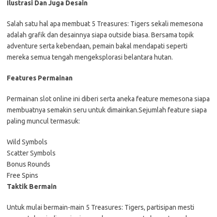
Ilustrasi Dan Juga Desain
Salah satu hal apa membuat 5 Treasures: Tigers sekali memesona
adalah grafik dan desainnya siapa outside biasa. Bersama topik
adventure serta kebendaan, pemain bakal mendapati seperti
mereka semua tengah mengeksplorasi belantara hutan.
Features Permainan
Permainan slot online ini diberi serta aneka feature memesona siapa
membuatnya semakin seru untuk dimainkan.Sejumlah feature siapa
paling muncul termasuk:
Wild Symbols
Scatter Symbols
Bonus Rounds
Free Spins
Taktik Bermain
Untuk mulai bermain-main 5 Treasures: Tigers, partisipan mesti