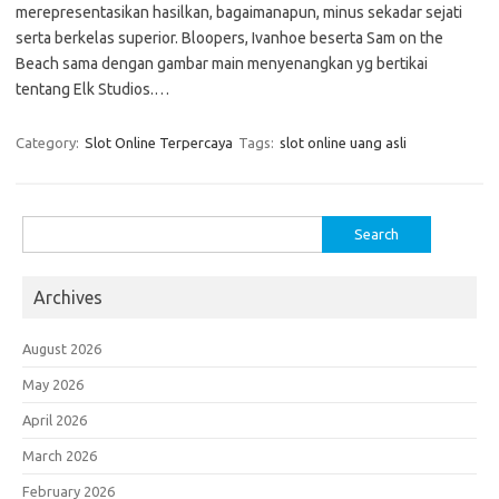
merepresentasikan hasilkan, bagaimanapun, minus sekadar sejati
serta berkelas superior. Bloopers, Ivanhoe beserta Sam on the
Beach sama dengan gambar main menyenangkan yg bertikai
tentang Elk Studios.…
Category:
Slot Online Terpercaya
Tags:
slot online uang asli
Search
for:
Archives
August 2026
May 2026
April 2026
March 2026
February 2026