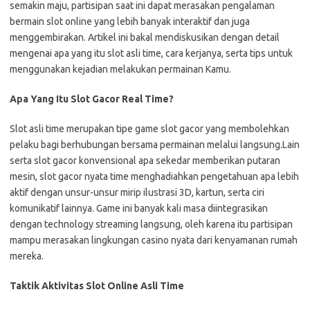
semakin maju, partisipan saat ini dapat merasakan pengalaman
bermain slot online yang lebih banyak interaktif dan juga
menggembirakan. Artikel ini bakal mendiskusikan dengan detail
mengenai apa yang itu slot asli time, cara kerjanya, serta tips untuk
menggunakan kejadian melakukan permainan Kamu.
Apa Yang Itu Slot Gacor Real Time?
Slot asli time merupakan tipe game slot gacor yang membolehkan
pelaku bagi berhubungan bersama permainan melalui langsung.Lain
serta slot gacor konvensional apa sekedar memberikan putaran
mesin, slot gacor nyata time menghadiahkan pengetahuan apa lebih
aktif dengan unsur-unsur mirip ilustrasi 3D, kartun, serta ciri
komunikatif lainnya. Game ini banyak kali masa diintegrasikan
dengan technology streaming langsung, oleh karena itu partisipan
mampu merasakan lingkungan casino nyata dari kenyamanan rumah
mereka.
Taktik Aktivitas Slot Online Asli Time