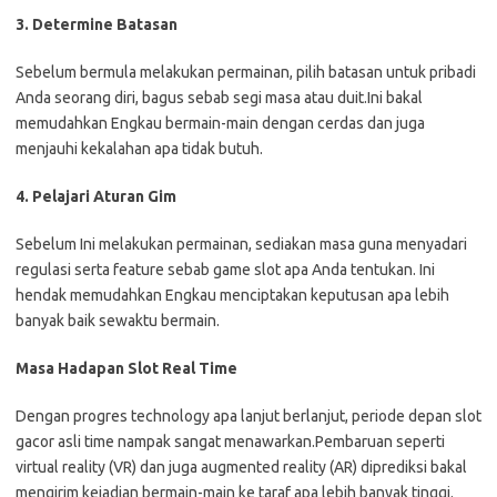
3. Determine Batasan
Sebelum bermula melakukan permainan, pilih batasan untuk pribadi
Anda seorang diri, bagus sebab segi masa atau duit.Ini bakal
memudahkan Engkau bermain-main dengan cerdas dan juga
menjauhi kekalahan apa tidak butuh.
4. Pelajari Aturan Gim
Sebelum Ini melakukan permainan, sediakan masa guna menyadari
regulasi serta feature sebab game slot apa Anda tentukan. Ini
hendak memudahkan Engkau menciptakan keputusan apa lebih
banyak baik sewaktu bermain.
Masa Hadapan Slot Real Time
Dengan progres technology apa lanjut berlanjut, periode depan slot
gacor asli time nampak sangat menawarkan.Pembaruan seperti
virtual reality (VR) dan juga augmented reality (AR) diprediksi bakal
mengirim kejadian bermain-main ke taraf apa lebih banyak tinggi.