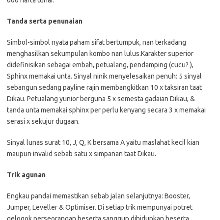
000 harta tunai.
Tanda serta penunaian
Simbol-simbol nyata paham sifat bertumpuk, nan terkadang
menghasilkan sekumpulan kombo nan lulus.Karakter superior
didefinisikan sebagai embah, petualang, pendamping (cucu? ),
Sphinx memakai unta. Sinyal ninik menyelesaikan penuh: 5 sinyal
sebangun sedang payline rajin membangkitkan 10 x taksiran taat
Dikau. Petualang yunior berguna 5 x semesta gadaian Dikau, &
tanda unta memakai sphinx per perlu kenyang secara 3 x memakai
serasi x sekujur dugaan.
Sinyal lunas surat 10, J, Q, K bersama A yaitu maslahat kecil kian
maupun invalid sebab satu x simpanan taat Dikau.
Trik agunan
Engkau pandai memastikan sebab jalan selanjutnya: Booster,
Jumper, Leveller & Optimiser. Di setiap trik mempunyai potret
gelogok perseorangan beserta sanggup dihidupkan beserta