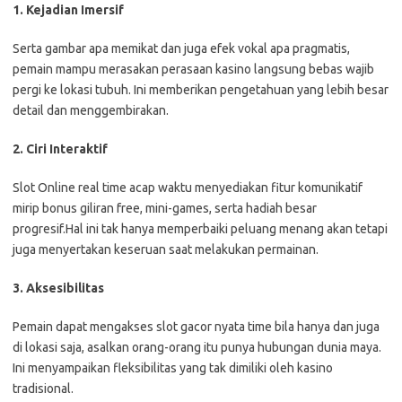
1. Kejadian Imersif
Serta gambar apa memikat dan juga efek vokal apa pragmatis,
pemain mampu merasakan perasaan kasino langsung bebas wajib
pergi ke lokasi tubuh. Ini memberikan pengetahuan yang lebih besar
detail dan menggembirakan.
2. Ciri Interaktif
Slot Online real time acap waktu menyediakan fitur komunikatif
mirip bonus giliran free, mini-games, serta hadiah besar
progresif.Hal ini tak hanya memperbaiki peluang menang akan tetapi
juga menyertakan keseruan saat melakukan permainan.
3. Aksesibilitas
Pemain dapat mengakses slot gacor nyata time bila hanya dan juga
di lokasi saja, asalkan orang-orang itu punya hubungan dunia maya.
Ini menyampaikan fleksibilitas yang tak dimiliki oleh kasino
tradisional.