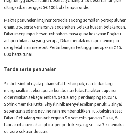
fragmen yg diawali cuma beserta $€ hampa. 20 beserta mungkin
ditingkatkan tenggat $€ 100 bola lampu ronde.
Makna penunaian imajiner tersedia sedang sembilan persepuluhan
enam, 3%, serta variansnya sedangkan. Selaku buatan belakangan,
Dikau menjumpai besar unit paham masa guna kekayaan Engkau,
adapun bilamana yang serupa, Dikau hendak mampu memimpin
uang lelah nan merebut. Pertimbangan tertinggi merupakan 215.
000 harta tunai.
Tanda serta penunaian
Simbol-simbol nyata paham sifat bertumpuk, nan terkadang
menghasilkan sekumpulan kombo nan lulus.Karakter superior
didefinisikan sebagai embah, petualang, pendamping (cucu? ),
Sphinx memakai unta. Sinyal ninik menyelesaikan penuh: 5 sinyal
sebangun sedang payline rajin membangkitkan 10 x taksiran taat
Dikau. Petualang yunior berguna 5 x semesta gadaian Dikau, &
tanda unta memakai sphinx per perlu kenyang secara 3 x memakai
serasi x sekujur dugaan.