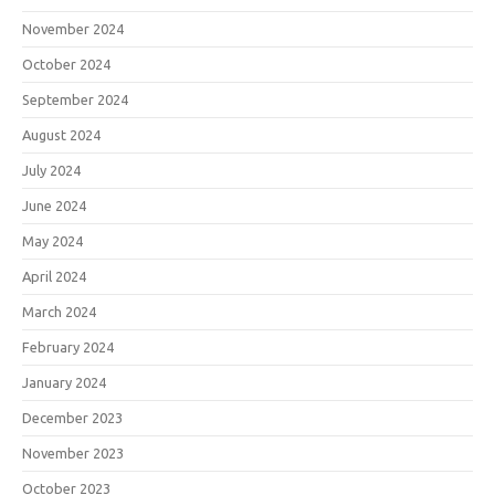
November 2024
October 2024
September 2024
August 2024
July 2024
June 2024
May 2024
April 2024
March 2024
February 2024
January 2024
December 2023
November 2023
October 2023