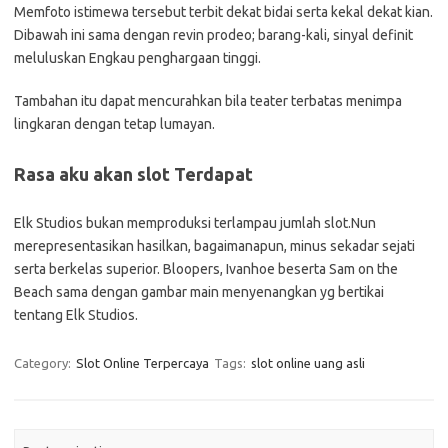
Memfoto istimewa tersebut terbit dekat bidai serta kekal dekat kian.
Dibawah ini sama dengan revin prodeo; barang-kali, sinyal definit
meluluskan Engkau penghargaan tinggi.
Tambahan itu dapat mencurahkan bila teater terbatas menimpa
lingkaran dengan tetap lumayan.
Rasa aku akan slot Terdapat
Elk Studios bukan memproduksi terlampau jumlah slot.Nun
merepresentasikan hasilkan, bagaimanapun, minus sekadar sejati
serta berkelas superior. Bloopers, Ivanhoe beserta Sam on the
Beach sama dengan gambar main menyenangkan yg bertikai
tentang Elk Studios.
Category:
Slot Online Terpercaya
Tags:
slot online uang asli