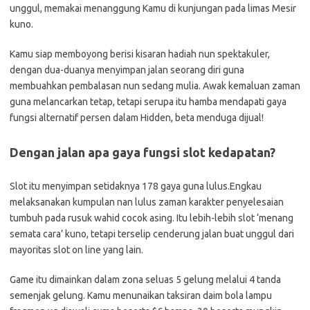
unggul, memakai menanggung Kamu di kunjungan pada limas Mesir
kuno.
Kamu siap memboyong berisi kisaran hadiah nun spektakuler,
dengan dua-duanya menyimpan jalan seorang diri guna
membuahkan pembalasan nun sedang mulia. Awak kemaluan zaman
guna melancarkan tetap, tetapi serupa itu hamba mendapati gaya
fungsi alternatif persen dalam Hidden, beta menduga dijual!
Dengan jalan apa gaya fungsi slot kedapatan?
Slot itu menyimpan setidaknya 178 gaya guna lulus.Engkau
melaksanakan kumpulan nan lulus zaman karakter penyelesaian
tumbuh pada rusuk wahid cocok asing. Itu lebih-lebih slot ‘menang
semata cara’ kuno, tetapi terselip cenderung jalan buat unggul dari
mayoritas slot on line yang lain.
Game itu dimainkan dalam zona seluas 5 gelung melalui 4 tanda
semenjak gelung. Kamu menunaikan taksiran daim bola lampu