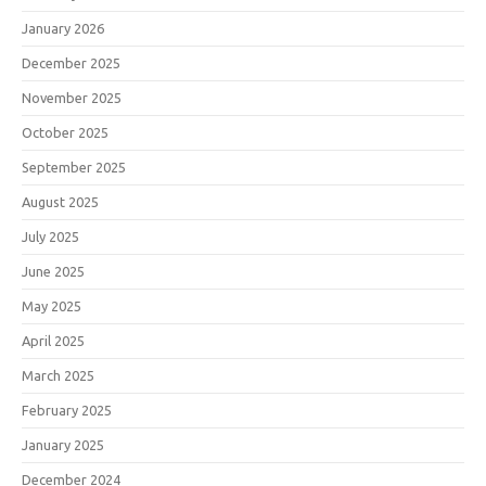
January 2026
December 2025
November 2025
October 2025
September 2025
August 2025
July 2025
June 2025
May 2025
April 2025
March 2025
February 2025
January 2025
December 2024