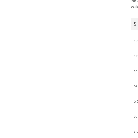
Mis
Wak
S
sl
si
to
re
Si
to
sl