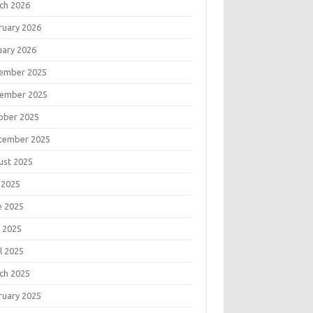
ch 2026
ruary 2026
uary 2026
ember 2025
ember 2025
ober 2025
tember 2025
ust 2025
 2025
e 2025
 2025
l 2025
ch 2025
ruary 2025