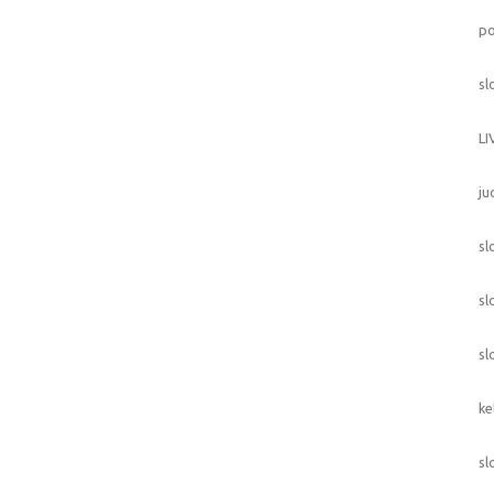
p
sl
L
ju
sl
sl
sl
ke
sl