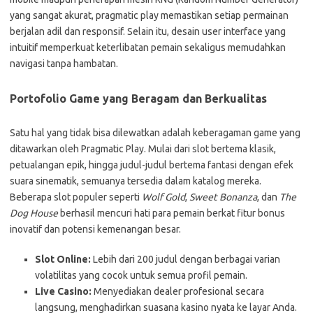
yang sangat akurat, pragmatic play memastikan setiap permainan
berjalan adil dan responsif. Selain itu, desain user interface yang
intuitif memperkuat keterlibatan pemain sekaligus memudahkan
navigasi tanpa hambatan.
Portofolio Game yang Beragam dan Berkualitas
Satu hal yang tidak bisa dilewatkan adalah keberagaman game yang
ditawarkan oleh Pragmatic Play. Mulai dari slot bertema klasik,
petualangan epik, hingga judul-judul bertema fantasi dengan efek
suara sinematik, semuanya tersedia dalam katalog mereka.
Beberapa slot populer seperti
Wolf Gold
,
Sweet Bonanza
, dan
The
Dog House
berhasil mencuri hati para pemain berkat fitur bonus
inovatif dan potensi kemenangan besar.
Slot Online:
Lebih dari 200 judul dengan berbagai varian
volatilitas yang cocok untuk semua profil pemain.
Live Casino:
Menyediakan dealer profesional secara
langsung, menghadirkan suasana kasino nyata ke layar Anda.