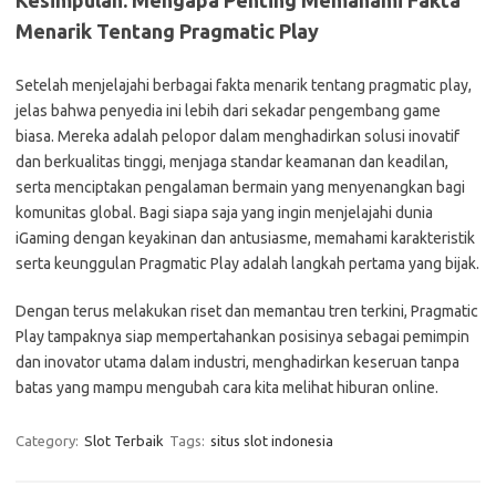
Kesimpulan: Mengapa Penting Memahami Fakta
Menarik Tentang Pragmatic Play
Setelah menjelajahi berbagai fakta menarik tentang pragmatic play,
jelas bahwa penyedia ini lebih dari sekadar pengembang game
biasa. Mereka adalah pelopor dalam menghadirkan solusi inovatif
dan berkualitas tinggi, menjaga standar keamanan dan keadilan,
serta menciptakan pengalaman bermain yang menyenangkan bagi
komunitas global. Bagi siapa saja yang ingin menjelajahi dunia
iGaming dengan keyakinan dan antusiasme, memahami karakteristik
serta keunggulan Pragmatic Play adalah langkah pertama yang bijak.
Dengan terus melakukan riset dan memantau tren terkini, Pragmatic
Play tampaknya siap mempertahankan posisinya sebagai pemimpin
dan inovator utama dalam industri, menghadirkan keseruan tanpa
batas yang mampu mengubah cara kita melihat hiburan online.
Category:
Slot Terbaik
Tags:
situs slot indonesia