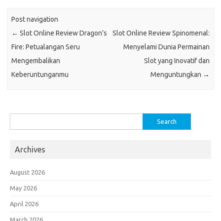
Post navigation
←
Slot Online Review Dragon’s
Slot Online Review Spinomenal:
Fire: Petualangan Seru
Menyelami Dunia Permainan
Mengembalikan
Slot yang Inovatif dan
Keberuntunganmu
Menguntungkan
→
Search
for:
Archives
August 2026
May 2026
April 2026
March 2026