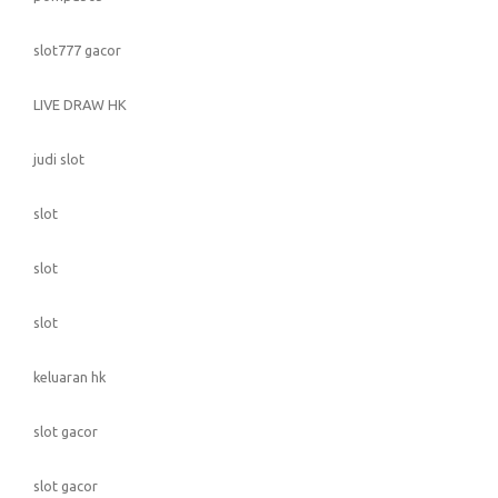
slot777 gacor
LIVE DRAW HK
judi slot
slot
slot
slot
keluaran hk
slot gacor
slot gacor