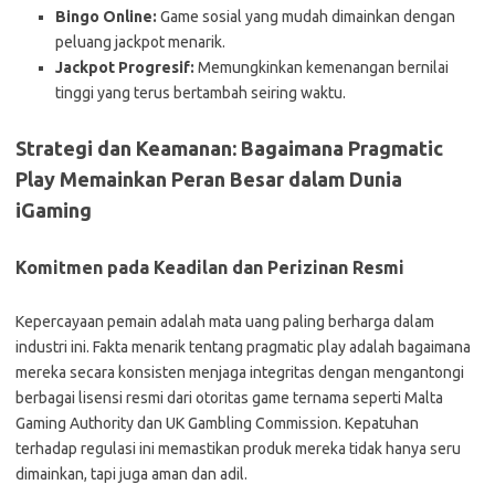
Bingo Online:
Game sosial yang mudah dimainkan dengan
peluang jackpot menarik.
Jackpot Progresif:
Memungkinkan kemenangan bernilai
tinggi yang terus bertambah seiring waktu.
Strategi dan Keamanan: Bagaimana Pragmatic
Play Memainkan Peran Besar dalam Dunia
iGaming
Komitmen pada Keadilan dan Perizinan Resmi
Kepercayaan pemain adalah mata uang paling berharga dalam
industri ini. Fakta menarik tentang pragmatic play adalah bagaimana
mereka secara konsisten menjaga integritas dengan mengantongi
berbagai lisensi resmi dari otoritas game ternama seperti Malta
Gaming Authority dan UK Gambling Commission. Kepatuhan
terhadap regulasi ini memastikan produk mereka tidak hanya seru
dimainkan, tapi juga aman dan adil.