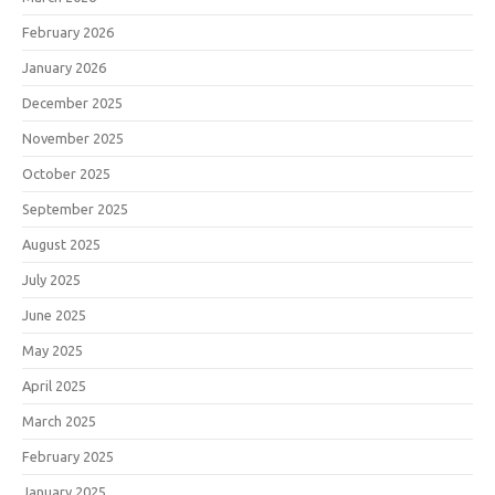
February 2026
January 2026
December 2025
November 2025
October 2025
September 2025
August 2025
July 2025
June 2025
May 2025
April 2025
March 2025
February 2025
January 2025