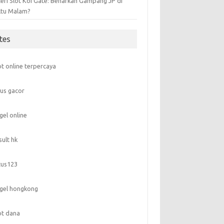
teri Slot Koi Gate: Benarkah Gampang JP di
tu Malam?
ites
ot online terpercaya
tus gacor
gel online
sult hk
tus123
gel hongkong
ot dana