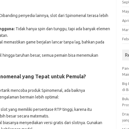
Sep
May
Dibanding penyedia lainnya, slot dari Spinomenal terasa lebih
Apri
engguna:
Tidak hanya spin dan tunggu, tapi ada banyak elemen
Mar
atan.
Feb
 memastikan game berjalan lancar tanpa lag, bahkan pada
R
il hingga taruhan besar, semua pemain bisa menemukan
Pan
Main
inomenal yang Tepat untuk Pemula?
Big
di 
ertarik mencoba produk Spinomenal, ada baiknya
engalaman bermain lebih optimal:
Buk
Pro
 slot yang memiliki persentase RTP tinggi, karena itu
Dra
ih besar secara matematis.
yan
 biasanya menyediakan versi gratis dari slotnya. Gunakan