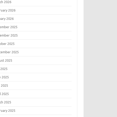
ch 2026
ruary 2026
uary 2026
ember 2025
ember 2025
ober 2025
tember 2025
ust 2025
 2025
e 2025
 2025
l 2025
ch 2025
ruary 2025