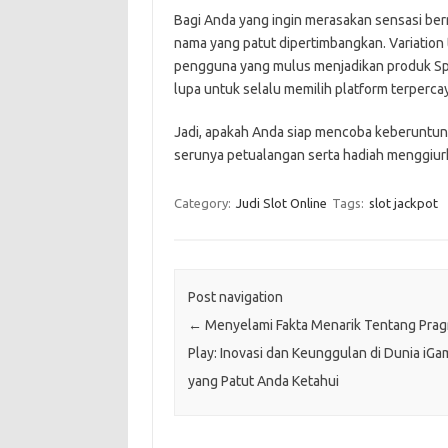
Bagi Anda yang ingin merasakan sensasi berm
nama yang patut dipertimbangkan. Variation
pengguna yang mulus menjadikan produk Spin
lupa untuk selalu memilih platform terperc
Jadi, apakah Anda siap mencoba keberuntung
serunya petualangan serta hadiah menggiur
Category:
Judi Slot Online
Tags:
slot jackpot
Post navigation
←
Menyelami Fakta Menarik Tentang Prag
Play: Inovasi dan Keunggulan di Dunia iGa
yang Patut Anda Ketahui