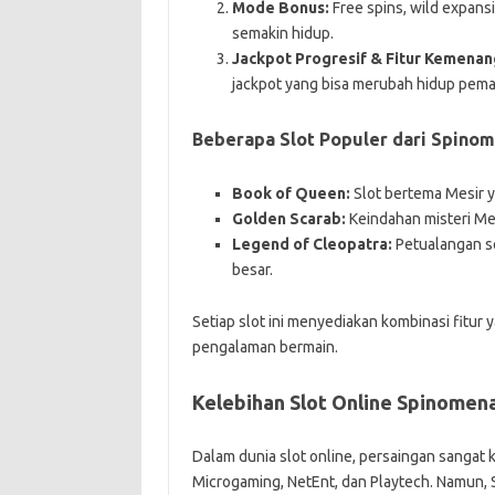
Mode Bonus:
Free spins, wild expansi
semakin hidup.
Jackpot Progresif & Fitur Kemenan
jackpot yang bisa merubah hidup pemai
Beberapa Slot Populer dari Spinom
Book of Queen:
Slot bertema Mesir y
Golden Scarab:
Keindahan misteri Me
Legend of Cleopatra:
Petualangan se
besar.
Setiap slot ini menyediakan kombinasi fitur
pengalaman bermain.
Kelebihan Slot Online Spinomen
Dalam dunia slot online, persaingan sangat 
Microgaming, NetEnt, dan Playtech. Namun