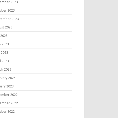
ember 2023
ober 2023
tember 2023
ust 2023
 2023
e 2023
 2023
l 2023
ch 2023
ruary 2023
uary 2023
ember 2022
ember 2022
ober 2022