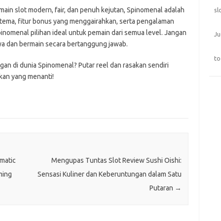
ain slot modern, fair, dan penuh kejutan, Spinomenal adalah
sl
 tema, fitur bonus yang menggairahkan, serta pengalaman
omenal pilihan ideal untuk pemain dari semua level. Jangan
Ju
aya dan bermain secara bertanggung jawab.
to
an di dunia Spinomenal? Putar reel dan rasakan sendiri
kan yang menanti!
matic
Mengupas Tuntas Slot Review Sushi Oishi:
ming
Sensasi Kuliner dan Keberuntungan dalam Satu
Putaran
→