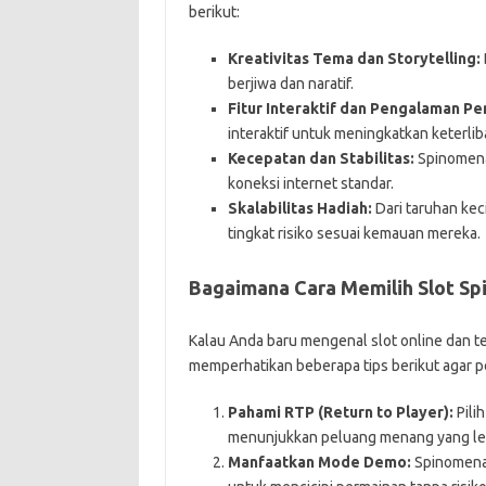
berikut:
Kreativitas Tema dan Storytelling:
berjiwa dan naratif.
Fitur Interaktif dan Pengalaman P
interaktif untuk meningkatkan keterlib
Kecepatan dan Stabilitas:
Spinomenal
koneksi internet standar.
Skalabilitas Hadiah:
Dari taruhan kec
tingkat risiko sesuai kemauan mereka.
Bagaimana Cara Memilih Slot Sp
Kalau Anda baru mengenal slot online dan t
memperhatikan beberapa tips berikut agar p
Pahami RTP (Return to Player):
Pilih
menunjukkan peluang menang yang leb
Manfaatkan Mode Demo:
Spinomenal