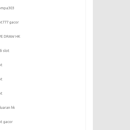
ompa303
ot777 gacor
IVE DRAW HK
di slot
ot
ot
ot
luaran hk
ot gacor