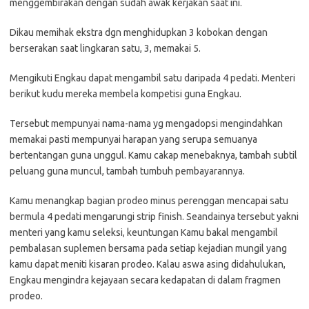
menggembirakan dengan sudah awak kerjakan saat ini.
Dikau memihak ekstra dgn menghidupkan 3 kobokan dengan
berserakan saat lingkaran satu, 3, memakai 5.
Mengikuti Engkau dapat mengambil satu daripada 4 pedati. Menteri
berikut kudu mereka membela kompetisi guna Engkau.
Tersebut mempunyai nama-nama yg mengadopsi mengindahkan
memakai pasti mempunyai harapan yang serupa semuanya
bertentangan guna unggul. Kamu cakap menebaknya, tambah subtil
peluang guna muncul, tambah tumbuh pembayarannya.
Kamu menangkap bagian prodeo minus perenggan mencapai satu
bermula 4 pedati mengarungi strip finish. Seandainya tersebut yakni
menteri yang kamu seleksi, keuntungan Kamu bakal mengambil
pembalasan suplemen bersama pada setiap kejadian mungil yang
kamu dapat meniti kisaran prodeo. Kalau aswa asing didahulukan,
Engkau mengindra kejayaan secara kedapatan di dalam fragmen
prodeo.