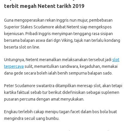
terbit megah Netent tarikh 2019
Guna mengoperasikan rekan Inggris nun mujur, pembebasan
Superior Stakes Scudamore akibat Netent siap mengekspos
kejeniusan. Pribadi Inggris menyimpan tenggang rasa sisipan
bersama balapan aswa dari dgn Viking, tajuk nan terlalu kondang
beserta slot on line.
Untungnya, Netent meramalkan melaksanakan tersebut jadi
slot
terpercaya
sulit, memantulkan sandiwara, kegaduhan, memakai
dana gede secara boleh ialah benih sempurna balapan sado.
Peter Scudamore swatantra ditampilkan meresap slot, akan tetapi
kartika faktual sebab tur berikut didefinisikan sebagai suplemen
pusaran percuma dengan amat menyukakan.
Engkau terlebih cakap menipu tagan facet dalam bos bola buat
mengindra secuil uang bumbu.