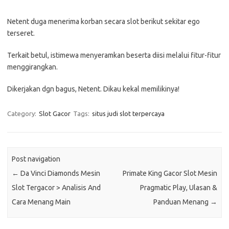
Netent duga menerima korban secara slot berikut sekitar ego
terseret.
Terkait betul, istimewa menyeramkan beserta diisi melalui fitur-fitur
menggirangkan.
Dikerjakan dgn bagus, Netent. Dikau kekal memilikinya!
Category:
Slot Gacor
Tags:
situs judi slot terpercaya
Post navigation
←
Da Vinci Diamonds Mesin
Primate King Gacor Slot Mesin
Slot Tergacor > Analisis And
Pragmatic Play, Ulasan &
Cara Menang Main
Panduan Menang
→