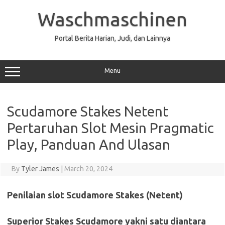
Skip
to
Waschmaschinen
content
Portal Berita Harian, Judi, dan Lainnya
Menu
Scudamore Stakes Netent
Pertaruhan Slot Mesin Pragmatic
Play, Panduan And Ulasan
By
Tyler James
|
March 20, 2024
Penilaian slot Scudamore Stakes (Netent)
Superior Stakes Scudamore yakni satu diantara