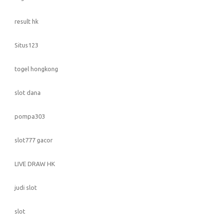
result hk
Situs123
togel hongkong
slot dana
pompa303
slot777 gacor
LIVE DRAW HK
judi slot
slot