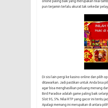
online paling baik yang merupakan nilai tam
pun terjamin terlalu akurat tak sekedar pel
Di sisi lain pergi ke kasino online dan pilih
ditawarkan. Jadi pastikan untuk Anda bisa pil
agar bisa menghasilkan peluang menang da
Bird Paradise adalah game paling baik selan
Slot 95, 5%. Nilai RTP yang gacor ini tentu ja
Apalagi memang ini merupakan di antara pil