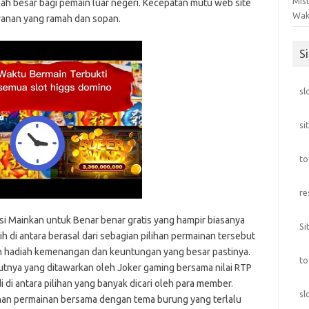
Mis
bah besar bagi pemain luar negeri. Kecepatan mutu web site
Wak
ayanan yang ramah dan sopan.
S
sl
si
to
re
 opsi Mainkan untuk Benar benar gratis yang hampir biasanya
Si
ih di antara berasal dari sebagian pilihan permainan tersebut
n hadiah kemenangan dan keuntungan yang besar pastinya.
to
jutnya yang ditawarkan oleh Joker gaming bersama nilai RTP
di di antara pilihan yang banyak dicari oleh para member.
sl
ihan permainan bersama dengan tema burung yang terlalu