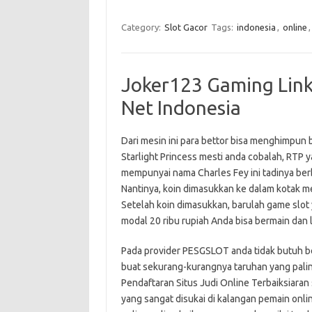
Category:
Slot Gacor
Tags:
indonesia
,
online
Joker123 Gaming Link
Net Indonesia
Dari mesin ini para bettor bisa menghimpun
Starlight Princess mesti anda cobalah, RTP 
mempunyai nama Charles Fey ini tadinya ber
Nantinya, koin dimasukkan ke dalam kotak m
Setelah koin dimasukkan, barulah game slot
modal 20 ribu rupiah Anda bisa bermain dan 
Pada provider PESGSLOT anda tidak butuh 
buat sekurang-kurangnya taruhan yang palin
Pendaftaran Situs Judi Online Terbaiksiaran
yang sangat disukai di kalangan pemain onli