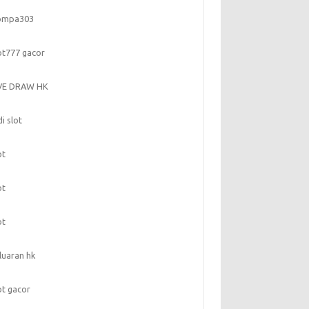
ompa303
ot777 gacor
IVE DRAW HK
di slot
ot
ot
ot
luaran hk
ot gacor