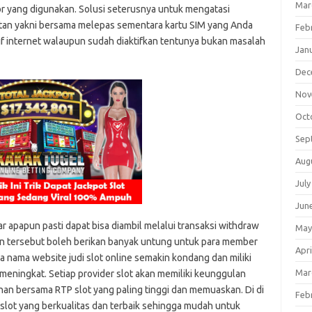
Mar
r yang digunakan. Solusi seterusnya untuk mengatasi
ernetan yakni bersama melepas sementara kartu SIM yang Anda
Feb
if internet walaupun sudah diaktifkan tentunya bukan masalah
Jan
Dec
Nov
Oct
Sep
Aug
July
Jun
 apapun pasti dapat bisa diambil melalui transaksi withdraw
May
n tersebut boleh berikan banyak untung untuk para member
Apri
ka nama website judi slot online semakin kondang dan miliki
Mar
meningkat. Setiap provider slot akan memiliki keunggulan
an bersama RTP slot yang paling tinggi dan memuaskan. Di di
Feb
 slot yang berkualitas dan terbaik sehingga mudah untuk