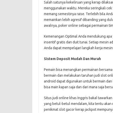
Salah satunya kekeliruan yang kerap dilaks
menggunakan waktu. Mereka seringkali cek w
memang semestinya raise. Terlebih bila And
memainkan lebih agresif dibanding yang dul
awalnya, poker online sebagai permainan tim
Kemenangan Optimal Anda mendukung apa y
insentif gratis dan duit tunai. Setiap mesi
Anda dapat mempelajari langkah kerja mesin
Sistem Deposit Mudah Dan Murah
Pemain bisa menangkan permainan bersama c
bermain dan melakukan taruhan judi slot o
android dapat digunakan untuk bermain dan 
bisa main kapan saja dan dari mana saja ber
Situs judi online khas Inggris bakal tawark
yang betul-betul mendalam, kita tentu aka
penikmat slot gacor kerap jackpot mempuny