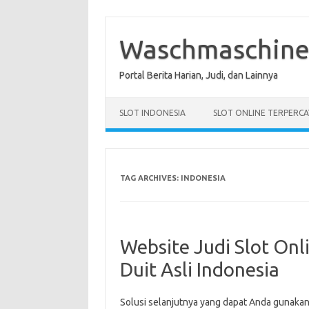
Skip
to
content
Waschmaschin
Portal Berita Harian, Judi, dan Lainnya
SLOT INDONESIA
SLOT ONLINE TERPERCA
TAG ARCHIVES:
INDONESIA
Website Judi Slot Onl
Duit Asli Indonesia
Solusi selanjutnya yang dapat Anda gunakan 