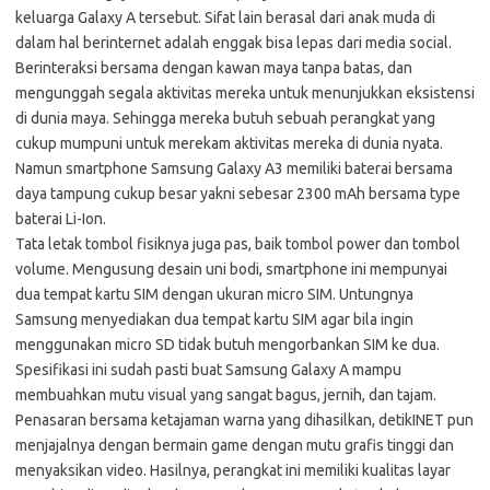
keluarga Galaxy A tersebut. Sifat lain berasal dari anak muda di
dalam hal berinternet adalah enggak bisa lepas dari media social.
Berinteraksi bersama dengan kawan maya tanpa batas, dan
mengunggah segala aktivitas mereka untuk menunjukkan eksistensi
di dunia maya. Sehingga mereka butuh sebuah perangkat yang
cukup mumpuni untuk merekam aktivitas mereka di dunia nyata.
Namun smartphone Samsung Galaxy A3 memiliki baterai bersama
daya tampung cukup besar yakni sebesar 2300 mAh bersama type
baterai Li-Ion.
Tata letak tombol fisiknya juga pas, baik tombol power dan tombol
volume. Mengusung desain uni bodi, smartphone ini mempunyai
dua tempat kartu SIM dengan ukuran micro SIM. Untungnya
Samsung menyediakan dua tempat kartu SIM agar bila ingin
menggunakan micro SD tidak butuh mengorbankan SIM ke dua.
Spesifikasi ini sudah pasti buat Samsung Galaxy A mampu
membuahkan mutu visual yang sangat bagus, jernih, dan tajam.
Penasaran bersama ketajaman warna yang dihasilkan, detikINET pun
menjajalnya dengan bermain game dengan mutu grafis tinggi dan
menyaksikan video. Hasilnya, perangkat ini memiliki kualitas layar