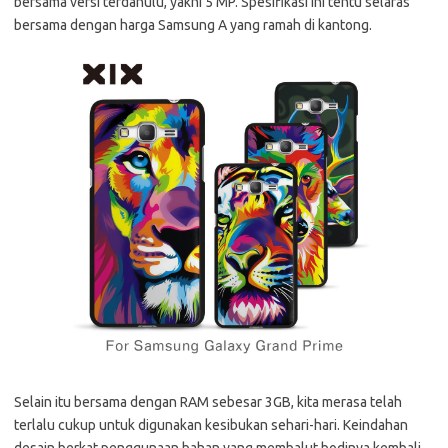
bersama versi terdahulu, yakni 5 MP. Spesifikasi ini tentu selaras
bersama dengan harga Samsung A yang ramah di kantong.
Selain itu bersama dengan RAM sebesar 3GB, kita merasa telah
terlalu cukup untuk digunakan kesibukan sehari-hari. Keindahan