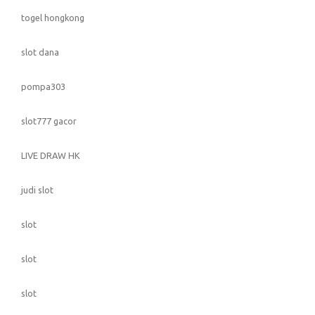
togel hongkong
slot dana
pompa303
slot777 gacor
LIVE DRAW HK
judi slot
slot
slot
slot