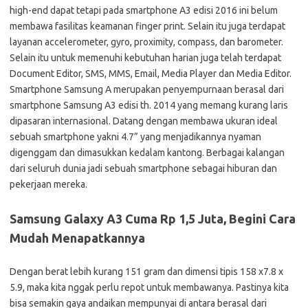
high-end dapat tetapi pada smartphone A3 edisi 2016 ini belum
membawa fasilitas keamanan finger print. Selain itu juga terdapat
layanan accelerometer, gyro, proximity, compass, dan barometer.
Selain itu untuk memenuhi kebutuhan harian juga telah terdapat
Document Editor, SMS, MMS, Email, Media Player dan Media Editor.
Smartphone Samsung A merupakan penyempurnaan berasal dari
smartphone Samsung A3 edisi th. 2014 yang memang kurang laris
dipasaran internasional. Datang dengan membawa ukuran ideal
sebuah smartphone yakni 4.7” yang menjadikannya nyaman
digenggam dan dimasukkan kedalam kantong. Berbagai kalangan
dari seluruh dunia jadi sebuah smartphone sebagai hiburan dan
pekerjaan mereka.
Samsung Galaxy A3 Cuma Rp 1,5 Juta, Begini Cara
Mudah Menapatkannya
Dengan berat lebih kurang 151 gram dan dimensi tipis 158 x7.8 x
5.9, maka kita nggak perlu repot untuk membawanya. Pastinya kita
bisa semakin gaya andaikan mempunyai di antara berasal dari