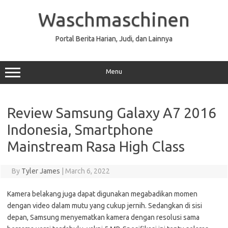
Skip
to
Waschmaschinen
content
Portal Berita Harian, Judi, dan Lainnya
Menu
Review Samsung Galaxy A7 2016
Indonesia, Smartphone
Mainstream Rasa High Class
By
Tyler James
|
March 6, 2022
Kamera belakang juga dapat digunakan megabadikan momen
dengan video dalam mutu yang cukup jernih. Sedangkan di sisi
depan, Samsung menyematkan kamera dengan resolusi sama