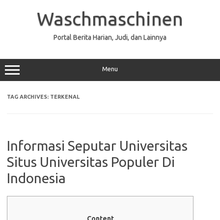
Skip
to
Waschmaschinen
content
Portal Berita Harian, Judi, dan Lainnya
Menu
TAG ARCHIVES:
TERKENAL
Informasi Seputar Universitas
Situs Universitas Populer Di
Indonesia
Content