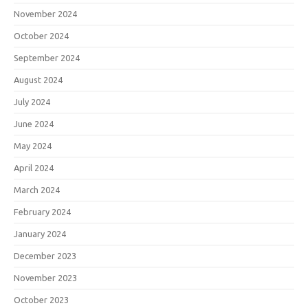
November 2024
October 2024
September 2024
August 2024
July 2024
June 2024
May 2024
April 2024
March 2024
February 2024
January 2024
December 2023
November 2023
October 2023