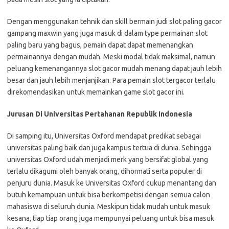
Dengan menggunakan tehnik dan skill bermain judi slot paling gacor
gampang maxwin yang juga masuk di dalam type permainan slot
paling baru yang bagus, pemain dapat dapat memenangkan
permainannya dengan mudah. Meski modal tidak maksimal, namun
peluang kemenangannya slot gacor mudah menang dapat jauh lebih
besar dan jauh lebih menjanjikan. Para pemain slot tergacor terlalu
direkomendasikan untuk memainkan game slot gacor ini.
Jurusan Di Universitas Pertahanan Republik Indonesia
Di samping itu, Universitas Oxford mendapat predikat sebagai
universitas paling baik dan juga kampus tertua di dunia. Sehingga
universitas Oxford udah menjadi merk yang bersifat global yang
terlalu dikagumi oleh banyak orang, dihormati serta populer di
penjuru dunia. Masuk ke Universitas Oxford cukup menantang dan
butuh kemampuan untuk bisa berkompetisi dengan semua calon
mahasiswa di seluruh dunia. Meskipun tidak mudah untuk masuk
kesana, tiap tiap orang juga mempunyai peluang untuk bisa masuk