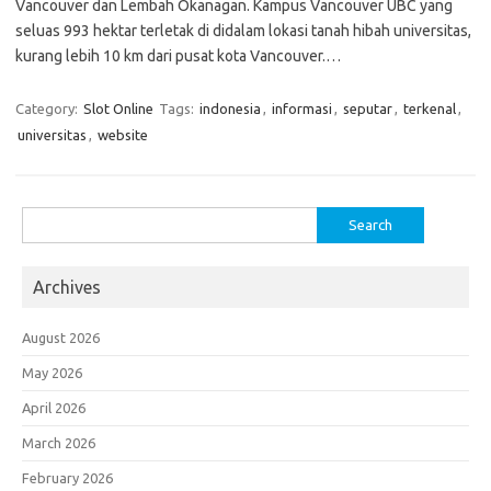
Vancouver dan Lembah Okanagan. Kampus Vancouver UBC yang
seluas 993 hektar terletak di didalam lokasi tanah hibah universitas,
kurang lebih 10 km dari pusat kota Vancouver.…
Category:
Slot Online
Tags:
indonesia
,
informasi
,
seputar
,
terkenal
,
universitas
,
website
Search
for:
Archives
August 2026
May 2026
April 2026
March 2026
February 2026