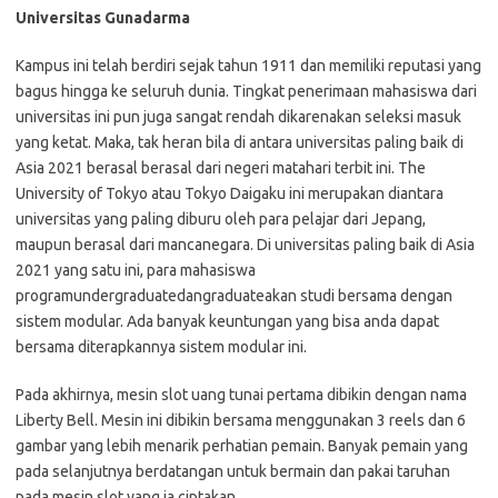
Universitas Gunadarma
Kampus ini telah berdiri sejak tahun 1911 dan memiliki reputasi yang
bagus hingga ke seluruh dunia. Tingkat penerimaan mahasiswa dari
universitas ini pun juga sangat rendah dikarenakan seleksi masuk
yang ketat. Maka, tak heran bila di antara universitas paling baik di
Asia 2021 berasal berasal dari negeri matahari terbit ini. The
University of Tokyo atau Tokyo Daigaku ini merupakan diantara
universitas yang paling diburu oleh para pelajar dari Jepang,
maupun berasal dari mancanegara. Di universitas paling baik di Asia
2021 yang satu ini, para mahasiswa
programundergraduatedangraduateakan studi bersama dengan
sistem modular. Ada banyak keuntungan yang bisa anda dapat
bersama diterapkannya sistem modular ini.
Pada akhirnya, mesin slot uang tunai pertama dibikin dengan nama
Liberty Bell. Mesin ini dibikin bersama menggunakan 3 reels dan 6
gambar yang lebih menarik perhatian pemain. Banyak pemain yang
pada selanjutnya berdatangan untuk bermain dan pakai taruhan
pada mesin slot yang ia ciptakan.