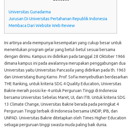
Universitas Gunadarma
Jurusan Di Universitas Pertahanan Republik Indonesia
Membaca Dari Website Web Review
Ini artinya anda mempunyai kesempatan yang cukup besar untuk
menentukan program gelar yang betul-betul sesuai bersama
dengan dirimu. Kampus ini didirikan pada tanggal 28 Oktober 1966
dimana kampus ini pada awalannya merupakan penggabungan dua
Universitas yaitu Universitas Pancasila yang didirikan pada th. 1963
dan Universitang Bung Karno. Prof. Sofia menyebutkan berdasarkan
THE Ranking, untuk kriteria SDG 4 Quality Education, Universitas
Bakrie meraih posisi ke-4 untuk Perguruan Tinggi di Indonesia
bersama Universitas Sebelas Maret, UI, dan ITB. Untuk kriteria SDG
13 Climate Change, Universitas Bakrie berada pada peringkat 4
Perguruan Tinggi terbaik di Indonesia bersama UNDIP, IPB, dan
UNPAD. Universitas Bakrie ditetapkan oleh Times Higher Education
sebagai perguruan tinggi swasta muda paling baik dunia.