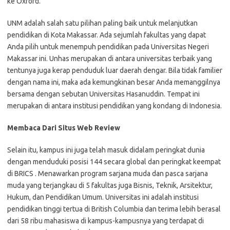
ke Oxford.
UNM adalah salah satu pilihan paling baik untuk melanjutkan
pendidikan di Kota Makassar. Ada sejumlah fakultas yang dapat
Anda pilih untuk menempuh pendidikan pada Universitas Negeri
Makassar ini. Unhas merupakan di antara universitas terbaik yang
tentunya juga kerap penduduk luar daerah dengar. Bila tidak familier
dengan nama ini, maka ada kemungkinan besar Anda memanggilnya
bersama dengan sebutan Universitas Hasanuddin. Tempat ini
merupakan di antara institusi pendidikan yang kondang di Indonesia.
Membaca Dari Situs Web Review
Selain itu, kampus ini juga telah masuk didalam peringkat dunia
dengan menduduki posisi 144 secara global dan peringkat keempat
di BRICS . Menawarkan program sarjana muda dan pasca sarjana
muda yang terjangkau di 5 fakultas juga Bisnis, Teknik, Arsitektur,
Hukum, dan Pendidikan Umum. Universitas ini adalah institusi
pendidikan tinggi tertua di British Columbia dan terima lebih berasal
dari 58 ribu mahasiswa di kampus-kampusnya yang terdapat di