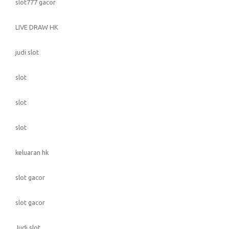
slot777 gacor
LIVE DRAW HK
judi slot
slot
slot
slot
keluaran hk
slot gacor
slot gacor
Judi slot