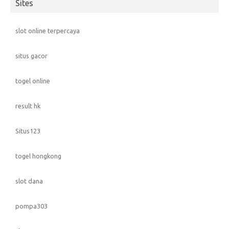
Sites
slot online terpercaya
situs gacor
togel online
result hk
Situs123
togel hongkong
slot dana
pompa303