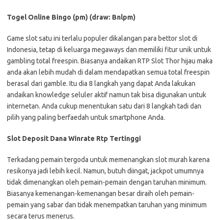
Togel Online Bingo (pm) (draw: Bnlpm)
Game slot satu ini terlalu populer dikalangan para bettor slot di
Indonesia, tetap di keluarga megaways dan memiliki fitur unik untuk
gambling total freespin. Biasanya andaikan RTP Slot Thor hijau maka
anda akan lebih mudah di dalam mendapatkan semua total freespin
berasal dari gamble. Itu dia 8 langkah yang dapat Anda lakukan
andaikan knowledge seluler aktif namun tak bisa digunakan untuk
internetan. Anda cukup menentukan satu dari 8 langkah tadi dan
pilih yang paling berfaedah untuk smartphone Anda.
Slot Deposit Dana Winrate Rtp Tertinggi
Terkadang pemain tergoda untuk memenangkan slot murah karena
resikonya jadi lebih kecil. Namun, butuh diingat, jackpot umumnya
tidak dimenangkan oleh pemain-pemain dengan taruhan minimum.
Biasanya kemenangan-kemenangan besar diraih oleh pemain-
pemain yang sabar dan tidak menempatkan taruhan yang minimum
secara terus menerus.