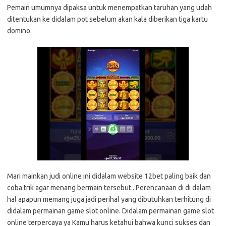
Pemain umumnya dipaksa untuk menempatkan taruhan yang udah
ditentukan ke didalam pot sebelum akan kala diberikan tiga kartu
domino.
Mari mainkan judi online ini didalam website 12bet paling baik dan
coba trik agar menang bermain tersebut.. Perencanaan di di dalam
hal apapun memang juga jadi perihal yang dibutuhkan terhitung di
didalam permainan game slot online. Didalam permainan game slot
online terpercaya ya Kamu harus ketahui bahwa kunci sukses dan