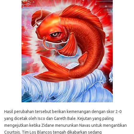
Hasil perubahan tersebut berikan kemenangan dengan skor 2-0
yang dicetak oleh Isco dan Gareth Bale. Kejutan yang paling
mengejutkan ketika Zidane menurunkan Navas untuk mengantikan
Courtois. Tim Los Blancos tengah dikabarkan sedang