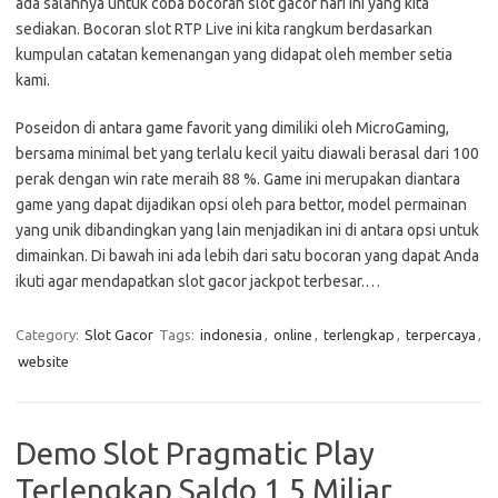
ada salahnya untuk coba bocoran slot gacor hari ini yang kita
sediakan. Bocoran slot RTP Live ini kita rangkum berdasarkan
kumpulan catatan kemenangan yang didapat oleh member setia
kami.
Poseidon di antara game favorit yang dimiliki oleh MicroGaming,
bersama minimal bet yang terlalu kecil yaitu diawali berasal dari 100
perak dengan win rate meraih 88 %. Game ini merupakan diantara
game yang dapat dijadikan opsi oleh para bettor, model permainan
yang unik dibandingkan yang lain menjadikan ini di antara opsi untuk
dimainkan. Di bawah ini ada lebih dari satu bocoran yang dapat Anda
ikuti agar mendapatkan slot gacor jackpot terbesar.…
Category:
Slot Gacor
Tags:
indonesia
,
online
,
terlengkap
,
terpercaya
,
website
Demo Slot Pragmatic Play
Terlengkap Saldo 1 5 Miliar