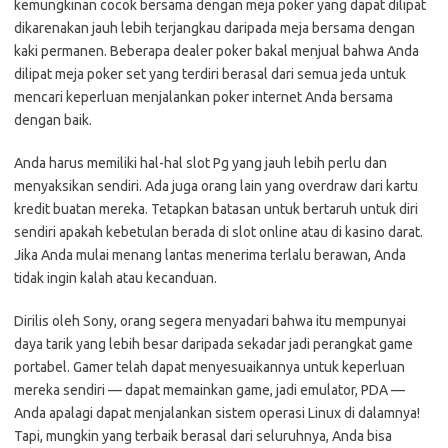
kemungkinan cocok bersama dengan meja poker yang dapat dilipat
dikarenakan jauh lebih terjangkau daripada meja bersama dengan
kaki permanen. Beberapa dealer poker bakal menjual bahwa Anda
dilipat meja poker set yang terdiri berasal dari semua jeda untuk
mencari keperluan menjalankan poker internet Anda bersama
dengan baik.
Anda harus memiliki hal-hal slot Pg yang jauh lebih perlu dan
menyaksikan sendiri. Ada juga orang lain yang overdraw dari kartu
kredit buatan mereka. Tetapkan batasan untuk bertaruh untuk diri
sendiri apakah kebetulan berada di slot online atau di kasino darat.
Jika Anda mulai menang lantas menerima terlalu berawan, Anda
tidak ingin kalah atau kecanduan.
Dirilis oleh Sony, orang segera menyadari bahwa itu mempunyai
daya tarik yang lebih besar daripada sekadar jadi perangkat game
portabel. Gamer telah dapat menyesuaikannya untuk keperluan
mereka sendiri — dapat memainkan game, jadi emulator, PDA —
Anda apalagi dapat menjalankan sistem operasi Linux di dalamnya!
Tapi, mungkin yang terbaik berasal dari seluruhnya, Anda bisa