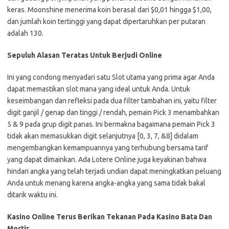
keras. Moonshine menerima koin berasal dari $0,01 hingga $1,00,
dan jumlah koin tertinggi yang dapat dipertaruhkan per putaran
adalah 130.
Sepuluh Alasan Teratas Untuk Berjudi Online
Ini yang condong menyadari satu Slot utama yang prima agar Anda
dapat memastikan slot mana yang ideal untuk Anda. Untuk
keseimbangan dan refleksi pada dua filter tambahan ini, yaitu filter
digit ganjil / genap dan tinggi / rendah, pemain Pick 3 menambahkan
5 & 9 pada grup digit panas. Ini bermakna bagaimana pemain Pick 3
tidak akan memasukkan digit selanjutnya [0, 3, 7, &8] didalam
mengembangkan kemampuannya yang terhubung bersama tarif
yang dapat dimainkan. Ada Lotere Online juga keyakinan bahwa
hindari angka yang telah terjadi undian dapat meningkatkan peluang
Anda untuk menang karena angka-angka yang sama tidak bakal
ditarik waktu ini.
Kasino Online Terus Berikan Tekanan Pada Kasino Bata Dan
Mortir