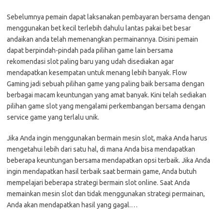
Sebelumnya pemain dapat laksanakan pembayaran bersama dengan
menggunakan bet kecil terlebih dahulu lantas pakai bet besar
andaikan anda telah memenangkan permainannya. Disini pemain
dapat berpindah-pindah pada pilihan game lain bersama
rekomendasi slot paling baru yang udah disediakan agar
mendapatkan kesempatan untuk menang lebih banyak. Flow
Gaming jadi sebuah pilihan game yang paling baik bersama dengan
berbagai macam keuntungan yang amat banyak. Kini telah sediakan
pilihan game slot yang mengalami perkembangan bersama dengan
service game yang terlalu unik.
Jika Anda ingin menggunakan bermain mesin slot, maka Anda harus
mengetahui lebih dari satu hal, di mana Anda bisa mendapatkan
beberapa keuntungan bersama mendapatkan opsi terbaik. Jika Anda
ingin mendapatkan hasil terbaik saat bermain game, Anda butuh
mempelajari beberapa strategi bermain slot online. Saat Anda
memainkan mesin slot dan tidak menggunakan strategi permainan,
Anda akan mendapatkan hasil yang gagal.…