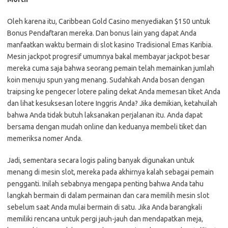
Oleh karena itu, Caribbean Gold Casino menyediakan $150 untuk
Bonus Pendaftaran mereka. Dan bonus lain yang dapat Anda
manfaatkan waktu bermain di slot kasino Tradisional Emas Karibia.
Mesin jackpot progresif umumnya bakal membayar jackpot besar
mereka cuma saja bahwa seorang pemain telah memainkan jumlah
koin menuju spun yang menang. Sudahkah Anda bosan dengan
traipsing ke pengecer lotere paling dekat Anda memesan tiket Anda
dan lihat kesuksesan lotere Inggris Anda? Jika demikian, ketahuilah
bahwa Anda tidak butuh laksanakan perjalanan itu. Anda dapat
bersama dengan mudah online dan keduanya membeli tiket dan
memeriksa nomer Anda.
Jadi, sementara secara logis paling banyak digunakan untuk
menang di mesin slot, mereka pada akhirnya kalah sebagai pemain
pengganti. Inilah sebabnya mengapa penting bahwa Anda tahu
langkah bermain di dalam permainan dan cara memilih mesin slot
sebelum saat Anda mulai bermain di satu. Jika Anda barangkali
memiliki rencana untuk pergi jauh-jauh dan mendapatkan meja,