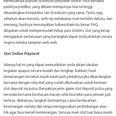
membuatnya populer di industri perjudian online. Fitur pertama
pastinya prediksi, yang diklaim mempunyai nilai tertinggi
dibandingkan kompetitor lain di industri yang sama. Tentu saja,
sebelum akan menulis, web rtp melakukan riset terlebih dahulu, dan
memang, hasilnya menunjukkan bahwa klaim itu benar. FAQ
ditujukan untuk mempermudah hidup para slotters slot yang kerap
mengajukan pertanyaan yang barangkali dapat Anda jelaskan secara
segera melalui tampilan web web.
Slot Online Playtech
Adanya hal ini yang dapat memudahkan anda dalam lakukan
kegiatan apapun secara mudah dan lengkap. Bahkan, hasil
kemenangan tersebut masih kalah jauh jumlahnya jika dibandingkan
bersama dengan nilai duit yang sudah dikeluarkan untuk bermain
slot deposit via pulsa. Banyaknya jenis game slot deposit pulsa yang
tersedia bersama bermacam macam sifat bisa bikin para pemain judi
terlena. Akibatnya, langkah bermainnya cuma berdasarkan
kesenangan semata dan tanpa menggunakan pertimbangan atau
trik agar bisa meraih kemenangan. Sensasi main slot luar biasa meski