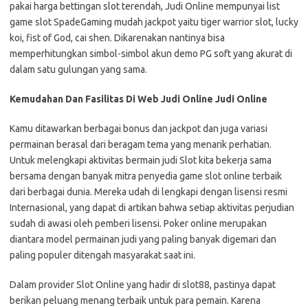
pakai harga bettingan slot terendah, Judi Online mempunyai list
game slot SpadeGaming mudah jackpot yaitu tiger warrior slot, lucky
koi, fist of God, cai shen. Dikarenakan nantinya bisa
memperhitungkan simbol-simbol akun demo PG soft yang akurat di
dalam satu gulungan yang sama.
Kemudahan Dan Fasilitas Di Web Judi Online Judi Online
Kamu ditawarkan berbagai bonus dan jackpot dan juga variasi
permainan berasal dari beragam tema yang menarik perhatian.
Untuk melengkapi aktivitas bermain judi Slot kita bekerja sama
bersama dengan banyak mitra penyedia game slot online terbaik
dari berbagai dunia. Mereka udah di lengkapi dengan lisensi resmi
Internasional, yang dapat di artikan bahwa setiap aktivitas perjudian
sudah di awasi oleh pemberi lisensi. Poker online merupakan
diantara model permainan judi yang paling banyak digemari dan
paling populer ditengah masyarakat saat ini.
Dalam provider Slot Online yang hadir di slot88, pastinya dapat
berikan peluang menang terbaik untuk para pemain. Karena