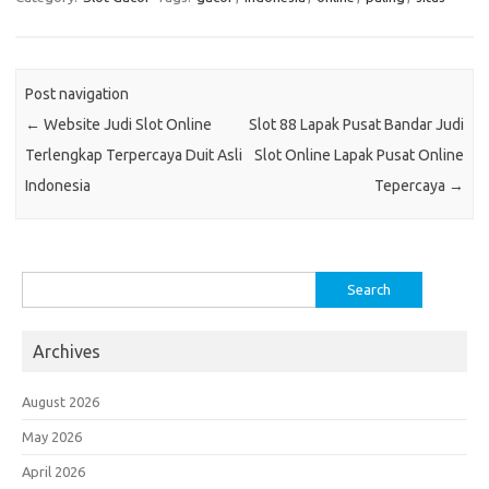
Post navigation
←
Website Judi Slot Online
Slot 88 Lapak Pusat Bandar Judi
Terlengkap Terpercaya Duit Asli
Slot Online Lapak Pusat Online
Indonesia
Tepercaya
→
Search
for:
Archives
August 2026
May 2026
April 2026