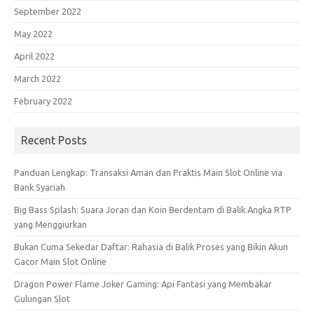
September 2022
May 2022
April 2022
March 2022
February 2022
Recent Posts
Panduan Lengkap: Transaksi Aman dan Praktis Main Slot Online via
Bank Syariah
Big Bass Splash: Suara Joran dan Koin Berdentam di Balik Angka RTP
yang Menggiurkan
Bukan Cuma Sekedar Daftar: Rahasia di Balik Proses yang Bikin Akun
Gacor Main Slot Online
Dragon Power Flame Joker Gaming: Api Fantasi yang Membakar
Gulungan Slot