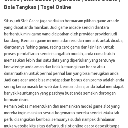
Bola Tangkas | Togel Online
Situs judi Slot Gacor juga sediakan bermacam pilihan game arcade
yang dapat anda mainkan. Judi game arcade sendiri diantara
berbentuk mini game yang diciptakan oleh provider provider judi
kondang. Bermain game ini memadai seru dan menarik untuk dicoba,
diantaranya fishing game, racing card game dan lain lain. Untuk
proses pendaftaran sendiri sangatlah mudah, anda cuma butuh
memasukan lebih dari satu data yang diperlukan yang tentunya
knowledge anda aman dan tidak kemungkinan bocor atau
dimanfaatkan untuk perihal perihal lain yang bisa merugikan anda.
Jadi cara agar anda bisa mendapatkan bonus dan promo adalah anda
sering kerap masuk ke web dan bermain disini, anda bakal mendapat
banyak keuntungan yang pastinya buat anda semakin dorongan
bermain disini.
Pemain bebas menentukan dan memainkan model game slot yang
mereka ingin mainkan sesuai kegemaran mereka sendiri. Maka tak
perlu disangsikan kembali, semuanya sudah nampak di halaman
muka website kita situs daftar judi slot online gacor deposit tanpa