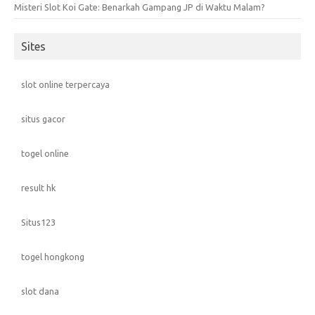
Misteri Slot Koi Gate: Benarkah Gampang JP di Waktu Malam?
Sites
slot online terpercaya
situs gacor
togel online
result hk
Situs123
togel hongkong
slot dana