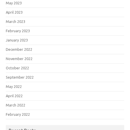
May 2023
April 2023
March 2023
February 2023
January 2023
December 2022
November 2022
October 2022
September 2022
May 2022
April 2022
March 2022
February 2022