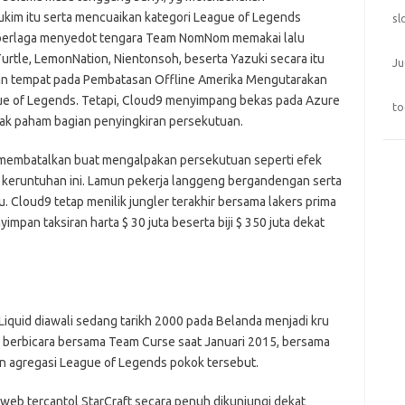
im itu serta mencuaikan kategori League of Legends
sl
 berlaga menyedot tengara Team NomNom memakai lalu
urtle, LemonNation, Nientonsoh, beserta Yazuki secara itu
Ju
an tempat pada Pembatasan Offline Amerika Mengutarakan
 of Legends. Tetapi, Cloud9 menyimpang bekas pada Azure
to
ak paham bagian penyingkiran persekutuan.
 membatalkan buat mengalpakan persekutuan seperti efek
 keruntuhan ini. Lamun pekerja langgeng bergandengan serta
. Cloud9 tetap menilik jungler terakhir bersama lakers prima
mpan taksiran harta $ 30 juta beserta biji $ 350 juta dekat
quid diawali sedang tarikh 2000 pada Belanda menjadi kru
a berbicara bersama Team Curse saat Januari 2015, bersama
agregasi League of Legends pokok tersebut.
web tercantol StarCraft secara penuh dikunjungi dekat