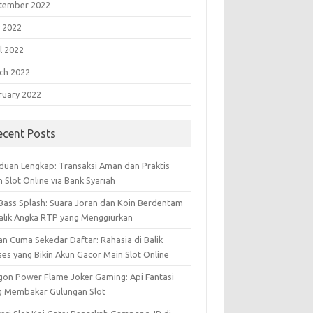
tember 2022
 2022
l 2022
ch 2022
ruary 2022
ecent Posts
duan Lengkap: Transaksi Aman dan Praktis
 Slot Online via Bank Syariah
 Bass Splash: Suara Joran dan Koin Berdentam
Balik Angka RTP yang Menggiurkan
an Cuma Sekedar Daftar: Rahasia di Balik
ses yang Bikin Akun Gacor Main Slot Online
gon Power Flame Joker Gaming: Api Fantasi
g Membakar Gulungan Slot