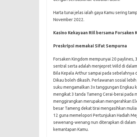
Harta tunai jelas ialah gaya Kamu sering ta
November 2022.
Kasino Kekayaan Riil bersama Forsaken
Preskripsi memakai Sifat Sempurna
Forsaken Kingdom mempunyai 20 paylines, 3 
sentral serta adalah menjepret Wild di dal
Bila Kepala Arthur sampai pada sebelahnya 
Dikau boleh dikasih. Perlawanan sosial lebi
suku mengamalkan 3x tanggungan Engkau kin
mengikat 3 tanda Tameng Cerai-berai pada m
menggirangkan merupakan mengerahkan Eleg
besar Tameng dekat tirai mengasihkan muli
12 guna memelopori Pertunjukan Hadiah Me
sewenang-wenang nun diterapkan di dalam 
kemantapan Kamu.