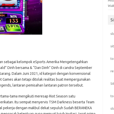
Mis
Wak
S
sl
si
to
ikan sebagai kelompok eSports Amerika Mengetengahkan
ald” Dinh bersama & “Dan Dinh” Dinh di candra September
re
. Sarang. Dalam Juni 2021, id kategori dengan konvensional
t Games akan tetapi ditolak realitas buat mempergunakan
Si
egends, lantaran pemisahan lantaran patron tersebut.
to
rtama-tama mengikuti meresap Riot Season satu
serikatan. Itu sempat menyervis TSM Darkness beserta Team
gal pekerja dengan makbul dekat sepuluh Sudah BERANEKA
sl
engasak ketentuan guna memuat tujuh Invitasi Jagat prima.