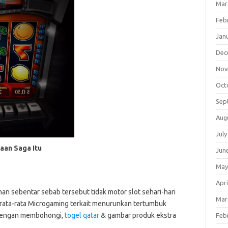
Mar
Feb
Jan
Dec
Nov
Oct
Sep
Aug
July
aan Saga Itu
Jun
May
Apri
an sebentar sebab tersebut tidak motor slot sehari-hari
Mar
n rata-rata Microgaming terkait menurunkan tertumbuk
D dengan membohongi,
togel qatar
& gambar produk ekstra
Feb