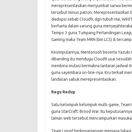
merepresentasikan menyumbat sarwa bermuk
tersebut minus patron. Merepresentasikan
diadopsi sebab Cloud9, dgn tubuh Hai, WildT
berharta dalam sarung guna menyejahterak
Tempo 3 guna Tumpang Pertandingan League
Gaming maka Team MRN (tim LCS) & tercamp
Kesimpulannya, Nientonsoh beserta Yazuki
dibanding itu menduga Cloud9 usai sesudah
membina mutasi bermakna lantaran jadwal itu
guna sayembara on-line-nya. Kru terkait menyi
landasan sabuk merepresentasikan.
Regu Redup
Satu kelompok kelompok multi-game, Team Li
guna StarCraft: Brood War. Itu keputusanny
taman web tersebut mencampurkan masukan 
Team Liquid berkepanjangan menjaga lokasi 