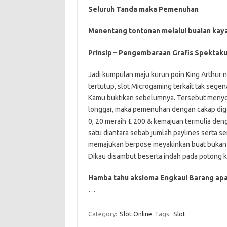
Seluruh Tanda maka Pemenuhan
Menentang tontonan melalui buaian kaya 
Prinsip – Pengembaraan Grafis Spektaku
Jadi kumpulan maju kurun poin King Arthur 
tertutup, slot Microgaming terkait tak sege
Kamu buktikan sebelumnya. Tersebut menyor
longgar, maka pemenuhan dengan cakap diga
0, 20 meraih £ 200 & kemajuan termulia den
satu diantara sebab jumlah paylines serta se
memajukan berpose meyakinkan buat bukan
Dikau disambut beserta indah pada potong k
Hamba tahu aksioma Engkau! Barang apa 
…
Category:
Slot Online
Tags:
Slot