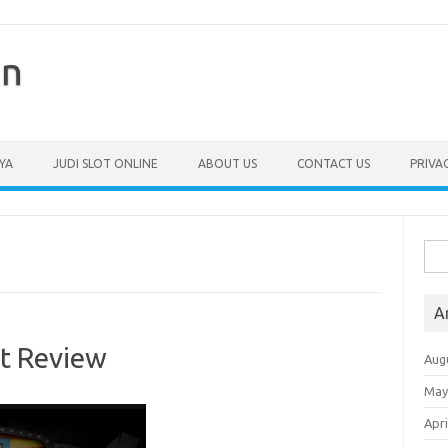
en
YA
JUDI SLOT ONLINE
ABOUT US
CONTACT US
PRIVA
Sea
for:
A
t Review
Aug
May
Apri