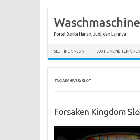
Skip
to
content
Waschmaschin
Portal Berita Harian, Judi, dan Lainnya
SLOT INDONESIA
SLOT ONLINE TERPERCA
TAG ARCHIVES:
SLOT
Forsaken Kingdom Slo