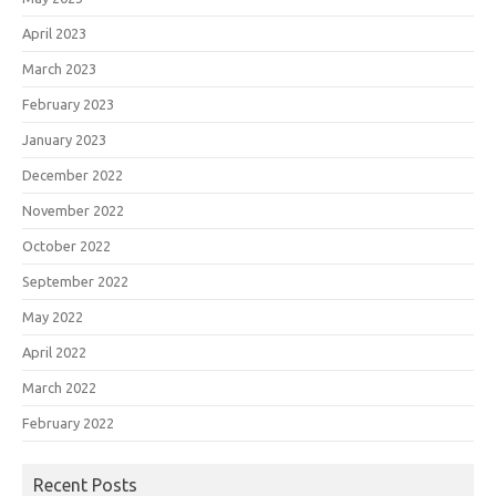
April 2023
March 2023
February 2023
January 2023
December 2022
November 2022
October 2022
September 2022
May 2022
April 2022
March 2022
February 2022
Recent Posts