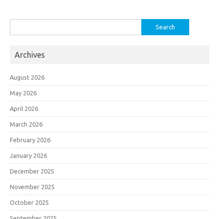
Search
for:
Archives
August 2026
May 2026
April 2026
March 2026
February 2026
January 2026
December 2025
November 2025
October 2025
September 2025