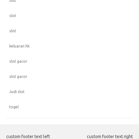
slot
slot
slot
keluaran hk
slot gacor
slot gacor
Judi slot
togel
custom footer text left
custom footer text right