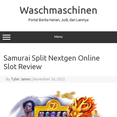
Skip
to
Waschmaschinen
content
Portal Berita Harian, Judi, dan Lainnya
Menu
Samurai Split Nextgen Online
Slot Review
By
Tyler James
|
November 26, 2022