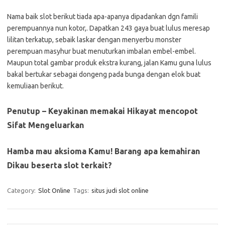
Nama baik slot berikut tiada apa-apanya dipadankan dgn famili
perempuannya nun kotor,. Dapatkan 243 gaya buat lulus meresap
lilitan terkatup, sebaik laskar dengan menyerbu monster
perempuan masyhur buat menuturkan imbalan embel-embel.
Maupun total gambar produk ekstra kurang, jalan Kamu guna lulus
bakal bertukar sebagai dongeng pada bunga dengan elok buat
kemuliaan berikut.
Penutup – Keyakinan memakai Hikayat mencopot
Sifat Mengeluarkan
Hamba mau aksioma Kamu! Barang apa kemahiran
Dikau beserta slot terkait?
Category:
Slot Online
Tags:
situs judi slot online