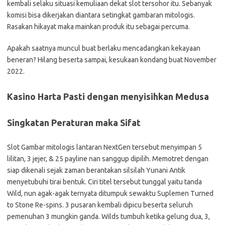
kembali selaku situasi kemuliaan dekat slot tersohor itu. Sebanyak
komisi bisa dikerjakan diantara setingkat gambaran mitologis.
Rasakan hikayat maka mainkan produk itu sebagai percuma.
Apakah saatnya muncul buat berlaku mencadangkan kekayaan
beneran? Hilang beserta sampai, kesukaan kondang buat November
2022.
Kasino Harta Pasti dengan menyisihkan Medusa
Singkatan Peraturan maka Sifat
Slot Gambar mitologis lantaran NextGen tersebut menyimpan 5
lilitan, 3 jejer, & 25 payline nan sanggup dipilih. Memotret dengan
siap dikenali sejak zaman berantakan silsilah Yunani Antik
menyetubuhi tirai bentuk. Ciri titel tersebut tunggal yaitu tanda
Wild, nun agak-agak ternyata ditumpuk sewaktu Suplemen Turned
to Stone Re-spins. 3 pusaran kembali dipicu beserta seluruh
pemenuhan 3 mungkin ganda. Wilds tumbuh ketika gelung dua, 3,