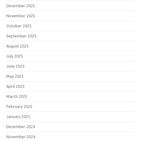
December 2025
November 2025
October 2025
September 2025
August 2025
July 2025
June 2025
May 2025
April 2025
March 2025
February 2025
January 2025
December 2024
November 2024