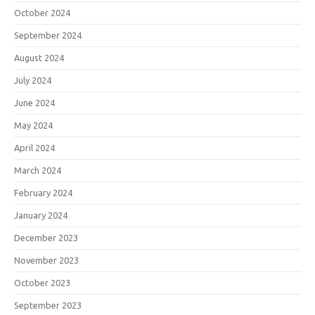
October 2024
September 2024
August 2024
July 2024
June 2024
May 2024
April 2024
March 2024
February 2024
January 2024
December 2023
November 2023
October 2023
September 2023