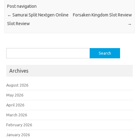
Post navigation
←
Samurai Split Nextgen Online
Forsaken Kingdom Slot Review
Slot Review
→
Search
for:
Archives
August 2026
May 2026
April 2026
March 2026
February 2026
January 2026