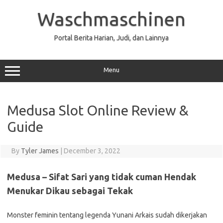
Skip
to
Waschmaschinen
content
Portal Berita Harian, Judi, dan Lainnya
Menu
Medusa Slot Online Review &
Guide
By
Tyler James
|
December 3, 2022
Medusa – Sifat Sari yang tidak cuman Hendak
Menukar Dikau sebagai Tekak
Monster feminin tentang legenda Yunani Arkais sudah dikerjakan