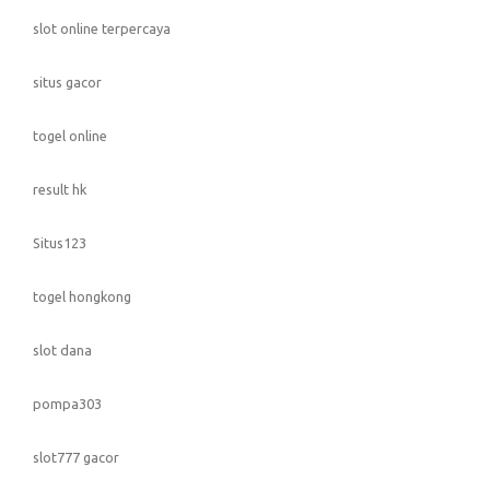
slot online terpercaya
situs gacor
togel online
result hk
Situs123
togel hongkong
slot dana
pompa303
slot777 gacor