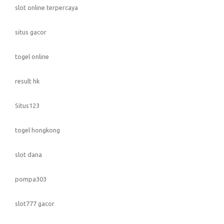
slot online terpercaya
situs gacor
togel online
result hk
Situs123
togel hongkong
slot dana
pompa303
slot777 gacor