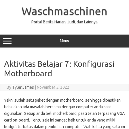
Skip
to
Waschmaschinen
content
Portal Berita Harian, Judi, dan Lainnya
Menu
Aktivitas Belajar 7: Konfigurasi
Motherboard
By
Tyler James
|
November 5, 2022
Yakni sudah satu paket dengan motherboard, sehingga dipastikan
tidak akan ada masalah bersama dengan computer anda saat
digunakan. Setiap anda beli motherboard, pasti telah terpasang VGA
card on-board. Tentu saja ini sangat baik untuk anda yang miliki
budget terbatas dalam pembelian computer. Wah kalau yang satu ini