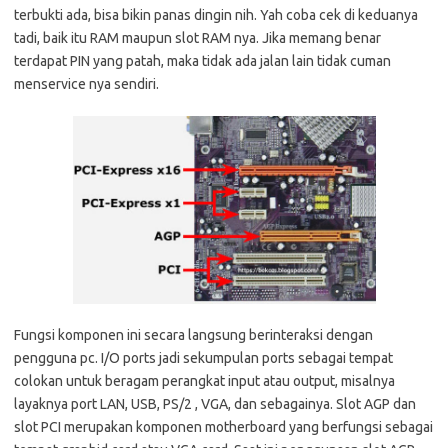
terbukti ada, bisa bikin panas dingin nih. Yah coba cek di keduanya
tadi, baik itu RAM maupun slot RAM nya. Jika memang benar
terdapat PIN yang patah, maka tidak ada jalan lain tidak cuman
menservice nya sendiri.
Fungsi komponen ini secara langsung berinteraksi dengan
pengguna pc. I/O ports jadi sekumpulan ports sebagai tempat
colokan untuk beragam perangkat input atau output, misalnya
layaknya port LAN, USB, PS/2 , VGA, dan sebagainya. Slot AGP dan
slot PCI merupakan komponen motherboard yang berfungsi sebagai