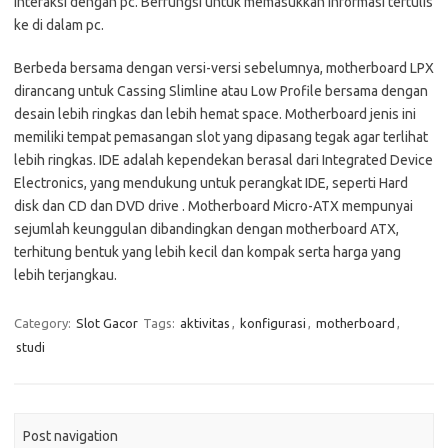
interaksi dengan pc. Berfungsi untuk memasukkan informasi tertulis
ke di dalam pc.
Berbeda bersama dengan versi-versi sebelumnya, motherboard LPX
dirancang untuk Cassing Slimline atau Low Profile bersama dengan
desain lebih ringkas dan lebih hemat space. Motherboard jenis ini
memiliki tempat pemasangan slot yang dipasang tegak agar terlihat
lebih ringkas. IDE adalah kependekan berasal dari Integrated Device
Electronics, yang mendukung untuk perangkat IDE, seperti Hard
disk dan CD dan DVD drive . Motherboard Micro-ATX mempunyai
sejumlah keunggulan dibandingkan dengan motherboard ATX,
terhitung bentuk yang lebih kecil dan kompak serta harga yang
lebih terjangkau.
Category:
Slot Gacor
Tags:
aktivitas
,
konfigurasi
,
motherboard
,
studi
Post navigation