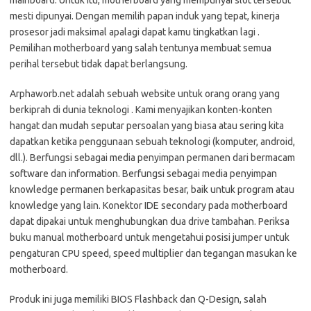
mesti dipunyai. Dengan memilih papan induk yang tepat, kinerja
prosesor jadi maksimal apalagi dapat kamu tingkatkan lagi .
Pemilihan motherboard yang salah tentunya membuat semua
perihal tersebut tidak dapat berlangsung.
Arphaworb.net adalah sebuah website untuk orang orang yang
berkiprah di dunia teknologi . Kami menyajikan konten-konten
hangat dan mudah seputar persoalan yang biasa atau sering kita
dapatkan ketika penggunaan sebuah teknologi (komputer, android,
dll.). Berfungsi sebagai media penyimpan permanen dari bermacam
software dan information. Berfungsi sebagai media penyimpan
knowledge permanen berkapasitas besar, baik untuk program atau
knowledge yang lain. Konektor IDE secondary pada motherboard
dapat dipakai untuk menghubungkan dua drive tambahan. Periksa
buku manual motherboard untuk mengetahui posisi jumper untuk
pengaturan CPU speed, speed multiplier dan tegangan masukan ke
motherboard.
Produk ini juga memiliki BIOS Flashback dan Q-Design, salah