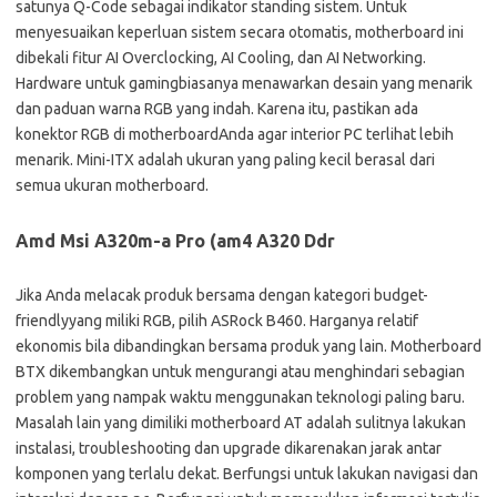
satunya Q-Code sebagai indikator standing sistem. Untuk
menyesuaikan keperluan sistem secara otomatis, motherboard ini
dibekali fitur AI Overclocking, AI Cooling, dan AI Networking.
Hardware untuk gamingbiasanya menawarkan desain yang menarik
dan paduan warna RGB yang indah. Karena itu, pastikan ada
konektor RGB di motherboardAnda agar interior PC terlihat lebih
menarik. Mini-ITX adalah ukuran yang paling kecil berasal dari
semua ukuran motherboard.
Amd Msi A320m-a Pro (am4 A320 Ddr
Jika Anda melacak produk bersama dengan kategori budget-
friendlyyang miliki RGB, pilih ASRock B460. Harganya relatif
ekonomis bila dibandingkan bersama produk yang lain. Motherboard
BTX dikembangkan untuk mengurangi atau menghindari sebagian
problem yang nampak waktu menggunakan teknologi paling baru.
Masalah lain yang dimiliki motherboard AT adalah sulitnya lakukan
instalasi, troubleshooting dan upgrade dikarenakan jarak antar
komponen yang terlalu dekat. Berfungsi untuk lakukan navigasi dan