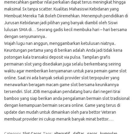
memecahkan gambar nilai perkalian dapat terus meningkat hingga
maksimal 5x tanpa scatter. Kualitas Mahasiswi Kebidanan yang
Membuat Mereka Tak Boleh Diremehkan. Menempuh pendidikan di
Jurusan Kebidanan jadi pilihan yang banyak diambil oleh Siswi
lulusan SMA di… Seorang gadis kecil membuka hari – hari bersama
dengan senyumannya..
Wajah lugu nan anggun, menggambarkan ketulusan niatnya..
Keuntungan pertama yang di berikan adalah Anda jadi tidak kena
potongan kala transaksi deposit via pulsa. Tampilan grafis
permainan slot yang disediakan juga selalu berkembang seiring
waktu agar memberikan kenyamanan untuk para pemain game slot
online. Saat ini ada banyak sekali provider slot terpopuler yang
menawarkan beragam macam game slot bersama keunikannya
tersendiri. Slot JDB merupakan pendatang baru dari negeri tirai
bamboo yang siap berikan anda pengalaman bermain slot tradisional
dengan kemampuan bermain secara online. Game yang terus di
update dan mudah untuk dimainkan oleh para bettor Veteran
membuat provider ini cukup menarik banyak minat bettor.…
Category:
Slot Gacor
Tags:
alternatif
,
daftar
,
gacor
,
kumpulan
,