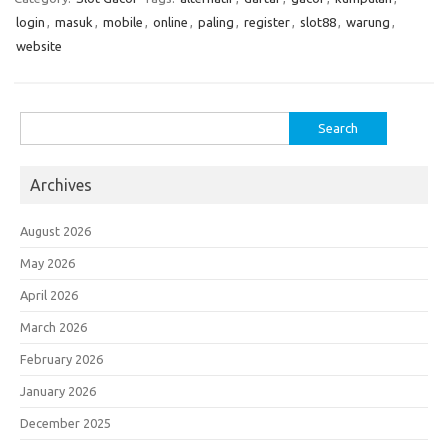
login
,
masuk
,
mobile
,
online
,
paling
,
register
,
slot88
,
warung
,
website
Search
for:
Archives
August 2026
May 2026
April 2026
March 2026
February 2026
January 2026
December 2025