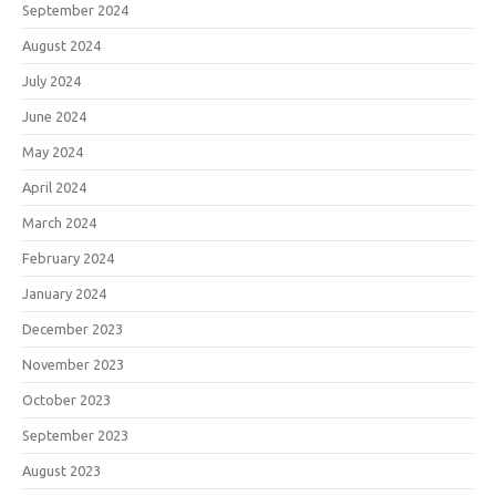
September 2024
August 2024
July 2024
June 2024
May 2024
April 2024
March 2024
February 2024
January 2024
December 2023
November 2023
October 2023
September 2023
August 2023