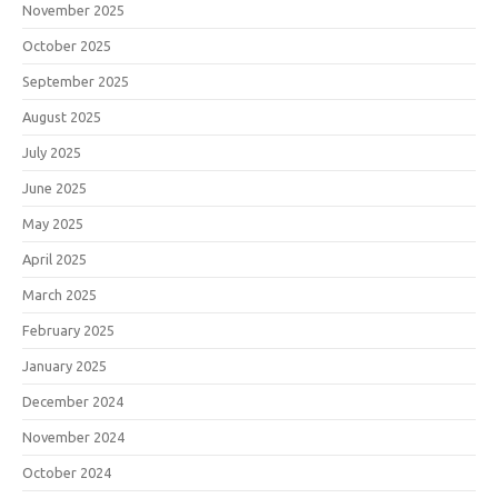
November 2025
October 2025
September 2025
August 2025
July 2025
June 2025
May 2025
April 2025
March 2025
February 2025
January 2025
December 2024
November 2024
October 2024