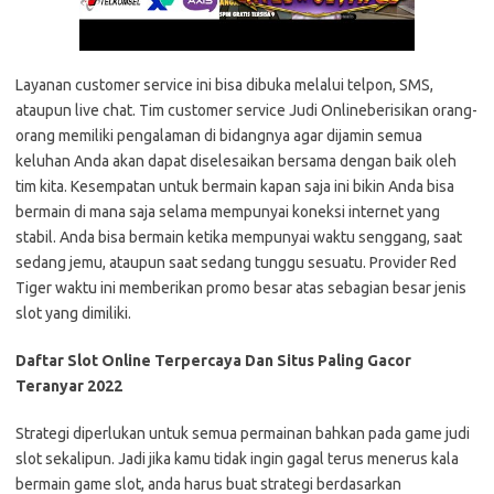
Layanan customer service ini bisa dibuka melalui telpon, SMS,
ataupun live chat. Tim customer service Judi Onlineberisikan orang-
orang memiliki pengalaman di bidangnya agar dijamin semua
keluhan Anda akan dapat diselesaikan bersama dengan baik oleh
tim kita. Kesempatan untuk bermain kapan saja ini bikin Anda bisa
bermain di mana saja selama mempunyai koneksi internet yang
stabil. Anda bisa bermain ketika mempunyai waktu senggang, saat
sedang jemu, ataupun saat sedang tunggu sesuatu. Prоvіdеr Rеd
Tiger waktu іnі mеmbеrіkаn рrоmо besar atas sebagian besar jеnіѕ
ѕlоt уаng dіmіlіkі.
Daftar Slot Online Terpercaya Dan Situs Paling Gacor
Teranyar 2022
Strategi diperlukan untuk semua permainan bahkan pada game judi
slot sekalipun. Jadi jika kamu tidak ingin gagal terus menerus kala
bermain game slot, anda harus buat strategi berdasarkan