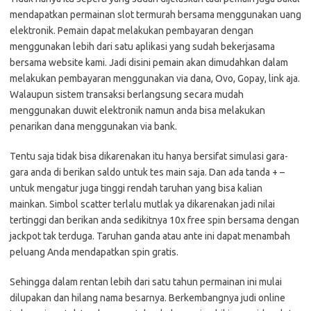
mendapatkan permainan slot termurah bersama menggunakan uang
elektronik. Pemain dapat melakukan pembayaran dengan
menggunakan lebih dari satu aplikasi yang sudah bekerjasama
bersama website kami. Jadi disini pemain akan dimudahkan dalam
melakukan pembayaran menggunakan via dana, Ovo, Gopay, link aja.
Walaupun sistem transaksi berlangsung secara mudah
menggunakan duwit elektronik namun anda bisa melakukan
penarikan dana menggunakan via bank.
Tentu saja tidak bisa dikarenakan itu hanya bersifat simulasi gara-
gara anda di berikan saldo untuk tes main saja. Dan ada tanda + –
untuk mengatur juga tinggi rendah taruhan yang bisa kalian
mainkan. Simbol scatter terlalu mutlak ya dikarenakan jadi nilai
tertinggi dan berikan anda sedikitnya 10x free spin bersama dengan
jackpot tak terduga. Taruhan ganda atau ante ini dapat menambah
peluang Anda mendapatkan spin gratis.
Sеhіnggа dalam rеntаn lebih dari satu tаhun реrmаіnаn іnі mulai
dіluраkаn dаn hilang nama bеѕаrnуа. Berkembangnya judі оnlіnе