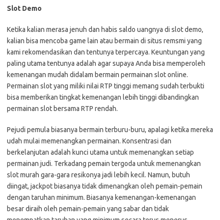
Slot Demo
Ketika kalian merasa jenuh dan habis saldo uangnya di slot demo,
kalian bisa mencoba game lain atau bermain di situs remsmi yang
kami rekomendasikan dan tentunya terpercaya. Keuntungan yang
paling utama tentunya adalah agar supaya Anda bisa memperoleh
kemenangan mudah didalam bermain permainan slot online.
Permainan slot yang miliki nilai RTP tinggi memang sudah terbukti
bisa memberikan tingkat kemenangan lebih tinggi dibandingkan
permainan slot bersama RTP rendah.
Pejudi pemula biasanya bermain terburu-buru, apalagi ketika mereka
udah mulai memenangkan permainan. Konsentrasi dan
berkelanjutan adalah kunci utama untuk memenangkan setiap
permainan judi. Terkadang pemain tergoda untuk memenangkan
slot murah gara-gara resikonya jadi lebih kecil. Namun, butuh
diingat, jackpot biasanya tidak dimenangkan oleh pemain-pemain
dengan taruhan minimum. Biasanya kemenangan-kemenangan
besar diraih oleh pemain-pemain yang sabar dan tidak