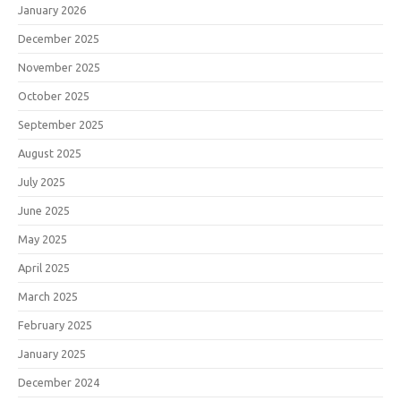
January 2026
December 2025
November 2025
October 2025
September 2025
August 2025
July 2025
June 2025
May 2025
April 2025
March 2025
February 2025
January 2025
December 2024