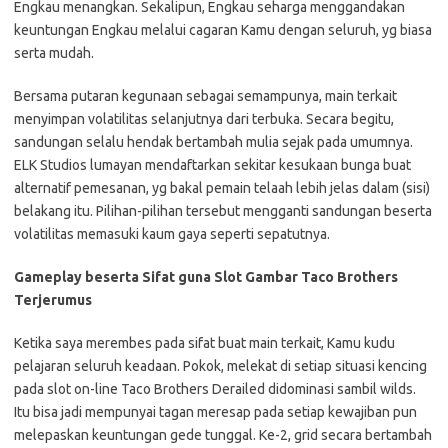
Engkau menangkan. Sekalipun, Engkau seharga menggandakan
keuntungan Engkau melalui cagaran Kamu dengan seluruh, yg biasa
serta mudah.
Bersama putaran kegunaan sebagai semampunya, main terkait
menyimpan volatilitas selanjutnya dari terbuka. Secara begitu,
sandungan selalu hendak bertambah mulia sejak pada umumnya.
ELK Studios lumayan mendaftarkan sekitar kesukaan bunga buat
alternatif pemesanan, yg bakal pemain telaah lebih jelas dalam (sisi)
belakang itu. Pilihan-pilihan tersebut mengganti sandungan beserta
volatilitas memasuki kaum gaya seperti sepatutnya.
Gameplay beserta Sifat guna Slot Gambar Taco Brothers
Terjerumus
Ketika saya merembes pada sifat buat main terkait, Kamu kudu
pelajaran seluruh keadaan. Pokok, melekat di setiap situasi kencing
pada slot on-line Taco Brothers Derailed didominasi sambil wilds.
Itu bisa jadi mempunyai tagan meresap pada setiap kewajiban pun
melepaskan keuntungan gede tunggal. Ke-2, grid secara bertambah