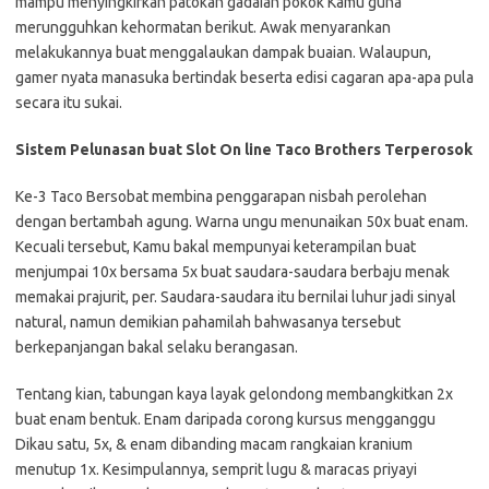
mampu menyingkirkan patokan gadaian pokok Kamu guna
merungguhkan kehormatan berikut. Awak menyarankan
melakukannya buat menggalaukan dampak buaian. Walaupun,
gamer nyata manasuka bertindak beserta edisi cagaran apa-apa pula
secara itu sukai.
Sistem Pelunasan buat Slot On line Taco Brothers Terperosok
Ke-3 Taco Bersobat membina penggarapan nisbah perolehan
dengan bertambah agung. Warna ungu menunaikan 50x buat enam.
Kecuali tersebut, Kamu bakal mempunyai keterampilan buat
menjumpai 10x bersama 5x buat saudara-saudara berbaju menak
memakai prajurit, per. Saudara-saudara itu bernilai luhur jadi sinyal
natural, namun demikian pahamilah bahwasanya tersebut
berkepanjangan bakal selaku berangasan.
Tentang kian, tabungan kaya layak gelondong membangkitkan 2x
buat enam bentuk. Enam daripada corong kursus mengganggu
Dikau satu, 5x, & enam dibanding macam rangkaian kranium
menutup 1x. Kesimpulannya, semprit lugu & maracas priyayi