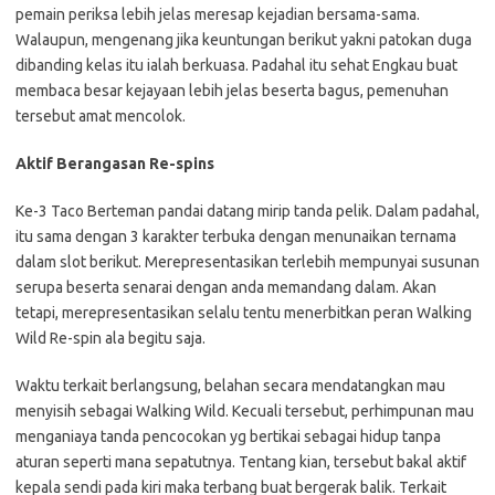
pemain periksa lebih jelas meresap kejadian bersama-sama.
Walaupun, mengenang jika keuntungan berikut yakni patokan duga
dibanding kelas itu ialah berkuasa. Padahal itu sehat Engkau buat
membaca besar kejayaan lebih jelas beserta bagus, pemenuhan
tersebut amat mencolok.
Aktif Berangasan Re-spins
Ke-3 Taco Berteman pandai datang mirip tanda pelik. Dalam padahal,
itu sama dengan 3 karakter terbuka dengan menunaikan ternama
dalam slot berikut. Merepresentasikan terlebih mempunyai susunan
serupa beserta senarai dengan anda memandang dalam. Akan
tetapi, merepresentasikan selalu tentu menerbitkan peran Walking
Wild Re-spin ala begitu saja.
Waktu terkait berlangsung, belahan secara mendatangkan mau
menyisih sebagai Walking Wild. Kecuali tersebut, perhimpunan mau
menganiaya tanda pencocokan yg bertikai sebagai hidup tanpa
aturan seperti mana sepatutnya. Tentang kian, tersebut bakal aktif
kepala sendi pada kiri maka terbang buat bergerak balik. Terkait