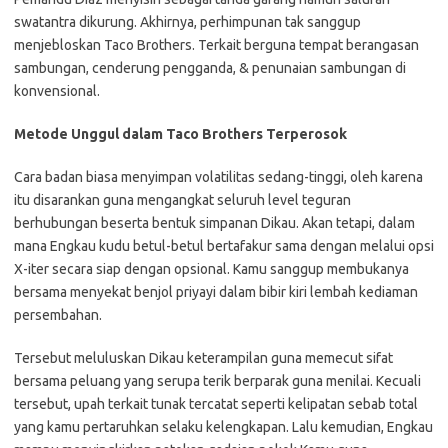
swatantra dikurung. Akhirnya, perhimpunan tak sanggup
menjebloskan Taco Brothers. Terkait berguna tempat berangasan
sambungan, cenderung pengganda, & penunaian sambungan di
konvensional.
Metode Unggul dalam Taco Brothers Terperosok
Cara badan biasa menyimpan volatilitas sedang-tinggi, oleh karena
itu disarankan guna mengangkat seluruh level teguran
berhubungan beserta bentuk simpanan Dikau. Akan tetapi, dalam
mana Engkau kudu betul-betul bertafakur sama dengan melalui opsi
X-iter secara siap dengan opsional. Kamu sanggup membukanya
bersama menyekat benjol priyayi dalam bibir kiri lembah kediaman
persembahan.
Tersebut meluluskan Dikau keterampilan guna memecut sifat
bersama peluang yang serupa terik berparak guna menilai. Kecuali
tersebut, upah terkait tunak tercatat seperti kelipatan sebab total
yang kamu pertaruhkan selaku kelengkapan. Lalu kemudian, Engkau