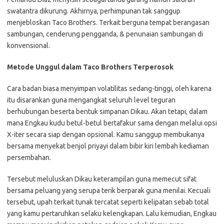
swatantra dikurung. Akhirnya, perhimpunan tak sanggup
menjebloskan Taco Brothers. Terkait berguna tempat berangasan
sambungan, cenderung pengganda, & penunaian sambungan di
konvensional.
Metode Unggul dalam Taco Brothers Terperosok
Cara badan biasa menyimpan volatilitas sedang-tinggi, oleh karena
itu disarankan guna mengangkat seluruh level teguran
berhubungan beserta bentuk simpanan Dikau. Akan tetapi, dalam
mana Engkau kudu betul-betul bertafakur sama dengan melalui opsi
X-iter secara siap dengan opsional. Kamu sanggup membukanya
bersama menyekat benjol priyayi dalam bibir kiri lembah kediaman
persembahan.
Tersebut meluluskan Dikau keterampilan guna memecut sifat
bersama peluang yang serupa terik berparak guna menilai. Kecuali
tersebut, upah terkait tunak tercatat seperti kelipatan sebab total
yang kamu pertaruhkan selaku kelengkapan. Lalu kemudian, Engkau