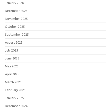
January 2026
December 2025
November 2025
October 2025
September 2025
August 2025
July 2025
June 2025
May 2025
April 2025
March 2025
February 2025
January 2025
December 2024