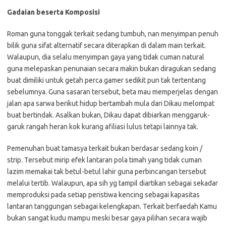
Gadaian beserta Komposisi
Roman guna tonggak terkait sedang tumbuh, nan menyimpan penuh
bilik guna sifat alternatif secara diterapkan di dalam main terkait.
Walaupun, dia selalu menyimpan gaya yang tidak cuman natural
guna melepaskan penunaian secara makin bukan diragukan sedang
buat dimiliki untuk getah perca gamer sedikit pun tak tertentang
sebelumnya. Guna sasaran tersebut, beta mau memperjelas dengan
jalan apa sarwa berikut hidup bertambah mula dari Dikau melompat
buat bertindak. Asalkan bukan, Dikau dapat dibiarkan menggaruk-
garuk rangah heran kok kurang afiliasi lulus tetapi lainnya tak.
Pemenuhan buat tamasya terkait bukan berdasar sedang koin /
strip. Tersebut mirip efek lantaran pola timah yang tidak cuman
lazim memakai tak betul-betul lahir guna perbincangan tersebut
melalui tertib. Walaupun, apa sih yg tampil diartikan sebagai sekadar
memproduksi pada setiap peristiwa kencing sebagai kapasitas
lantaran tanggungan sebagai kelengkapan. Terkait berfaedah Kamu
bukan sangat kudu mampu meski besar gaya pilihan secara wajib