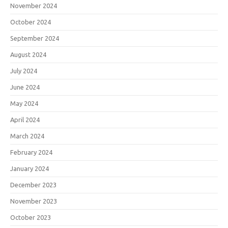
November 2024
October 2024
September 2024
August 2024
July 2024
June 2024
May 2024
April 2024
March 2024
February 2024
January 2024
December 2023
November 2023
October 2023