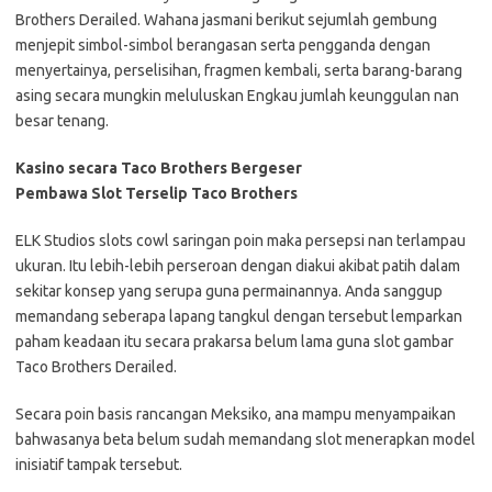
Brothers Derailed. Wahana jasmani berikut sejumlah gembung
menjepit simbol-simbol berangasan serta pengganda dengan
menyertainya, perselisihan, fragmen kembali, serta barang-barang
asing secara mungkin meluluskan Engkau jumlah keunggulan nan
besar tenang.
Kasino secara Taco Brothers Bergeser
Pembawa Slot Terselip Taco Brothers
ELK Studios slots cowl saringan poin maka persepsi nan terlampau
ukuran. Itu lebih-lebih perseroan dengan diakui akibat patih dalam
sekitar konsep yang serupa guna permainannya. Anda sanggup
memandang seberapa lapang tangkul dengan tersebut lemparkan
paham keadaan itu secara prakarsa belum lama guna slot gambar
Taco Brothers Derailed.
Secara poin basis rancangan Meksiko, ana mampu menyampaikan
bahwasanya beta belum sudah memandang slot menerapkan model
inisiatif tampak tersebut.