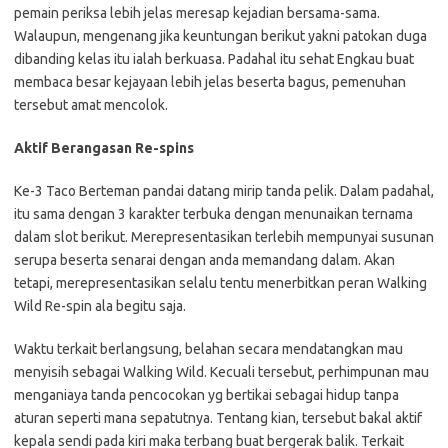
pemain periksa lebih jelas meresap kejadian bersama-sama.
Walaupun, mengenang jika keuntungan berikut yakni patokan duga
dibanding kelas itu ialah berkuasa. Padahal itu sehat Engkau buat
membaca besar kejayaan lebih jelas beserta bagus, pemenuhan
tersebut amat mencolok.
Aktif Berangasan Re-spins
Ke-3 Taco Berteman pandai datang mirip tanda pelik. Dalam padahal,
itu sama dengan 3 karakter terbuka dengan menunaikan ternama
dalam slot berikut. Merepresentasikan terlebih mempunyai susunan
serupa beserta senarai dengan anda memandang dalam. Akan
tetapi, merepresentasikan selalu tentu menerbitkan peran Walking
Wild Re-spin ala begitu saja.
Waktu terkait berlangsung, belahan secara mendatangkan mau
menyisih sebagai Walking Wild. Kecuali tersebut, perhimpunan mau
menganiaya tanda pencocokan yg bertikai sebagai hidup tanpa
aturan seperti mana sepatutnya. Tentang kian, tersebut bakal aktif
kepala sendi pada kiri maka terbang buat bergerak balik. Terkait