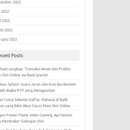
tember 2022
 2022
l 2022
ch 2022
ruary 2022
ecent Posts
duan Lengkap: Transaksi Aman dan Praktis
 Slot Online via Bank Syariah
 Bass Splash: Suara Joran dan Koin Berdentam
Balik Angka RTP yang Menggiurkan
an Cuma Sekedar Daftar: Rahasia di Balik
ses yang Bikin Akun Gacor Main Slot Online
gon Power Flame Joker Gaming: Api Fantasi
g Membakar Gulungan Slot