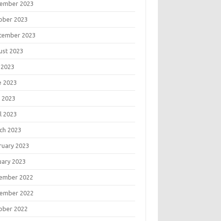
ember 2023
ober 2023
tember 2023
ust 2023
 2023
e 2023
 2023
l 2023
ch 2023
ruary 2023
uary 2023
ember 2022
ember 2022
ober 2022