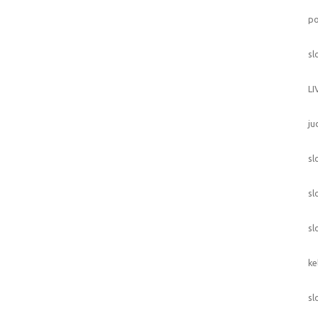
p
sl
L
ju
sl
sl
sl
ke
sl