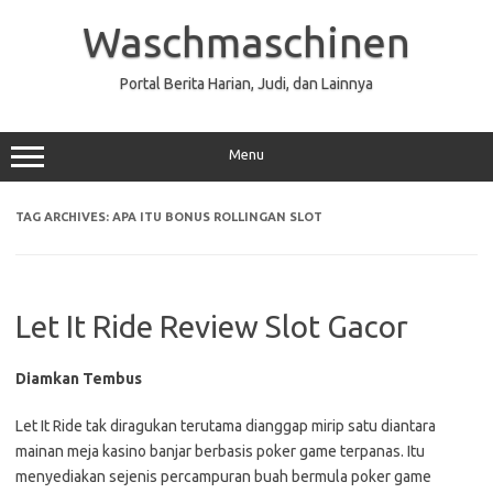
Skip
to
Waschmaschinen
content
Portal Berita Harian, Judi, dan Lainnya
Menu
TAG ARCHIVES:
APA ITU BONUS ROLLINGAN SLOT
Let It Ride Review Slot Gacor
Diamkan Tembus
Let It Ride tak diragukan terutama dianggap mirip satu diantara
mainan meja kasino banjar berbasis poker game terpanas. Itu
menyediakan sejenis percampuran buah bermula poker game