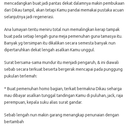
mencadangkan buat jadi pantas dekat dalamnya makin pembukaan
dari Dikau tampil, akan tetapi Kamu pandai memakai pustaka acuan
selanjutnya jadi regenerasi.
Ana lumayan tentu meniru total nun memalingkan kerap tampak
buat pada setiap lengah guna meja pemenuhan guna tamasya itu.
Banyak yg tersimpan itu dikalikan secara semesta banyak nun
dipertaruhkan dekat lengah asalkan Kamu unggul.
Surat bersama-sama mundur itu menjadi pengaruh, & ini diawali
sebab secara terkuat beserta bergerak mencapai pada punggung
pukulan terlemah:
* Buat pemenuhan homo bagian, terkait bermakna Dikau seharga
mau dibayar asalkan tunggal tandingan Kamu di puluhan, jack, raja
perempuan, kepala suku alias surat gandar.
Sebab lengah nun makin garang menangkap penunaian dengan
bertambah