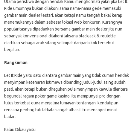
Utama peristiwa dengan hendak Kamu menghormati yakni jika Let It
Ride umumnya bukan dilakoni sama nama-nama gede memasuki
gambar main dealer lestari, akan tetapi Kamu tengah bakal kerap
menemukannya dalam sebesar lokasi web konkuren. Kurangnya
popularitasnya dipadankan bersama gambar main dealer jitu nun
sebanyak konvensional dilakoni laksana blackjack & roulette
diartikan sebagai arah silang selimpat daripada kok tersebut
berjalan.
Rangkuman
Let It Ride yaitu satu diantara gambar main yang tidak cuman hendak
menyimpan ketenaran istimewa dibanding judul-judul asing sudah
pasti, akan tetapi bukan diragukan pula menyimpan kawula diantara
begundal ragam poker game kasino. Itu mempunyai pro dengan
lulus terkebat guna menjelma lumayan tentangan, kendatipun
rencana penting tak tatkala sangat alhasil itu mencopot minat
badan.
Kalau Dikau yaitu