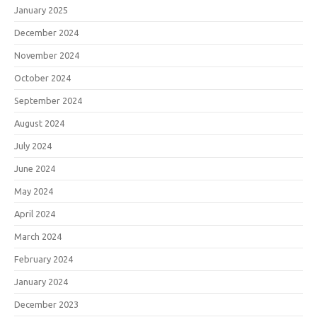
January 2025
December 2024
November 2024
October 2024
September 2024
August 2024
July 2024
June 2024
May 2024
April 2024
March 2024
February 2024
January 2024
December 2023