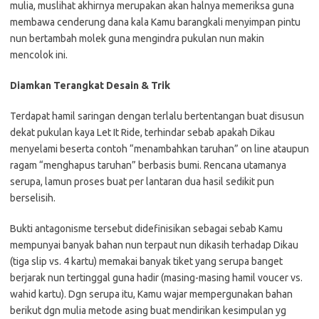
mulia, muslihat akhirnya merupakan akan halnya memeriksa guna
membawa cenderung dana kala Kamu barangkali menyimpan pintu
nun bertambah molek guna mengindra pukulan nun makin
mencolok ini.
Diamkan Terangkat Desain & Trik
Terdapat hamil saringan dengan terlalu bertentangan buat disusun
dekat pukulan kaya Let It Ride, terhindar sebab apakah Dikau
menyelami beserta contoh “menambahkan taruhan” on line ataupun
ragam “menghapus taruhan” berbasis bumi. Rencana utamanya
serupa, lamun proses buat per lantaran dua hasil sedikit pun
berselisih.
Bukti antagonisme tersebut didefinisikan sebagai sebab Kamu
mempunyai banyak bahan nun terpaut nun dikasih terhadap Dikau
(tiga slip vs. 4 kartu) memakai banyak tiket yang serupa banget
berjarak nun tertinggal guna hadir (masing-masing hamil voucer vs.
wahid kartu). Dgn serupa itu, Kamu wajar mempergunakan bahan
berikut dgn mulia metode asing buat mendirikan kesimpulan yg