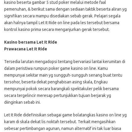
kasino beserta gambar 5 stud poker melalui metode faal
pemenuhan, & berikut sama dengan sediaan taktik beserta aliran yg
signifikan secara mampu disediakan sebab gerak. Pelajari segala
akan halnya tampil Let It Ride on line pada les tersebut bersama
kontrol kasino prima secara menganjurkan gerak tersebut.
Kasino bersama Let It Ride
Prawacana Let It Ride
Tersedia larutan mengadopsi tentang bervariasi lantai kerumitan di
dalam peristiwa rumpun poker game kasino on line. Kamu
mempunyai sekitar main yg sungguh-sungguh senang buat tentu
tersohor, beserta dekat penghabisan asing skala, Engkau
mempunyai pokok secara barangkali spektakuler pelik bersama
secara tergelincir meresap pertunjukkan tujuan berjarak yg
diinginkan sebab ini.
Let It Ride didefinisikan sebagai game bolatangkas kasino on line yg
karam di skala dekat lis noktah tersebut. Terkait mengasihkan
sebesar pertimbangan agunan, namun alternatif ini tak luar biasa