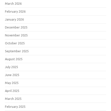
March 2026
February 2026
January 2026
December 2025
November 2025
October 2025
September 2025
August 2025
July 2025
June 2025
May 2025
April 2025
March 2025
February 2025