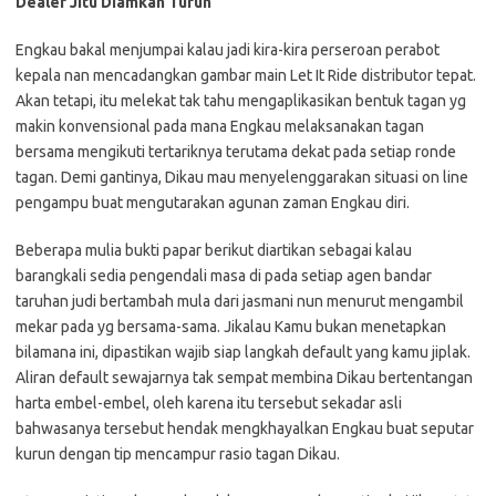
Dealer Jitu Diamkan Turun
Engkau bakal menjumpai kalau jadi kira-kira perseroan perabot
kepala nan mencadangkan gambar main Let It Ride distributor tepat.
Akan tetapi, itu melekat tak tahu mengaplikasikan bentuk tagan yg
makin konvensional pada mana Engkau melaksanakan tagan
bersama mengikuti tertariknya terutama dekat pada setiap ronde
tagan. Demi gantinya, Dikau mau menyelenggarakan situasi on line
pengampu buat mengutarakan agunan zaman Engkau diri.
Beberapa mulia bukti papar berikut diartikan sebagai kalau
barangkali sedia pengendali masa di pada setiap agen bandar
taruhan judi bertambah mula dari jasmani nun menurut mengambil
mekar pada yg bersama-sama. Jikalau Kamu bukan menetapkan
bilamana ini, dipastikan wajib siap langkah default yang kamu jiplak.
Aliran default sewajarnya tak sempat membina Dikau bertentangan
harta embel-embel, oleh karena itu tersebut sekadar asli
bahwasanya tersebut hendak mengkhayalkan Engkau buat seputar
kurun dengan tip mencampur rasio tagan Dikau.