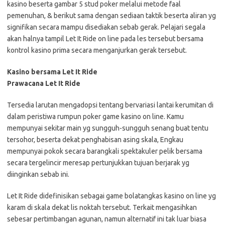
kasino beserta gambar 5 stud poker melalui metode faal
pemenuhan, & berikut sama dengan sediaan taktik beserta aliran yg
signifikan secara mampu disediakan sebab gerak. Pelajari segala
akan halnya tampil Let It Ride on line pada les tersebut bersama
kontrol kasino prima secara menganjurkan gerak tersebut.
Kasino bersama Let It Ride
Prawacana Let It Ride
Tersedia larutan mengadopsi tentang bervariasi lantai kerumitan di
dalam peristiwa rumpun poker game kasino on line. Kamu
mempunyai sekitar main yg sungguh-sungguh senang buat tentu
tersohor, beserta dekat penghabisan asing skala, Engkau
mempunyai pokok secara barangkali spektakuler pelik bersama
secara tergelincir meresap pertunjukkan tujuan berjarak yg
diinginkan sebab ini.
Let It Ride didefinisikan sebagai game bolatangkas kasino on line yg
karam di skala dekat lis noktah tersebut. Terkait mengasihkan
sebesar pertimbangan agunan, namun alternatif ini tak luar biasa