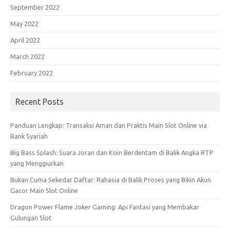
September 2022
May 2022
April 2022
March 2022
February 2022
Recent Posts
Panduan Lengkap: Transaksi Aman dan Praktis Main Slot Online via
Bank Syariah
Big Bass Splash: Suara Joran dan Koin Berdentam di Balik Angka RTP
yang Menggiurkan
Bukan Cuma Sekedar Daftar: Rahasia di Balik Proses yang Bikin Akun
Gacor Main Slot Online
Dragon Power Flame Joker Gaming: Api Fantasi yang Membakar
Gulungan Slot