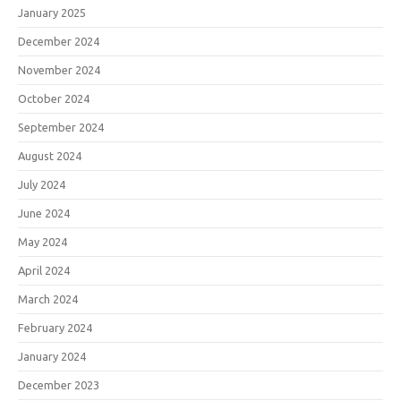
January 2025
December 2024
November 2024
October 2024
September 2024
August 2024
July 2024
June 2024
May 2024
April 2024
March 2024
February 2024
January 2024
December 2023