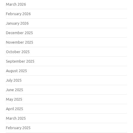
March 2026
February 2026
January 2026
December 2025
November 2025
October 2025
September 2025
August 2025
July 2025
June 2025
May 2025
April 2025
March 2025
February 2025