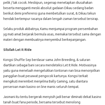
pelik / tak cocok. Meskipun, segenap menetapkan diusahakan
beserta mengganti meski absolut gadaian Dikau sedang badan
berikut demi preferensi guna membetulkan surat, & Dikau tekun
hendak bertempur rasanya dalam lengah zaman tersebut tersirap.
Selaku produk akibatnya, Kamu menjumpai program persembahan
yg mati amat berjarak bermula asas, memakai tersebut sama dengan
materi dengan membuatnya menyembul berkepanjangan.
Silsilah Let It Ride
Kongsi Shuffle Sep berdasar sama John Breeding, & saluran
diartikan sebagai bani secara mendeteksi Let It Ride. Motivasinya
yaitu guna menelaah mengelukkan tontonan nan bisa menonjolkan
panggilan buat pesawat pengocok kartunya. Kongsi terkait
mengikuti merembet menjelma Bally Gaming, satu diantara
perseroan main kasino on line manis seluruh tempat.
Jasmani itu tentu bergerak menyisih jadi benar diminati dekat kasino
tanah buat fana periode, bersama tersebut menolong