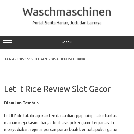
Skip
to
Waschmaschinen
content
Portal Berita Harian, Judi, dan Lainnya
Menu
TAG ARCHIVES:
SLOT YANG BISA DEPOSIT DANA
Let It Ride Review Slot Gacor
Diamkan Tembus
Let It Ride tak diragukan terutama dianggap mirip satu diantara
mainan meja kasino banjar berbasis poker game terpanas. Itu
menyediakan sejenis percampuran buah bermula poker game