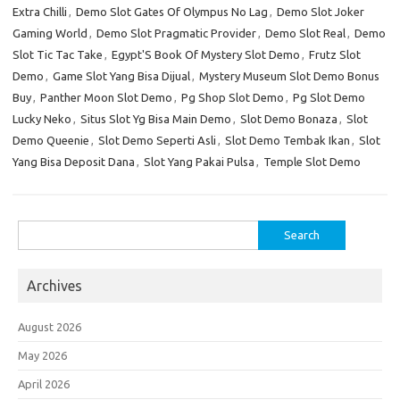
Extra Chilli
,
Demo Slot Gates Of Olympus No Lag
,
Demo Slot Joker
Gaming World
,
Demo Slot Pragmatic Provider
,
Demo Slot Real
,
Demo
Slot Tic Tac Take
,
Egypt'S Book Of Mystery Slot Demo
,
Frutz Slot
Demo
,
Game Slot Yang Bisa Dijual
,
Mystery Museum Slot Demo Bonus
Buy
,
Panther Moon Slot Demo
,
Pg Shop Slot Demo
,
Pg Slot Demo
Lucky Neko
,
Situs Slot Yg Bisa Main Demo
,
Slot Demo Bonaza
,
Slot
Demo Queenie
,
Slot Demo Seperti Asli
,
Slot Demo Tembak Ikan
,
Slot
Yang Bisa Deposit Dana
,
Slot Yang Pakai Pulsa
,
Temple Slot Demo
Search
for:
Archives
August 2026
May 2026
April 2026