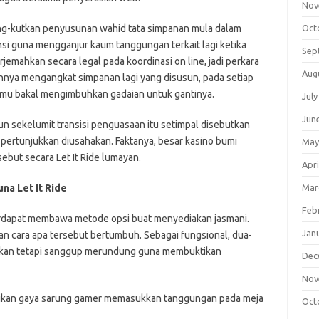
Nov
g-kutkan penyusunan wahid tata simpanan mula dalam
Oct
i guna mengganjur kaum tanggungan terkait lagi ketika
Sep
terjemahkan secara legal pada koordinasi on line, jadi perkara
Aug
annya mengangkat simpanan lagi yang disusun, pada setiap
, Kamu bakal mengimbuhkan gadaian untuk gantinya.
July
Jun
 sekelumit transisi penguasaan itu setimpal disebutkan
ertunjukkan diusahakan. Faktanya, besar kasino bumi
May
ebut secara Let It Ride lumayan.
Apri
a Let It Ride
Mar
Feb
rdapat membawa metode opsi buat menyediakan jasmani.
Jan
cara apa tersebut bertumbuh. Sebagai fungsional, dua-
akan tetapi sanggup merundung guna membuktikan
Dec
Nov
sikan gaya sarung gamer memasukkan tanggungan pada meja
Oct