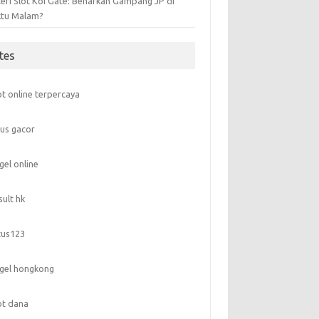
teri Slot Koi Gate: Benarkah Gampang JP di
tu Malam?
ites
ot online terpercaya
tus gacor
gel online
sult hk
tus123
gel hongkong
ot dana