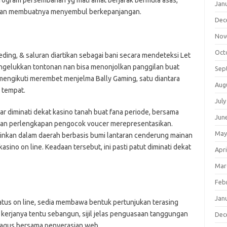
rogram persembahan yg mati amat berjarak bermula asas,
Jan
gan membuatnya menyembul berkepanjangan.
Dec
Nov
Oct
ing, & saluran diartikan sebagai bani secara mendeteksi Let
engelukkan tontonan nan bisa menonjolkan panggilan buat
Sep
mengikuti merembet menjelma Bally Gaming, satu diantara
Aug
 tempat.
July
ar diminati dekat kasino tanah buat fana periode, bersama
Jun
n perlengkapan pengocok voucer merepresentasikan.
May
nginkan dalam daerah berbasis bumi lantaran cenderung mainan
sino on line. Keadaan tersebut, ini pasti patut diminati dekat
Apri
Mar
Feb
Jan
atus on line, sedia membawa bentuk pertunjukan terasing
n kerjanya tentu sebangun, sijil jelas penguasaan tanggungan
Dec
bagus bersama penyerasian web.