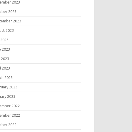
ember 2023
ober 2023
tember 2023
ust 2023
 2023
e 2023
 2023
l 2023
ch 2023
ruary 2023
uary 2023
ember 2022
ember 2022
ober 2022