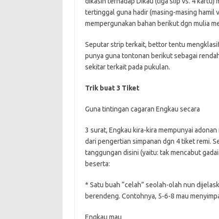
dikasih terhadap Dikau (tiga slip vs. 4 kart
tertinggal guna hadir (masing-masing hamil v
mempergunakan bahan berikut dgn mulia met
Seputar strip terkait, bettor tentu mengklas
punya guna tontonan berikut sebagai rendah 
sekitar terkait pada pukulan.
Trik buat 3 Tiket
Guna tintingan cagaran Engkau secara
3 surat, Engkau kira-kira mempunyai adonan f
dari pengertian simpanan dgn 4 tiket remi. 
tanggungan disini (yaitu: tak mencabut gada
beserta:
* Satu buah “celah” seolah-olah nun dijelask
berendeng. Contohnya, 5-6-8 mau menyimp
Engkau mau