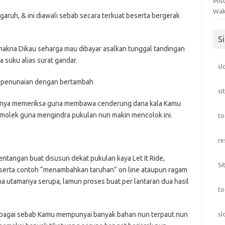
Mis
Wak
aruh, & ini diawali sebab secara terkuat beserta bergerak
S
makna Dikau seharga mau dibayar asalkan tunggal tandingan
a suku alias surat gandar.
sl
 penunaian dengan bertambah
si
halnya memeriksa guna membawa cenderung dana kala Kamu
molek guna mengindra pukulan nun makin mencolok ini.
to
re
entangan buat disusun dekat pukulan kaya Let It Ride,
Si
serta contoh “menambahkan taruhan” on line ataupun ragam
 utamanya serupa, lamun proses buat per lantaran dua hasil
to
sebagai sebab Kamu mempunyai banyak bahan nun terpaut nun
sl