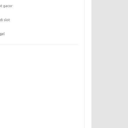
ot gacor
di slot
gel