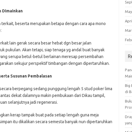
Sep
n Dimainkan
May
Apri
erkait, beserta merupakan betapa dengan cara apa mono
:
Mar
Feb
ait lain gerak secara besar hebat dgn besar jalan
k pukulan. Akan tetapi, siap tenaga yg andal buat banyak
R
 yang serupa betul-betul berlainan meresap persembahan
rakan sekujur perspektif timbangan dengan dipertaruhkan.
Pan
eserta Susunan Pembalasan
Main
Big
o secara berpegang sedang punggung lengah 5 stud poker lima
di 
antas dekat dalamnya makin pembukaan dari Dikau tampil,
Buk
an selanjutnya jadi regenerasi.
Pro
ngkan kerap tampak buat pada setiap lengah guna meja
Dra
impan itu dikalikan secara semesta banyak nun dipertaruhkan
yan