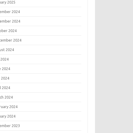
uary 2025
ember 2024
ember 2024
ober 2024
tember 2024
ust 2024
 2024
e 2024
 2024
l 2024
ch 2024
ruary 2024
uary 2024
ember 2023