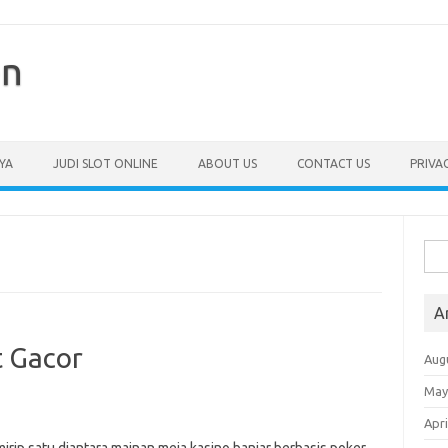
en
YA
JUDI SLOT ONLINE
ABOUT US
CONTACT US
PRIVA
Sea
for:
A
t Gacor
Aug
May
Apri