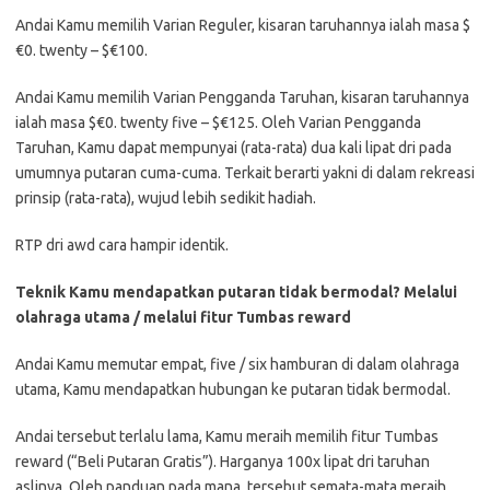
Andai Kamu memilih Varian Reguler, kisaran taruhannya ialah masa $
€0. twenty – $€100.
Andai Kamu memilih Varian Pengganda Taruhan, kisaran taruhannya
ialah masa $€0. twenty five – $€125. Oleh Varian Pengganda
Taruhan, Kamu dapat mempunyai (rata-rata) dua kali lipat dri pada
umumnya putaran cuma-cuma. Terkait berarti yakni di dalam rekreasi
prinsip (rata-rata), wujud lebih sedikit hadiah.
RTP dri awd cara hampir identik.
Teknik Kamu mendapatkan putaran tidak bermodal? Melalui
olahraga utama / melalui fitur Tumbas reward
Andai Kamu memutar empat, five / six hamburan di dalam olahraga
utama, Kamu mendapatkan hubungan ke putaran tidak bermodal.
Andai tersebut terlalu lama, Kamu meraih memilih fitur Tumbas
reward (“Beli Putaran Gratis”). Harganya 100x lipat dri taruhan
aslinya. Oleh panduan pada mana, tersebut semata-mata meraih