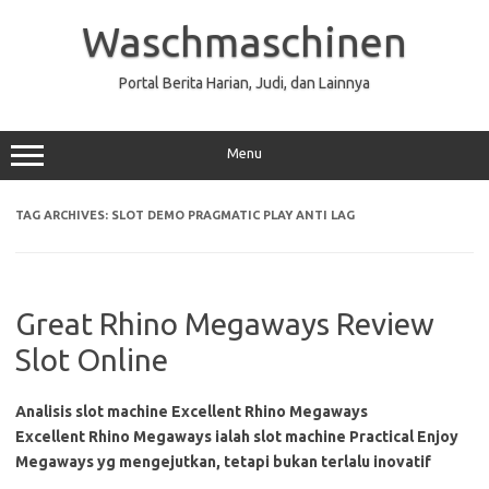
Skip
to
Waschmaschinen
content
Portal Berita Harian, Judi, dan Lainnya
Menu
TAG ARCHIVES:
SLOT DEMO PRAGMATIC PLAY ANTI LAG
Great Rhino Megaways Review
Slot Online
Analisis slot machine Excellent Rhino Megaways
Excellent Rhino Megaways ialah slot machine Practical Enjoy
Megaways yg mengejutkan, tetapi bukan terlalu inovatif