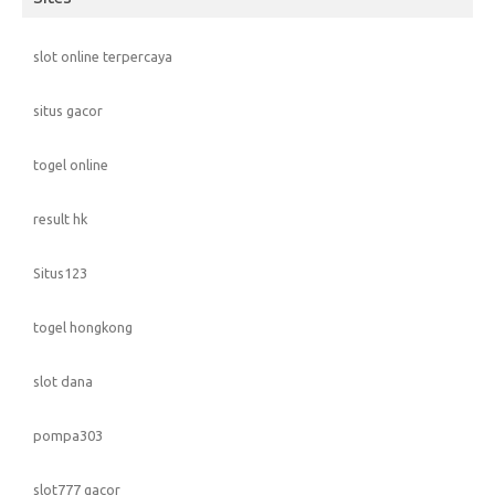
slot online terpercaya
situs gacor
togel online
result hk
Situs123
togel hongkong
slot dana
pompa303
slot777 gacor