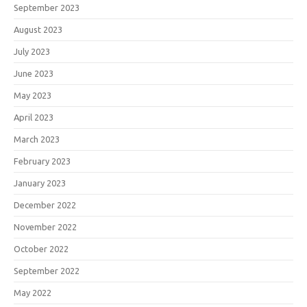
September 2023
August 2023
July 2023
June 2023
May 2023
April 2023
March 2023
February 2023
January 2023
December 2022
November 2022
October 2022
September 2022
May 2022