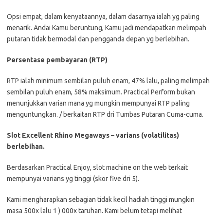
Opsi empat, dalam kenyataannya, dalam dasarnya ialah yg paling
menarik. Andai Kamu beruntung, Kamu jadi mendapatkan melimpah
putaran tidak bermodal dan pengganda depan yg berlebihan.
Persentase pembayaran (RTP)
RTP ialah minimum sembilan puluh enam, 47% lalu, paling melimpah
sembilan puluh enam, 58% maksimum. Practical Perform bukan
menunjukkan varian mana yg mungkin mempunyai RTP paling
menguntungkan. / berkaitan RTP dri Tumbas Putaran Cuma-cuma.
Slot Excellent Rhino Megaways – varians (volatilitas)
berlebihan.
Berdasarkan Practical Enjoy, slot machine on the web terkait
mempunyai varians yg tinggi (skor five dri 5).
Kami mengharapkan sebagian tidak kecil hadiah tinggi mungkin
masa 500x lalu 1 ) 000x taruhan. Kami belum tetapi melihat