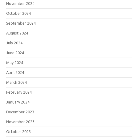
November 2024
October 2024
September 2024
August 2024
July 2024
June 2024
May 2024
April 2024
March 2024
February 2024
January 2024
December 2023
November 2023
October 2023