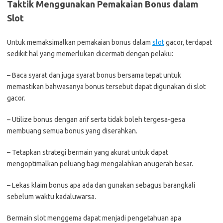
Taktik Menggunakan Pemakaian Bonus dalam
Slot
Untuk memaksimalkan pemakaian bonus dalam
slot
gacor, terdapat
sedikit hal yang memerlukan dicermati dengan pelaku:
– Baca syarat dan juga syarat bonus bersama tepat untuk
memastikan bahwasanya bonus tersebut dapat digunakan di slot
gacor.
– Utilize bonus dengan arif serta tidak boleh tergesa-gesa
membuang semua bonus yang diserahkan.
– Tetapkan strategi bermain yang akurat untuk dapat
mengoptimalkan peluang bagi mengalahkan anugerah besar.
– Lekas klaim bonus apa ada dan gunakan sebagus barangkali
sebelum waktu kadaluwarsa.
Bermain slot menggema dapat menjadi pengetahuan apa