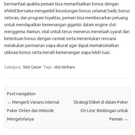
bermanfaat apabila pemain bisa memanfaatkan bonus dengan
efektif.Bersama mengambil keuntungan bonus selamat hadir, bonus
setoran, dan program loyalitas, pemain bisa membesarkan peluang
untuk mendapatkan kemenangan gigantic dalam engine slot
menggema. Namun, vital untuk terus-menerus menelaah syarat dan
ketentuan bonus dengan cermat serta menentukan rencana
melakukan permainan siapa akurat agar dapat memaksimalkan
utilisasi bonus serta meraih kemenangan siapa lebih luas.
Category:
Slot Gacor
Tags:
slot terbaru
Post navigation
←
Mengerti Varians internal
Strategi Etiket di dalam Poker
Poker Onlen dan Metode
On Line: Bimbingan untuk
Mengelolanya
Pemain
→