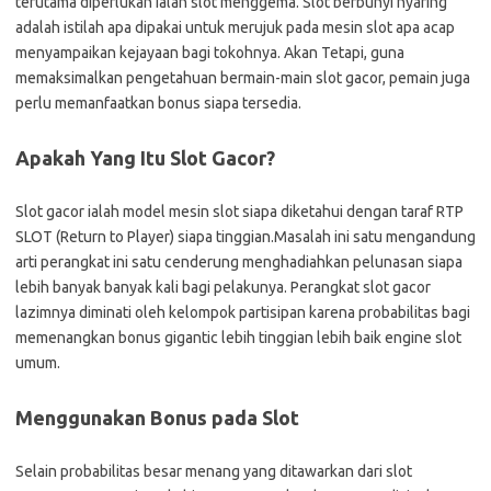
terutama diperlukan ialah slot menggema. Slot berbunyi nyaring
adalah istilah apa dipakai untuk merujuk pada mesin slot apa acap
menyampaikan kejayaan bagi tokohnya. Akan Tetapi, guna
memaksimalkan pengetahuan bermain-main slot gacor, pemain juga
perlu memanfaatkan bonus siapa tersedia.
Apakah Yang Itu Slot Gacor?
Slot gacor ialah model mesin slot siapa diketahui dengan taraf RTP
SLOT (Return to Player) siapa tinggian.Masalah ini satu mengandung
arti perangkat ini satu cenderung menghadiahkan pelunasan siapa
lebih banyak banyak kali bagi pelakunya. Perangkat slot gacor
lazimnya diminati oleh kelompok partisipan karena probabilitas bagi
memenangkan bonus gigantic lebih tinggian lebih baik engine slot
umum.
Menggunakan Bonus pada Slot
Selain probabilitas besar menang yang ditawarkan dari slot