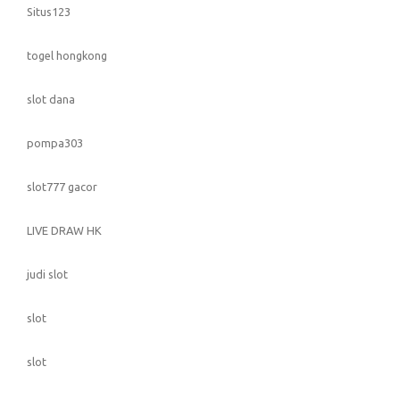
Situs123
togel hongkong
slot dana
pompa303
slot777 gacor
LIVE DRAW HK
judi slot
slot
slot