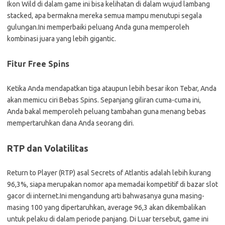
Ikon Wild di dalam game ini bisa kelihatan di dalam wujud lambang
stacked, apa bermakna mereka semua mampu menutupi segala
gulungan.Ini memperbaiki peluang Anda guna memperoleh
kombinasi juara yang lebih gigantic.
Fitur Free Spins
Ketika Anda mendapatkan tiga ataupun lebih besar ikon Tebar, Anda
akan memicu ciri Bebas Spins. Sepanjang giliran cuma-cuma ini,
Anda bakal memperoleh peluang tambahan guna menang bebas
mempertaruhkan dana Anda seorang diri.
RTP dan Volatilitas
Return to Player (RTP) asal Secrets of Atlantis adalah lebih kurang
96,3%, siapa merupakan nomor apa memadai kompetitif di bazar slot
gacor di internet.Ini mengandung arti bahwasanya guna masing-
masing 100 yang dipertaruhkan, average 96,3 akan dikembalikan
untuk pelaku di dalam periode panjang. Di Luar tersebut, game ini