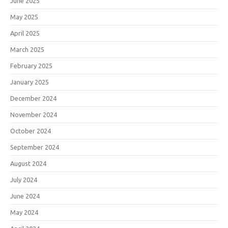
June 2025
May 2025
April 2025
March 2025
February 2025
January 2025
December 2024
November 2024
October 2024
September 2024
August 2024
July 2024
June 2024
May 2024