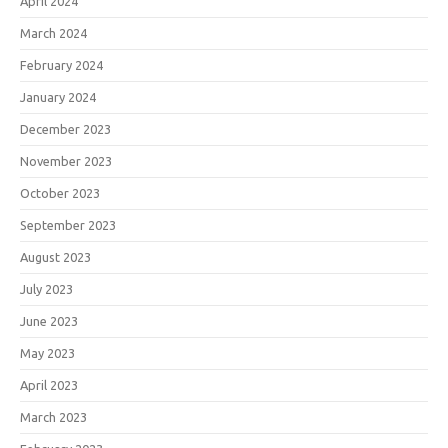
April 2024
March 2024
February 2024
January 2024
December 2023
November 2023
October 2023
September 2023
August 2023
July 2023
June 2023
May 2023
April 2023
March 2023