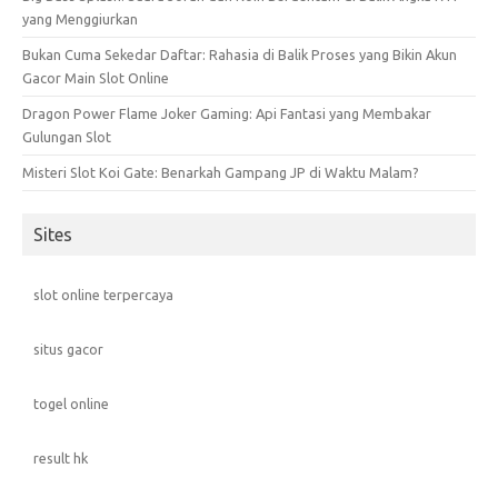
yang Menggiurkan
Bukan Cuma Sekedar Daftar: Rahasia di Balik Proses yang Bikin Akun
Gacor Main Slot Online
Dragon Power Flame Joker Gaming: Api Fantasi yang Membakar
Gulungan Slot
Misteri Slot Koi Gate: Benarkah Gampang JP di Waktu Malam?
Sites
slot online terpercaya
situs gacor
togel online
result hk