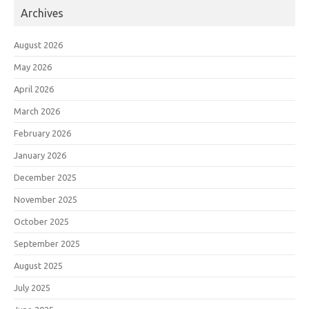
Archives
August 2026
May 2026
April 2026
March 2026
February 2026
January 2026
December 2025
November 2025
October 2025
September 2025
August 2025
July 2025