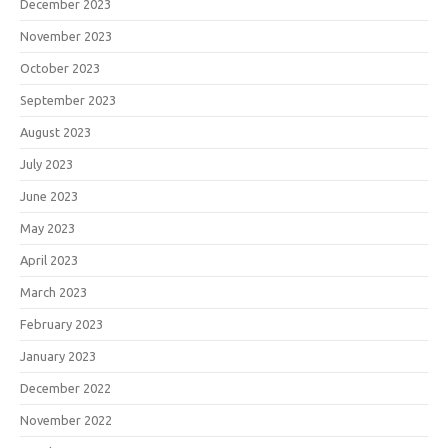
December 2023
November 2023
October 2023
September 2023
August 2023
July 2023
June 2023
May 2023
April 2023
March 2023
February 2023
January 2023
December 2022
November 2022