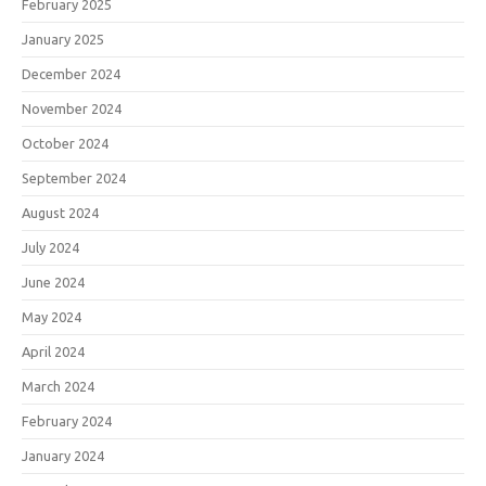
February 2025
January 2025
December 2024
November 2024
October 2024
September 2024
August 2024
July 2024
June 2024
May 2024
April 2024
March 2024
February 2024
January 2024