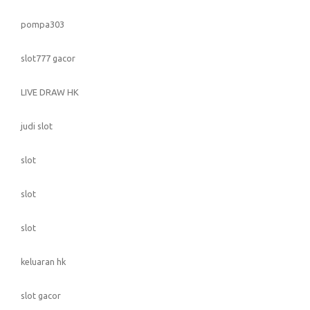
pompa303
slot777 gacor
LIVE DRAW HK
judi slot
slot
slot
slot
keluaran hk
slot gacor