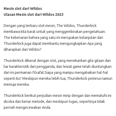
Mesin slot dari Wildos
Ulasan Mesin slot dari Wildos 2023
Dengan yang terbaru slot mesin, The Wildos, Thunderkick
membawa kita barat untuk yang menggembirakan pengetahuan.
The kebenaran bahwa yang satu ini merupakan kelanjutan dari
Thunderkick juga dapat membantu mengungkapkan Apa yang
diharapkan dari Wildos?
Thunderkick dikenal dengan slot, yang menekankan gila-gilaan dan
liar karakteristik dari pengganda, dan lewat game telah diuntungkan
dari ini permainan filsafat.Siapa yang mampu mengabaikan hal-hal
seperti itu? Meskipun mereka lebih tua, Thunderkick pemirsa namun
memuja mereka.
Thunderkick berikut perjudian mesin mirip dengan dan mematuhi ini
dicoba dan benar metode, dan meskipun lugas, sepertinya tidak
pernah mengecewakan Anda.