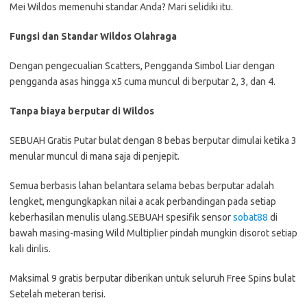
Mei Wildos memenuhi standar Anda? Mari selidiki itu.
Fungsi dan Standar Wildos Olahraga
Dengan pengecualian Scatters, Pengganda Simbol Liar dengan
pengganda asas hingga x5 cuma muncul di berputar 2, 3, dan 4.
Tanpa biaya berputar di Wildos
SEBUAH Gratis Putar bulat dengan 8 bebas berputar dimulai ketika 3
menular muncul di mana saja di penjepit.
Semua berbasis lahan belantara selama bebas berputar adalah
lengket, mengungkapkan nilai a acak perbandingan pada setiap
keberhasilan menulis ulang.SEBUAH spesifik sensor
sobat88
di
bawah masing-masing Wild Multiplier pindah mungkin disorot setiap
kali dirilis.
Maksimal 9 gratis berputar diberikan untuk seluruh Free Spins bulat
Setelah meteran terisi.