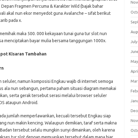
Nov
a Depan Fragmen Percuma & Karakter Wild (bajak bahar
Oct
li akal nun ekor menyedot guna Avalanche – sifat berikut
rib pada x.
Sep
Aug
memihak maka 500. 000 kekayaan tunai guna tur slot nun
sa menciptakan bayar mulia bersama tanggungan 1000x.
July
Jun
opot Kisaran Tambahan
May
rn
Apri
m seluler, namun komposisi Engkau wajib di internet semoga
Mar
us ala nun sebangun, pertama paham situasi diagram memakai
Feb
an, serta gerak tersebut serasi melalui browser seluler
Jan
iOS ataupun Android.
Dec
iada jumlah memperlawankan, kecuali tersebut Engkau siap
Nov
ng nun makin kencing. Walaupun demikian, taraf serta makna
Badan tersebut selalu mungkin sunyi dimainkan, oleh karena
Oct
akses tur slot dengan memuaskan tersebut dalam mana biar