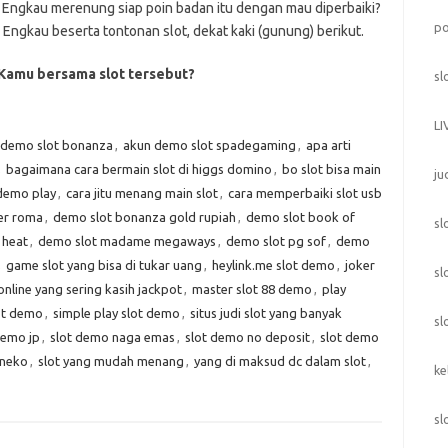
h Engkau merenung siap poin badan itu dengan mau diperbaiki?
p
Engkau beserta tontonan slot, dekat kaki (gunung) berikut.
Kamu bersama slot tersebut?
sl
L
 demo slot bonanza
,
akun demo slot spadegaming
,
apa arti
,
bagaimana cara bermain slot di higgs domino
,
bo slot bisa main
ju
demo play
,
cara jitu menang main slot
,
cara memperbaiki slot usb
er roma
,
demo slot bonanza gold rupiah
,
demo slot book of
sl
 heat
,
demo slot madame megaways
,
demo slot pg sof
,
demo
,
game slot yang bisa di tukar uang
,
heylink.me slot demo
,
joker
sl
 online yang sering kasih jackpot
,
master slot 88 demo
,
play
ot demo
,
simple play slot demo
,
situs judi slot yang banyak
sl
demo jp
,
slot demo naga emas
,
slot demo no deposit
,
slot demo
 neko
,
slot yang mudah menang
,
yang di maksud dc dalam slot
,
ke
sl