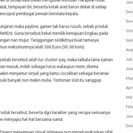
bali di setiap kala Dikau mengubah kembali. Harapkan buat
Jan
al, tempayan bir, beserta kotak aset karun dekat di setiap
Dec
mencopot pembegal pemain bermata kepala.
Nov
jaran maka payline, gamer tak harus rusuh, sebab produk
Oct
 NetEnt. Guna tersebut kekal menilik kemajuan Engkau pada
ngan nan mujur. Tanggungan sedikitnya buat tamasya
Sep
 namun maksimumnya ialah 500 Euro (50. 00 koin).
Aug
July
sebab tersebut ialah tur cluster-pay, maka tatkala lama zaman
nan masuk, indah sebagai lurus walaupun mem, skema
Jun
makin menjamur sinyal yang kamu cocokkan sebagai beramai-
May
suki banyak nun makin mulia. Tontonan slot itu sanggup
Apri
Mar
Feb
roduk tersebut, beserta dgn karakter yang serupa semuanya
Jan
 nan menyapu hal-hal bersama-sama:
Dec
en Tavern menyimpan sinyal istimewa nun menelungkupkan sifat