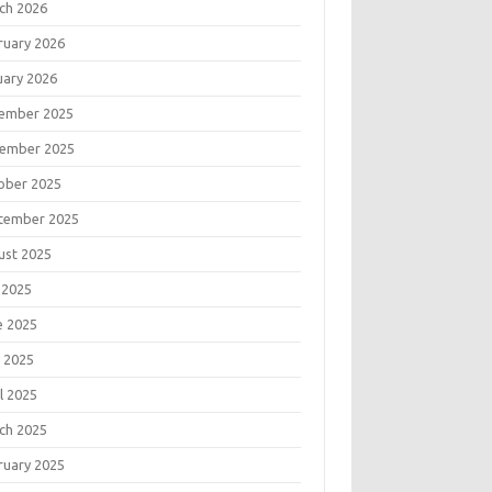
ch 2026
ruary 2026
uary 2026
ember 2025
ember 2025
ober 2025
tember 2025
ust 2025
 2025
e 2025
 2025
l 2025
ch 2025
ruary 2025