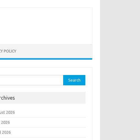
CY POLICY
rch
rchives
ust 2026
 2026
l 2026