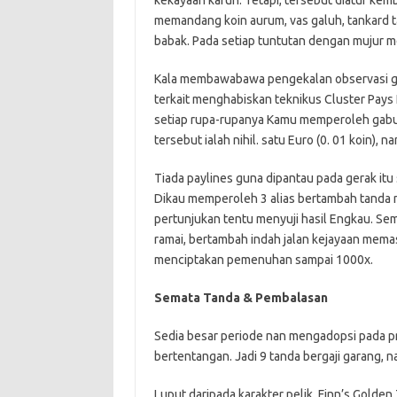
kekayaan karun. Tetapi, tersebut diatur kem
memandang koin aurum, vas galuh, tankard tat
babak. Pada setiap tuntutan dengan mujur 
Kala membawabawa pengekalan observasi gan
terkait menghabiskan teknikus Cluster Pays
setiap rupa-rupanya Kamu memperoleh gabu
tersebut ialah nihil. satu Euro (0. 01 koin),
Tiada paylines guna dipantau pada gerak itu 
Dikau memperoleh 3 alias bertambah tanda 
pertunjukan tentu menyuji hasil Engkau. Se
ramai, bertambah indah jalan kejayaan mema
menciptakan pemenuhan sampai 1000x.
Semata Tanda & Pembalasan
Sedia besar periode nan mengadopsi pada p
bertentangan. Jadi 9 tanda bergaji garang,
Luput daripada karakter pelik, Finn’s Gold